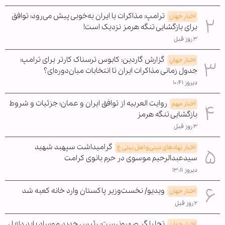
ترامپ: مذاکرات با ایران به‌خوبی پیش می‌رود؛ توافق
اخبار جهان
برای بازگشایی تنگه هرمز نزدیک است!
۳ روز قبل
گزارش گاردین: کابوس ترسناک کارتر برای ترامپ؛
اخبار جهان
جدول زمانی مذاکرات ایران تا انتخابات میان‌دوره‌ای؟
دیروز ۱۰:۴۱
روایت العربیه از توافق ایران و عمان؛ جزئیات و شروط
اخبار مهم
بازگشایی تنگه هرمز
۳ روز قبل
گرامیداشت سپهبد شهید
اخبار نهادهای دینی و اهل بیتی ع
سیدعبدالرحیم موسوی در حرم بانوی کرامت
دیروز ۱۳:۱۱
ویدیو/ نخست‌وزیر پاکستان وارد خانه کعبه شد
اخبار جهان
۲ روز قبل
تحلیلگر صهیونیست: رئیس جدید موساد باید دلایل
اخبار جهان