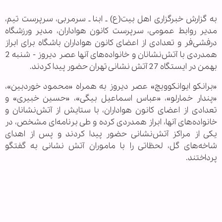
به گزارش خبرگزاری اهل بیت(ع) ـ ابنا ـ سرمربی، سرپرست تیم،
مدیر روابط عمومی، سرپرست کانون هواداران، مدیر ورزشگاه
درفشی‌فر و تعدادی از اعضای کانون هواداران باشگاه برای ابراز
همدردی با آتش‌نشانان و خانواده‌های آنها عصر دیروز - شنبه 2
بهمن در ایستگاه 27 آتش نشانی تهران حضور پیدا کردند.
«برانکو ایوانکوویچ» عصر دیروز به همراه «محمود خوردبین»،
«پندار خمارلو»، «عباس اسماعیل بیگی»، «حسین خبیری» و
تعدادی از اعضای کانون هواداران، با ستایش از آتش‌نشانان و
خانواده‌های آنها، ابراز همدردی کرده و طی برنامه‌ای مشخص، در
یکی از مراکز آتش‌نشانی حضور پیدا کردند و پس از اهدای
شاخه‌های گل، لحظاتی را با ماموران آتش نشانی به گفتگو
پرداختند.