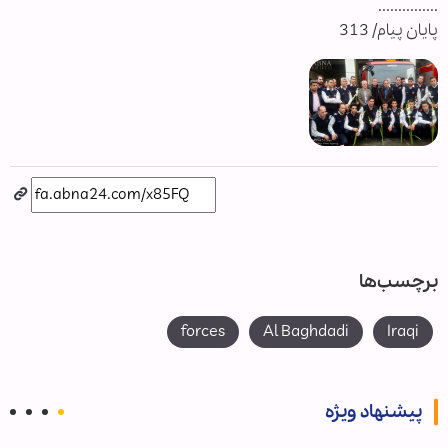
...............
پایان پیام/ 313
برچسب‌ها
forces
Al Baghdadi
Iraqi
پیشنهاد ویژه