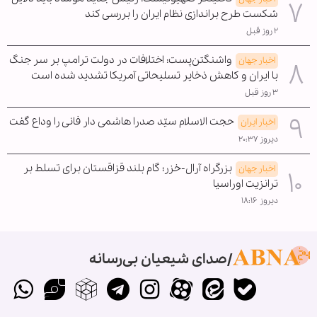
شکست طرح براندازی نظام ایران را بررسی کند
۲ روز قبل
واشنگتن‌پست: اختلافات در دولت ترامپ بر سر جنگ
اخبار جهان
با ایران و کاهش ذخایر تسلیحاتی آمریکا تشدید شده است
۳ روز قبل
حجت الاسلام سیّد صدرا هاشمی دار فانی را وداع گفت
اخبار ایران
دیروز ۲۰:۳۷
بزرگراه آرال-خزر؛ گام بلند قزاقستان برای تسلط بر
اخبار جهان
ترانزیت اوراسیا
دیروز ۱۸:۱۶
صدای شیعیان بی‌رسانه