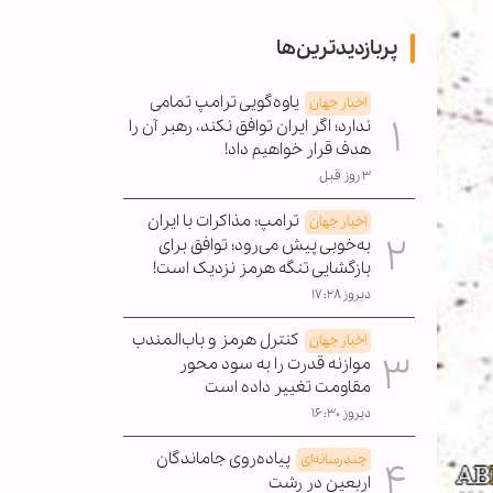
پربازدیدترین‌ها
یاوه‌گویی ترامپ تمامی
اخبار جهان
ندارد؛ اگر ایران توافق نکند، رهبر آن را
هدف قرار خواهیم داد!
۳ روز قبل
ترامپ: مذاکرات با ایران
اخبار جهان
به‌خوبی پیش می‌رود؛ توافق برای
بازگشایی تنگه هرمز نزدیک است!
دیروز ۱۷:۲۸
کنترل هرمز و باب‌المندب
اخبار جهان
موازنه قدرت را به سود محور
مقاومت تغییر داده است
دیروز ۱۶:۳۰
پیاده‌روی جاماندگان
چندرسانه‌ای
اربعین در رشت