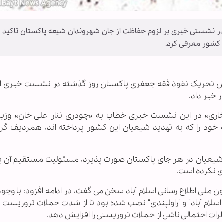
 نشستی خبری بر لزوم حفاظت از جان شهروندان شیعه پاکستان تاکید ک
 کشور معرفی کرد.
جنبش تحریک نفوذ فقه جعفری پاکستان روز گذشته در نشست خبری از
خبر داد.
ری» در این نشست خبری خطاب به «چودری نثار علی خان» وزی
 خود را که به تهدید شیعیان این کشور پرداخته اند، همردیف گر
شیعیان در هر جای پاکستان صورت پذیرد، مسئولیت مستقیم آن ب
ی نکرده است.
لی اطلاع رسانی اسلام آباد سخن می گفت، در ادامه افزود: با وجود 
لام آباد" و "راولپندی" نصب شده بود تا از شدت حملات تروریست ه
رات احتمالی ناشی از حملات تروریستی را افزایش دهد.