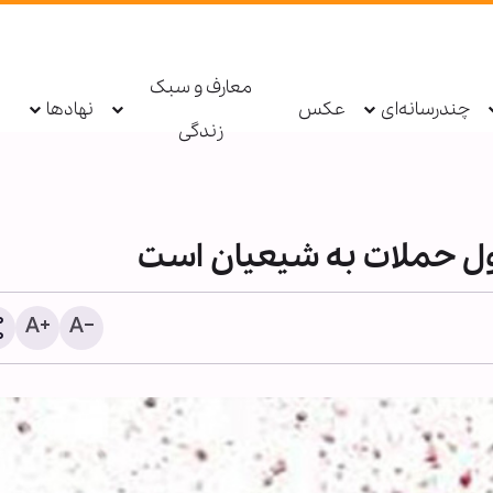
معارف و سبک
چندرسانه‌ای
عکس
نهادها
زندگی
ل حملات به شیعیان است
دستگیری عامل توهین به زا
اربعین در فضای مجازی تو
پلیس