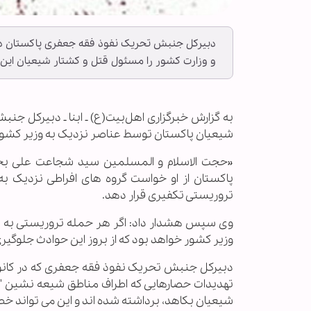
دبیرکل جنبش تحریک نفوذ فقه جعفری پاکستان در
و وزارت کشور را مسئول قتل و کشتار شیعیان این
به گزارش خبرگزاری اهل‌بیت(ع) ـ ابنا ـ دبیرکل 
شیعیان پاکستان توسط عناصر نزدیک به وزیر کشور 
«حجت الاسلام و المسلمین سید شجاعت علی بخا
پاکستان از او خواست گروه های افراطی نزدیک به
تروریستی تکفیری قرار دهد.
وی سپس هشدار داد: اگر هر حمله تروریستی به 
وزیر کشور خواهد بود که از بروز این حوادث جلوگیر
دبیرکل جنبش تحریک نفوذ فقه جعفری که در کانون م
تهدیدات حصارهایی که اطراف مناطق شیعه نشین "اس
شیعیان بکاهد، برداشته شده اند و این می تواند خط