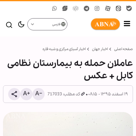
فارسی
صفحه اصلی
اخبار جهان
اخبار آسیای مرکزی و شبه قاره
عاملان حمله به بیمارستان نظامی
کابل + عکس
۱۹ اسفند ۱۳۹۵ - ۰۸:۱۵
کد مطلب: 717033