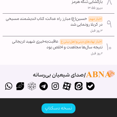
بازگشایی تنگه هرمز
دیروز ۱۳:۵۵
حسین(ع) مبارز راه عدالت؛ کتاب اندیشمند مسیحی
اخبار مهم
در کربلا رونمایی شد
۳ روز قبل
عاقبت‌به‌خیری شهید لاریجانی
اخبار نهادهای دینی و اهل بیتی ع
نتیجه سال‌ها مجاهدت و اخلاص بود
۲ روز قبل
صدای شیعیان بی‌رسانه
نسخه دسکتاپ