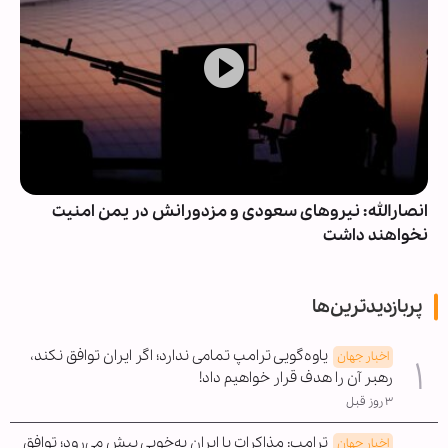
انصارالله: نیروهای سعودی و مزدورانش در یمن امنیت
نخواهند داشت
پربازدیدترین‌ها
یاوه‌گویی ترامپ تمامی ندارد؛ اگر ایران توافق نکند،
اخبار جهان
رهبر آن را هدف قرار خواهیم داد!
۳ روز قبل
ترامپ: مذاکرات با ایران به‌خوبی پیش می‌رود؛ توافق
اخبار جهان