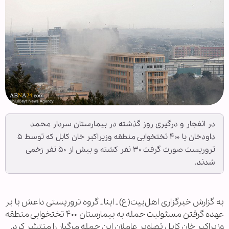
در انفجار و درگیری روز گذشته در بیمارستان سردار محمد
داودخان یا ۴۰۰ تختخوابی منطقه وزیراکبر خان کابل که توسط ۵
تروریست صورت گرفت ۳۰ نفر کشته و بیش از ۵۰ نفر زخمی
شدند.
به گزارش خبرگزاری اهل‌بیت(ع) ـ ابنا ـ گروه تروریستی داعش با بر
عهده گرفتن مسئولیت حمله به بیمارستان ۴۰۰ تختخوابی منطقه
وزیراکبر خان کابل تصاویر عاملان این حمله مرگبار را منتشر کرد.