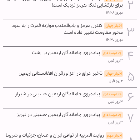
برای بازگشایی تنگه هرمز نزدیک است!
دیروز ۱۷:۲۸
کنترل هرمز و باب‌المندب موازنه قدرت را به سود
اخبار جهان
محور مقاومت تغییر داده است
دیروز ۱۶:۳۰
پیاده‌روی جاماندگان اربعین در رشت
چندرسانه‌ای
۳ روز قبل
تأخیر عراق در اعزام زائران افغانستانی اربعین
اخبار جهان
۲ روز قبل
پیاده‌روی جاماندگان اربعین حسینی در شیراز
چندرسانه‌ای
۳ روز قبل
پیاده‌روی جاماندگان اربعین حسینی در تبریز
چندرسانه‌ای
۳ روز قبل
روایت العربیه از توافق ایران و عمان؛ جزئیات و شروط
اخبار مهم