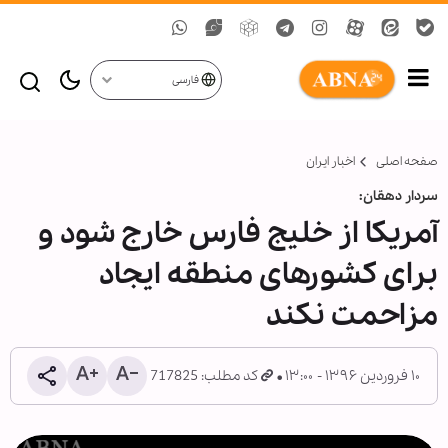
فارسی
صفحه اصلی
اخبار ایران
سردار دهقان:
آمریکا از خلیج فارس خارج شود و
برای کشورهای منطقه ایجاد
مزاحمت نکند
۱۰ فروردین ۱۳۹۶ - ۱۳:۰۰
کد مطلب: 717825