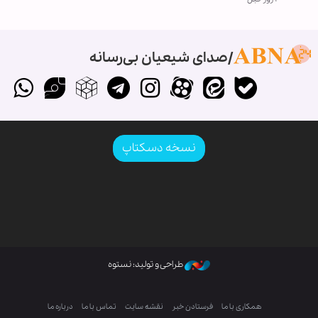
صدای شیعیان بی‌رسانه
نسخه دسکتاپ
طراحی و تولید: نستوه
همکاری با ما
فرستادن خبر
نقشه سایت
تماس با ما
درباره ما