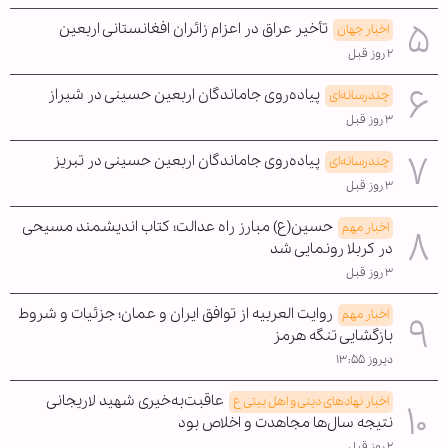
تأخیر عراق در اعزام زائران افغانستانی اربعین
اخبار جهان
۲ روز قبل
پیاده‌روی جاماندگان اربعین حسینی در شیراز
چندرسانه‌ای
۳ روز قبل
پیاده‌روی جاماندگان اربعین حسینی در تبریز
چندرسانه‌ای
۳ روز قبل
حسین(ع) مبارز راه عدالت؛ کتاب اندیشمند مسیحی
اخبار مهم
در کربلا رونمایی شد
۳ روز قبل
روایت العربیه از توافق ایران و عمان؛ جزئیات و شروط
اخبار مهم
بازگشایی تنگه هرمز
دیروز ۱۳:۵۵
عاقبت‌به‌خیری شهید لاریجانی
اخبار نهادهای دینی و اهل بیتی ع
نتیجه سال‌ها مجاهدت و اخلاص بود
۲ روز قبل