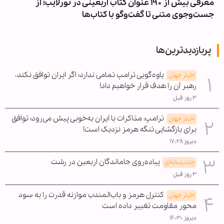
معرفی بیش از ۱۹۰ عنوان کتاب اربعینی در نورلایب؛ از
جست‌وجوی متنی تا گفت‌وگو با کتاب‌ها
پربازدیدترین‌ها
یاوه‌گویی ترامپ تمامی ندارد؛ اگر ایران توافق نکند،
اخبار جهان
رهبر آن را هدف قرار خواهیم داد!
۳ روز قبل
ترامپ: مذاکرات با ایران به‌خوبی پیش می‌رود؛ توافق
اخبار جهان
برای بازگشایی تنگه هرمز نزدیک است!
دیروز ۱۷:۲۸
پیاده‌روی جاماندگان اربعین در رشت
چندرسانه‌ای
۳ روز قبل
کنترل هرمز و باب‌المندب موازنه قدرت را به سود
اخبار جهان
محور مقاومت تغییر داده است
دیروز ۱۶:۳۰