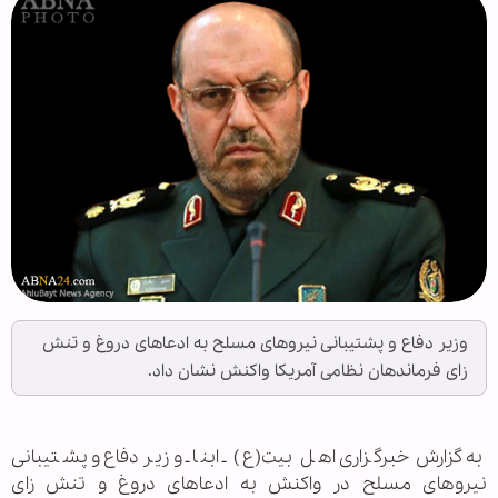
وزیر دفاع و پشتیبانی نیروهای مسلح به ادعاهای دروغ و تنش
زای فرماندهان نظامی آمریکا واکنش نشان داد.
به گزارش خبرگزاری اهل بیت(ع) ـ ابنا ـ وزیر دفاع و پشتیبانی
نیروهای مسلح در واکنش به ادعاهای دروغ و تنش زای