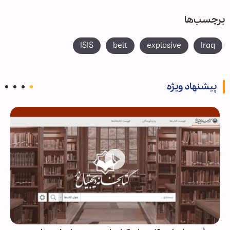
برچسب‌ها
ISIS
belt
explosive
Iraq
پیشنهاد ویژه