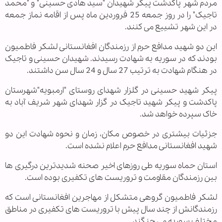
مردم شهر پاکدشت پیکر شهیدان "سید هادی حسینی" و "محمد
تاجیک" را در روز جمعه 25 فروردین ماه پس از اقامه نماز جمعه
در این شهر تشییع می کنند.
این دو شهید مدافع حرم از رزمندگان افغانستانی لشکر فاطمیون
بودند که در سوریه به شهادت رسیدند. شهیدان حسینی و تاجیک
در هنگام شهادت به ترتیب 27 سال و 24 سال سن داشتند.
پیکر شهید حسینی در گلزار شهدای روستای "ارمبویه"شهرستان
پاکدشت و پیکر شهید تاجیک در گزار شهدای شهر شریف آباد به
خاک سپرده خواهد شد.
جزئیات بیشتری در خصوص مکان، زمان و نحوه شهادت این دو
شهید افغانستانی مدافع حرم اعلام نشده است.
استان حماه سوریه طی روزهای اخیر صحنه شدیدترین درگیری ها
بین رزمندگان مقاومت و تروریست های تکفیری بوده است.
لشکر فاطمیون گروهی متشکل از مهاجرین افغانستانی است که
رزمندگانش از چند سال پیش با تروریست های تکفیری در مناطق
مختلف سوریه می جنگند.