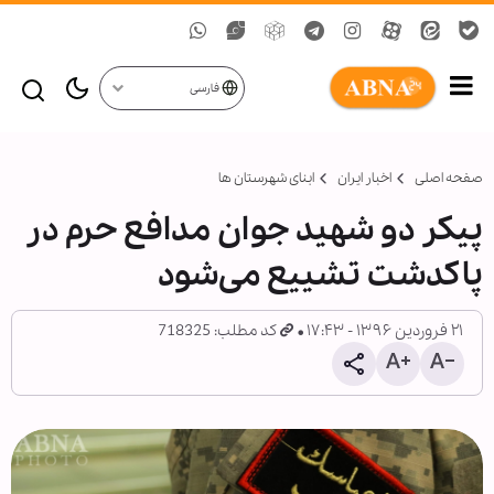
فارسی
صفحه اصلی
اخبار ایران
ابنای شهرستان ها
پیکر دو شهید جوان مدافع حرم در
پاکدشت تشییع می‌شود
۲۱ فروردین ۱۳۹۶ - ۱۷:۴۳
کد مطلب: 718325