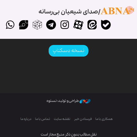
صدای شیعیان بی‌رسانه
نسخه دسکتاپ
طراحی و تولید: نستوه
همکاری با ما
فرستادن خبر
نقشه سایت
تماس با ما
درباره ما
نقل مطالب بدون ذکر منبع مجاز است