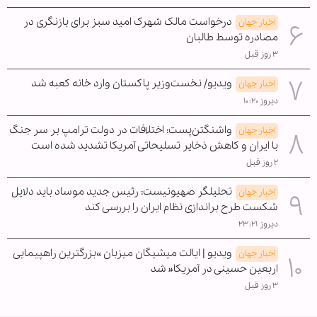
درخواست مالک شهرک امید سبز برای بازنگری در
اخبار جهان
مصادره توسط طالبان
۳ روز قبل
ویدیو/ نخست‌وزیر پاکستان وارد خانه کعبه شد
اخبار جهان
دیروز ۱۰:۲۰
واشنگتن‌پست: اختلافات در دولت ترامپ بر سر جنگ
اخبار جهان
با ایران و کاهش ذخایر تسلیحاتی آمریکا تشدید شده است
۲ روز قبل
تحلیلگر صهیونیست: رئیس جدید موساد باید دلایل
اخبار جهان
شکست طرح براندازی نظام ایران را بررسی کند
دیروز ۲۳:۲۱
ویدیو | ایالت میشیگان میزبان »بزرگترین راهپیمایی
اخبار جهان
اربعین حسینی در آمریکا« شد
۳ روز قبل