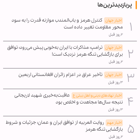
پربازدیدترین‌ها
کنترل هرمز و باب‌المندب موازنه قدرت را به سود
اخبار جهان
محور مقاومت تغییر داده است
۲ روز قبل
ترامپ: مذاکرات با ایران به‌خوبی پیش می‌رود؛ توافق
اخبار جهان
برای بازگشایی تنگه هرمز نزدیک است!
۲ روز قبل
تأخیر عراق در اعزام زائران افغانستانی اربعین
اخبار جهان
۳ روز قبل
عاقبت‌به‌خیری شهید لاریجانی
اخبار نهادهای دینی و اهل بیتی ع
نتیجه سال‌ها مجاهدت و اخلاص بود
۳ روز قبل
روایت العربیه از توافق ایران و عمان؛ جزئیات و شروط
اخبار مهم
بازگشایی تنگه هرمز
۲ روز قبل