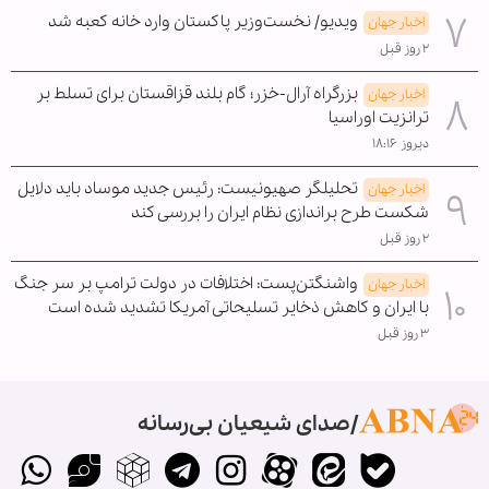
ویدیو/ نخست‌وزیر پاکستان وارد خانه کعبه شد
اخبار جهان
۲ روز قبل
بزرگراه آرال-خزر؛ گام بلند قزاقستان برای تسلط بر
اخبار جهان
ترانزیت اوراسیا
دیروز ۱۸:۱۶
تحلیلگر صهیونیست: رئیس جدید موساد باید دلایل
اخبار جهان
شکست طرح براندازی نظام ایران را بررسی کند
۲ روز قبل
واشنگتن‌پست: اختلافات در دولت ترامپ بر سر جنگ
اخبار جهان
با ایران و کاهش ذخایر تسلیحاتی آمریکا تشدید شده است
۳ روز قبل
صدای شیعیان بی‌رسانه