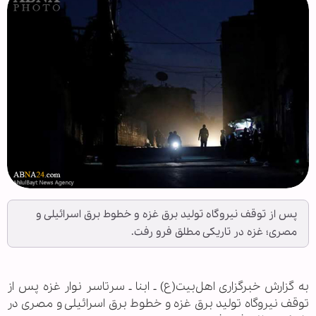
پس از توقف نیروگاه تولید برق غزه و خطوط برق اسرائیلی و
مصری؛ غزه در تاریکی مطلق فرو رفت.
به گزارش خبرگزاری اهل‌بیت(ع) ـ ابنا ـ سرتاسر نوار غزه پس از
توقف نیروگاه تولید برق غزه و خطوط برق اسرائیلی و مصری در