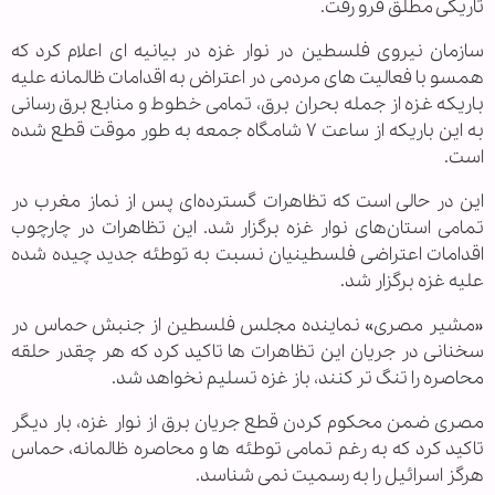
تاریکی مطلق فرو رفت.
سازمان نیروی فلسطین در نوار غزه در بیانیه ای اعلام کرد که
همسو با فعالیت های مردمی در اعتراض به اقدامات ظالمانه علیه
باریکه غزه از جمله بحران برق، تمامی خطوط و منابع برق رسانی
به این باریکه از ساعت ۷ شامگاه جمعه به طور موقت قطع شده
است.
این در حالی است که تظاهرات گسترده‌ای پس از نماز مغرب در
تمامی استان‌های نوار غزه برگزار شد. این تظاهرات در چارچوب
اقدامات اعتراضی فلسطینیان نسبت به توطئه جدید چیده شده
علیه غزه برگزار شد.
«مشیر مصری» نماینده مجلس فلسطین از جنبش حماس در
سخنانی در جریان این تظاهرات ها تاکید کرد که هر چقدر حلقه
محاصره را تنگ تر کنند، باز غزه تسلیم نخواهد شد.
مصری ضمن محکوم کردن قطع جریان برق از نوار غزه، بار دیگر
تاکید کرد که به رغم تمامی توطئه ها و محاصره ظالمانه، حماس
هرگز اسرائیل را به رسمیت نمی شناسد.