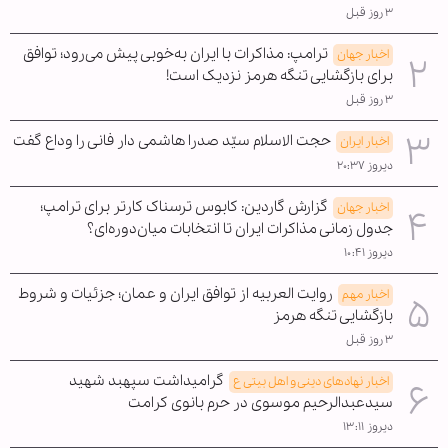
۳ روز قبل
ترامپ: مذاکرات با ایران به‌خوبی پیش می‌رود؛ توافق
اخبار جهان
برای بازگشایی تنگه هرمز نزدیک است!
۳ روز قبل
حجت الاسلام سیّد صدرا هاشمی دار فانی را وداع گفت
اخبار ایران
دیروز ۲۰:۳۷
گزارش گاردین: کابوس ترسناک کارتر برای ترامپ؛
اخبار جهان
جدول زمانی مذاکرات ایران تا انتخابات میان‌دوره‌ای؟
دیروز ۱۰:۴۱
روایت العربیه از توافق ایران و عمان؛ جزئیات و شروط
اخبار مهم
بازگشایی تنگه هرمز
۳ روز قبل
گرامیداشت سپهبد شهید
اخبار نهادهای دینی و اهل بیتی ع
سیدعبدالرحیم موسوی در حرم بانوی کرامت
دیروز ۱۳:۱۱