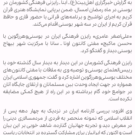
به گزارش خبرگزاری اهل‌بیت(ع) ـ ابنا ـ رایزنی فرهنگی کشورمان در
بوسنی در ماه رمضان امسال، ضمن برپایی نمایشگاه هنری قرآن
کریم به اجرای تواشیح و برنامه‌های قرآنی با حضور قاری و حافظ
قرآن کریم از ایران در سه شهر بوسنی اقدام می‌کند.
«علی‌اصغر عامری» رایزن فرهنگی ایران در بوسنی‌وهرزگوین با
«حسن ماکیچ» مفتی کانتون اونا ـ سانا با مرکزیت شهر بیهاج
بوسنی دیدار و گفتگو کرد.
رایزن فرهنگی کشورمان در این دیدار به دیدار سال گذشته خود با
رییس‌العلمای بوسنی و توصیه وی به ملاقات با مفتی کانتون‌های
مختلف بوسنی‌وهرزگوین اشاره کرد و گفت: جمهوری اسلامی ایران
همواره در جهت ایجاد وحدت بین مسلمانان و ارتقای جایگاه آنان
در جوامع خود گام برداشته و در این راه از هیچ کمکی مضایقه
نکرده است.
وی افزود: بررسی کارنامه ایران در نزدیک به چهار دهه پس از
انقلاب اسلامی که نمونه منحصر به فردی از مردمسالاری دینی را
در معرض دید و تجربه جهانیان گذارده، شاهد خوبی بر این بیان
است و اکنون که ایرانیان برای مشارکت گسترده در انتخابات ریاست