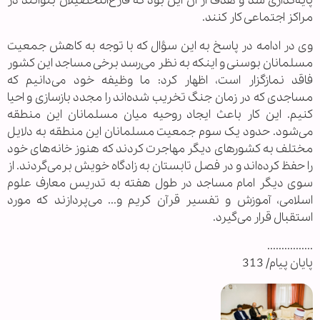
پایه‌گذاری شد و هدف از آن این بود که فارغ‌التحصیلان بتوانند در
مراکز اجتماعی کار کنند.
وی در ادامه در پاسخ به این سؤال که با توجه به کاهش جمعیت
مسلمانان بوسنی و اینکه به نظر می‌رسد برخی مساجد این کشور
فاقد نمازگزار است، اظهار کرد: ما وظیفه خود می‌دانیم که
مساجدی که در زمان جنگ تخریب شده‌اند را مجدد بازسازی و احیا
کنیم. این کار باعث ایجاد روحیه میان مسلمانان این منطقه
می‌شود. حدود یک سوم جمعیت مسلمانان این منطقه به دلایل
مختلف به کشورهای دیگر مهاجرت کردند که هنوز خانه‌های خود
را حفظ کرده‌اند و در فصل تابستان به زادگاه خویش برمی‌گردند. از
سوی دیگر امام مساجد در طول هفته به تدریس معارف علوم
اسلامی، آموزش و تفسیر قرآن کریم و... می‌پردازند که مورد
استقبال قرار می‌گیرد.
................
پایان پیام/ 313