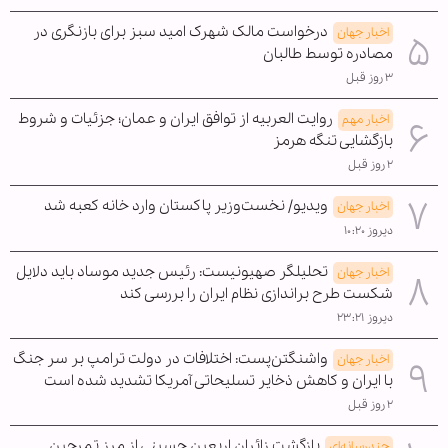
درخواست مالک شهرک امید سبز برای بازنگری در
اخبار جهان
مصادره توسط طالبان
۳ روز قبل
روایت العربیه از توافق ایران و عمان؛ جزئیات و شروط
اخبار مهم
بازگشایی تنگه هرمز
۲ روز قبل
ویدیو/ نخست‌وزیر پاکستان وارد خانه کعبه شد
اخبار جهان
دیروز ۱۰:۲۰
تحلیلگر صهیونیست: رئیس جدید موساد باید دلایل
اخبار جهان
شکست طرح براندازی نظام ایران را بررسی کند
دیروز ۲۳:۲۱
واشنگتن‌پست: اختلافات در دولت ترامپ بر سر جنگ
اخبار جهان
با ایران و کاهش ذخایر تسلیحاتی آمریکا تشدید شده است
۲ روز قبل
بازگشت زائران اربعین حسینی از مرز تمرچین
چندرسانه‌ای