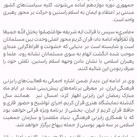
جمهوری دوره دوازدهم آماده می‌شوند، کلیه سیاست‌های کشور
مبتنی بر اعتقاد و ایمان به اسلام راستین و حرکت بر محور رهبری
واحد است.
«عامری» سپس با قرائت آیه شریفه «وَاعْتَصِمُوا بِحَبْلِ اللَّـهِ جَمِیعًا
وَلَا تَفَرَّقُوا» ادامه داد: قرآن کریم محور اصلی وحدت بین مسلمانان
است و شایسته است در دنیایی که خشونت و افراط‌گرایی عده‌ای
موجب شده انگشت اتهام به سوی مسلمانان نشانه رود، علما و
رهبران اسلامی با نشان دادن وجهه اسلام راستین، تلاش خود را
صرف زدودن این شائبه کنند.
وی در ادامه این دیدار ضمن اشاره اجمالی به فعالیت‌های رایزنی
فرهنگی ایران، در معرفی برنامه‌های پیش‌بینی شده در ایام ماه
مبارک رمضان این رایزنی اظهار کرد: امسال نیز همانند سال
گذشته نمایشگاه هنری قرآن کریم، اجرای تواشیح و حضور قاری و
حافظ قرآن کریم از ایران، بخشی از برنامه ویژه قرآنی خواهد بود
که با همکاری رایزنی فرهنگی، بنیاد ملاصدرا و سازمان جمعیت
اسلامی در سه شهر بوسنی از جمله بیهاج برگزار خواهد شد.