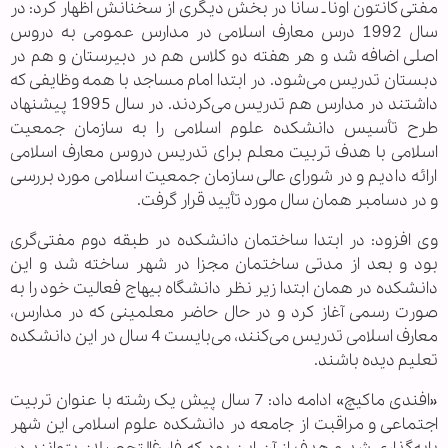
مفتی کانتون اونا ـ سانا در بخش دیگری از سخنانش اظهار کرد: در
سال 1992 درس معارف اسلامی در مدارس عمومی به دروس
اصلی اضافه شد و هر هفته دو کلاس هم در دبیرستان و هم در
دبستان تدریس می‌شود. در ابتدا امام مساجد با همه وظایفی که
داشتند در مدارس هم تدریس می‌کردند. در سال 1995 پیشنهاد
طرح تأسیس دانشکده علوم اسلامی را به سازمان جمعیت
اسلامی با هدف تربیت معلم برای تدریس دروس معارف اسلامی
ارائه دادیم و در شورای عالی سازمان جمعیت اسلامی مورد بررسی
و در دسامبر همان سال مورد تأیید قرار گرفت.
وی افزود: در ابتدا ساختمان دانشکده در طبقه دوم مفتی‌گری
بود و بعد از مدتی ساختمان مجزا در شهر ساخته شد و این
دانشکده در همان ابتدا زیر نظر دانشگاه بیهاج فعالیت خود را به
صورت رسمی آغاز کرد و در حال حاضر معلمینی که در مدارس،
معارف اسلامی تدریس می‌کنند، می‌بایست 4 سال در این دانشکده
تعلیم دیده باشند.
«افندی ماکیچ» ادامه داد: 7 سال پیش یک رشته با عنوان تربیت
اجتماعی و مراقبت از جامعه در دانشکده علوم اسلامی این شهر