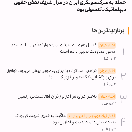
حمله به سرکنسولگری ایران در مزار شریف نقض حقوق
دیپلماتیک ـ کنسولی بود
پربازدیدترین‌ها
کنترل هرمز و باب‌المندب موازنه قدرت را به سود
اخبار جهان
محور مقاومت تغییر داده است
۲ روز قبل
ترامپ: مذاکرات با ایران به‌خوبی پیش می‌رود؛ توافق
اخبار جهان
برای بازگشایی تنگه هرمز نزدیک است!
۲ روز قبل
تأخیر عراق در اعزام زائران افغانستانی اربعین
اخبار جهان
۳ روز قبل
عاقبت‌به‌خیری شهید لاریجانی
اخبار نهادهای دینی و اهل بیتی ع
نتیجه سال‌ها مجاهدت و اخلاص بود
۳ روز قبل