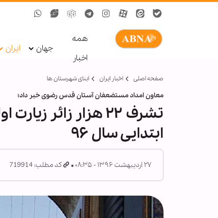
همه
جهان
ایران
اخبار
صفحه اصلی
اخبار ایران
ابنای شهرستان ها
معاون امداد مستضعفان آستان قدس رضوی خبر داد؛
تشرف ۲۲ هزار زائر زی
ابتدایی سال ۹۶
۲۷ اردیبهشت ۱۳۹۶ - ۰۸:۳۵
کد مطلب: 719914