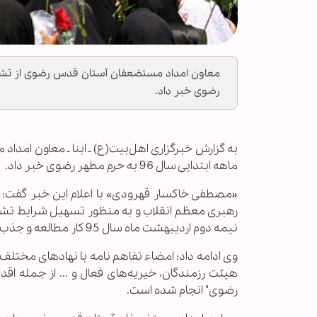
رضوی خبر داد.
ماهه ابتدایی سال 96 به حرم مطهر رضوی خبر داد.
«مصطفی خاکسار قهرودی» با اعلام این خبر گفت
رهبری معظم انقلاب و به منظور تسهیل شرایط تشرف
نیمه دوم اردیبهشت ماه سال 95 کار مطالعه و جذب زائران زیارت اولی را آغاز کرده است.
وی ادامه داد: امضاء تفاهم نامه با نهادهای مخت
هیئت رزمندگان، خیریه‌های فعال و ... از جمله اقد
رضوی" انجام شده است.