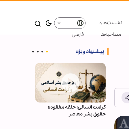
نشست‌ها و
مصاحبه‌ها
فارسی
پیشنهاد ویژه
ائر در موکب
کرامت انسانی؛ حلقه مفقوده
ویدیو | دعا کن
بعین
حقوق بشر معاصر
دعوت‌شدگان به 
باشیم