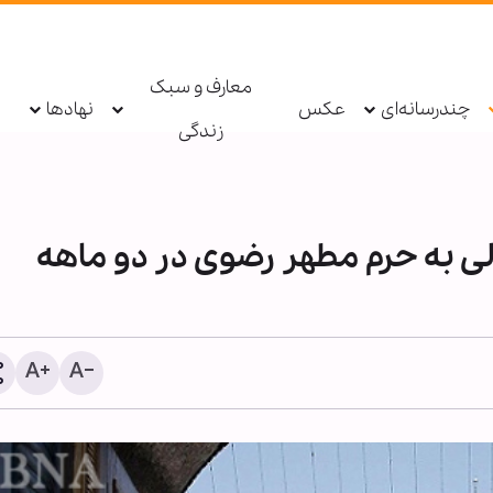
معارف و سبک
چندرسانه‌ای
عکس
نهادها
زندگی
ارت اولی به حرم مطهر رضوی در دو ماهه
اطعام روزانه ۱۰ هزار ز
حرم بانوی کرامت در ایام ار
حسینی