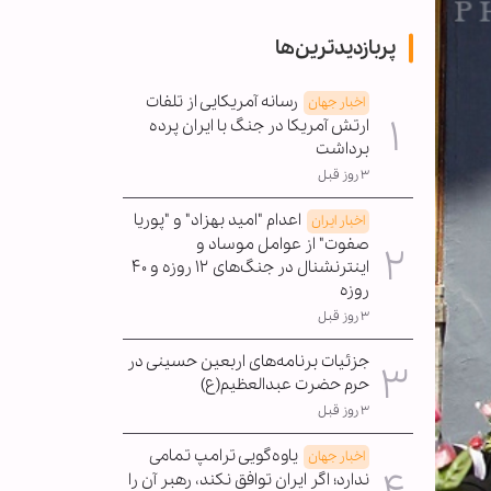
پربازدیدترین‌ها
رسانه آمریکایی از تلفات
اخبار جهان
ارتش آمریکا در جنگ با ایران پرده
برداشت
۳ روز قبل
اعدام "امید بهزاد" و "پوریا
اخبار ایران
صفوت" از عوامل موساد و
اینترنشنال در جنگ‌های ۱۲ روزه و ۴۰
روزه
۳ روز قبل
جزئیات برنامه‌های اربعین حسینی در
حرم حضرت عبدالعظیم(ع)
۳ روز قبل
یاوه‌گویی ترامپ تمامی
اخبار جهان
ندارد؛ اگر ایران توافق نکند، رهبر آن را