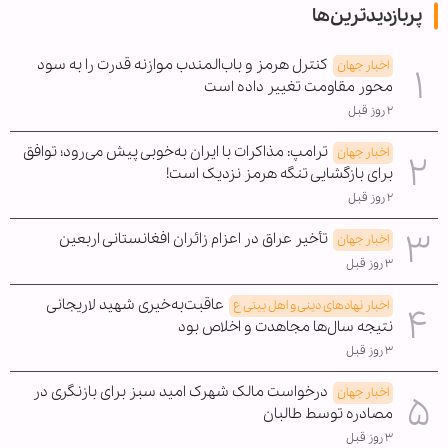
پربازدیدترین‌ها
کنترل هرمز و باب‌المندب موازنه قدرت را به سود
اخبار جهان
محور مقاومت تغییر داده است
۲ روز قبل
ترامپ: مذاکرات با ایران به‌خوبی پیش می‌رود؛ توافق
اخبار جهان
برای بازگشایی تنگه هرمز نزدیک است!
۲ روز قبل
تأخیر عراق در اعزام زائران افغانستانی اربعین
اخبار جهان
۳ روز قبل
عاقبت‌به‌خیری شهید لاریجانی
اخبار نهادهای دینی و اهل بیتی ع
نتیجه سال‌ها مجاهدت و اخلاص بود
۳ روز قبل
درخواست مالک شهرک امید سبز برای بازنگری در
اخبار جهان
مصادره توسط طالبان
۳ روز قبل