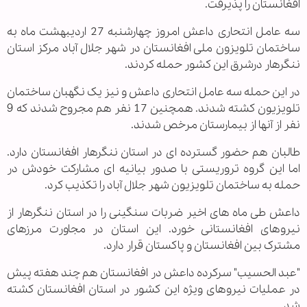
افغانستان را پذیرفت.
سه عامل انتحاری داعش امروز چهارشنبه 27 اردیبهشت ماه به
ساختمان تلویزون ملی افغانستان در شهر جلال آباد مرکز استان
ننگرهار درشرق این کشور حمله کردند.
در این حمله سه عامل انتحاری داعش و نیز یک نگهبان ساختمان
تلویزیون کشته شدند. همچنین 17 نفر هم مجروح شدند که 9
نفر از آنها از بیمارستان مرخص شدند.
طالبان هم حضور گسترده ای در استان ننگرهار افغانستان دارد.
اما این گروه تروریستی با صدور بیانیه ای مشارکت خودش در
حمله به ساختمان تلویزیون شهر جلال آباد را تکذیب کرد.
داعش طی ماه های اخیر ضربات سنگینی را در استان ننگرهار از
نیروهای افغانستانی خورد. این استان در مجاورت مرزهای
مشترک بین افغانستان و پاکستان قرار دارد.
"عبد الحسیب" سرکرده داعش در افغانستان هم چند هفته پیش
در عملیات نیروهای ویژه این کشور در استان افغانستان کشته
شد.