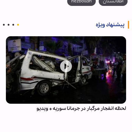
افغانستان
hezbollah
پیشنهاد ویژه
لحظه انفجار مرگبار در جرمانا سوریه + ویدیو