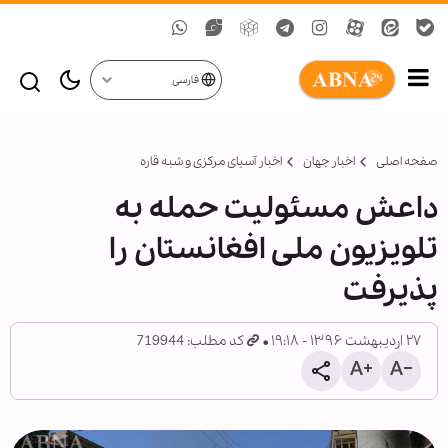
فارسی
صفحه اصلی
اخبار جهان
اخبار آسیای مرکزی و شبه قاره
داعش مسئولیت حمله به
تلویزیون ملی افغانستان را
پذیرفت
۲۷ اردیبهشت ۱۳۹۶ - ۱۹:۱۸
کد مطلب: 719944