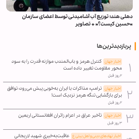
دهلی هند؛ توزیع آب آشامیدنی توسط اعضای سازمان
«حسین کیست؟» + تصاویر
پربازدیدترین‌ها
کنترل هرمز و باب‌المندب موازنه قدرت را به سود
اخبار جهان
محور مقاومت تغییر داده است
۲ روز قبل
ترامپ: مذاکرات با ایران به‌خوبی پیش می‌رود؛ توافق
اخبار جهان
برای بازگشایی تنگه هرمز نزدیک است!
۲ روز قبل
تأخیر عراق در اعزام زائران افغانستانی اربعین
اخبار جهان
۳ روز قبل
عاقبت‌به‌خیری شهید لاریجانی
اخبار نهادهای دینی و اهل بیتی ع