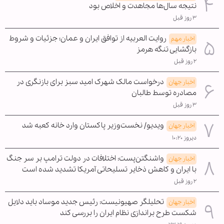
نتیجه سال‌ها مجاهدت و اخلاص بود
۳ روز قبل
روایت العربیه از توافق ایران و عمان؛ جزئیات و شروط
اخبار مهم
بازگشایی تنگه هرمز
۲ روز قبل
درخواست مالک شهرک امید سبز برای بازنگری در
اخبار جهان
مصادره توسط طالبان
۳ روز قبل
ویدیو/ نخست‌وزیر پاکستان وارد خانه کعبه شد
اخبار جهان
دیروز ۱۰:۲۰
واشنگتن‌پست: اختلافات در دولت ترامپ بر سر جنگ
اخبار جهان
با ایران و کاهش ذخایر تسلیحاتی آمریکا تشدید شده است
۲ روز قبل
تحلیلگر صهیونیست: رئیس جدید موساد باید دلایل
اخبار جهان
شکست طرح براندازی نظام ایران را بررسی کند