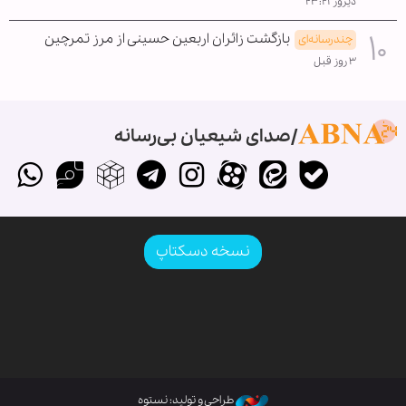
دیروز ۲۳:۲۱
بازگشت زائران اربعین حسینی از مرز تمرچین
چندرسانه‌ای
۳ روز قبل
صدای شیعیان بی‌رسانه
نسخه دسکتاپ
طراحی و تولید: نستوه