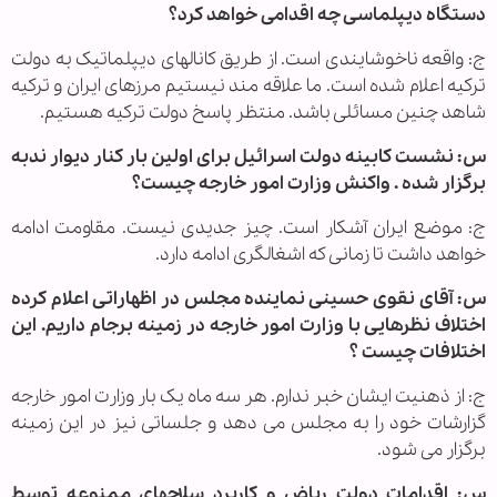
دستگاه دیپلماسی چه اقدامی خواهد کرد؟
ج: واقعه ناخوشایندی است. از طریق کانالهای دیپلماتیک به دولت
ترکیه اعلام شده است. ما علاقه مند نیستیم مرزهای ایران و ترکیه
شاهد چنین مسائلی باشد. منتظر پاسخ دولت ترکیه هستیم.
س: نشست کابینه دولت اسرائیل برای اولین بار کنار دیوار ندبه
برگزار شده . واکنش وزارت امور خارجه چیست؟
ج: موضع ایران آشکار است. چیز جدیدی نیست. مقاومت ادامه
خواهد داشت تا زمانی که اشغالگری ادامه دارد.
س: آقای نقوی حسینی نماینده مجلس در اظهاراتی اعلام کرده
اختلاف نظرهایی با وزارت امور خارجه در زمینه برجام داریم. این
اختلافات چیست ؟
ج: از ذهنیت ایشان خبر ندارم. هر سه ماه یک بار وزارت امور خارجه
گزارشات خود را به مجلس می دهد و جلساتی نیز در این زمینه
برگزار می شود.
س: اقدامات دولت ریاض و کاربرد سلاحهای ممنوعه توسط