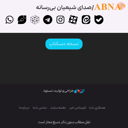
صدای شیعیان بی‌رسانه
نسخه دسکتاپ
طراحی و تولید: نستوه
همکاری با ما
فرستادن خبر
نقشه سایت
تماس با ما
درباره ما
نقل مطالب بدون ذکر منبع مجاز است