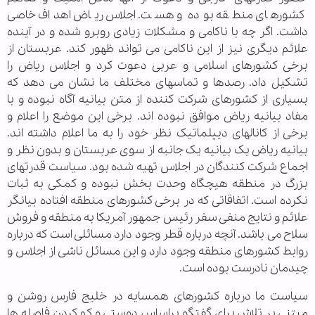
کشورهای منطقه بوده و هست. اجلاس ریاض اهداف خاصی
داشت. اگر چه با ناکامی و مشکلات زیادی روبرو شده و در آینده
علائم دیگری نیز از این ناکامی می تواند ظهور کند. عربستان از
برخی کشورهای اسلامی و عربی دعوت کرد و اجلاس ریاض را
تشکیل داد. رصدها و تماسهای مختلف ما نشان می دهد که
بسیاری از کشورهای شرکت کننده از متن بیانیه آگاه نبوده و با
مفاد بیانیه ریاض موافق نبوده اند. برخی این موضع را اعلام و
برخی از کانالهای دیپلماتیک نظر خود را به ما اعلام داشته اند.
بیانیه ریاض یک بیانیه یک جانبه از سوی عربستان و بدون نظر و
اجماع شرکت کنندگان در اجلاس تهیه شده بود. سیاست قدرتهای
بزرگ در منطقه هیچگاه وحدت بخش نبوده و کمکی به ثبات
نکرده است. اتفاقاتی که در برخی کشورهای منطقه افتاده بیانگر
علائم و نتایج منفی سفر رئیس جمهور آمریکا به منطقه و فروش
سلاح می باشد. آنچه درباره قطر وجود دارد مسائلی است که درباره
روابط کشورهای منطقه وجود دارد و این مسائل ناشی از اجلاس و
چیدمان نادرست بوده است.
سیاست ما درباره کشورهای همسایه در خلیج فارس روشن و
مبتنی بر تلاش برای گفتگو براساس دوستی و کم کردن فاصله ها