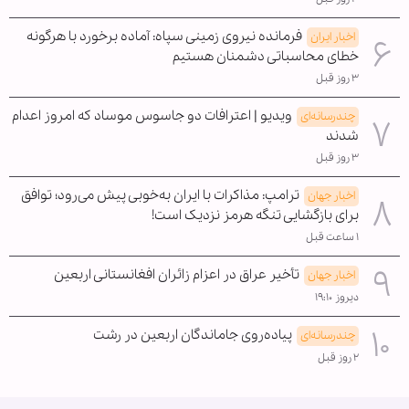
فرمانده نیروی زمینی سپاه: آماده برخورد با هرگونه
اخبار ایران
خطای محاسباتی دشمنان هستیم
۳ روز قبل
ویدیو | اعترافات دو جاسوس موساد که امروز اعدام
چندرسانه‌ای
شدند
۳ روز قبل
ترامپ: مذاکرات با ایران به‌خوبی پیش می‌رود؛ توافق
اخبار جهان
برای بازگشایی تنگه هرمز نزدیک است!
۱ ساعت قبل
تأخیر عراق در اعزام زائران افغانستانی اربعین
اخبار جهان
دیروز ۱۹:۱۰
پیاده‌روی جاماندگان اربعین در رشت
چندرسانه‌ای
۲ روز قبل