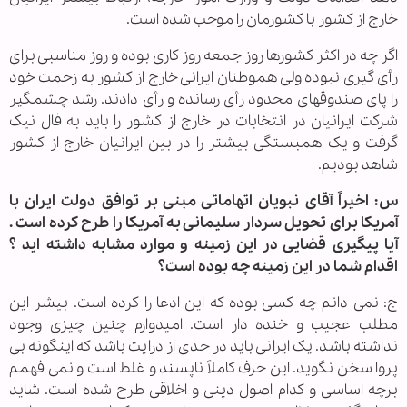
خارج از کشور با کشورمان را موجب شده است.
اگر چه در اکثر کشورها روز جمعه روز کاری بوده و روز مناسبی برای
رأی گیری نبوده ولی هموطنان ایرانی خارج از کشور به زحمت خود
را پای صندوقهای محدود رأی رسانده و رأی دادند. رشد چشمگیر
شرکت ایرانیان در انتخابات در خارج از کشور را باید به فال نیک
گرفت و یک همبستگی بیشتر را در بین ایرانیان خارج از کشور
شاهد بودیم.
س: اخیراً آقای نبویان اتهاماتی مبنی بر توافق دولت ایران با
آمریکا برای تحویل سردار سلیمانی به آمریکا را طرح کرده است .
آیا پیگیری قضایی در این زمینه و موارد مشابه داشته اید ؟
اقدام شما در این زمینه چه بوده است؟
ج: نمی دانم چه کسی بوده که این ادعا را کرده است. بیشر این
مطلب عجیب و خنده دار است. امیدوارم چنین چیزی وجود
نداشته باشد. یک ایرانی باید در حدی از درایت باشد که اینگونه بی
پروا سخن نگوید. این حرف کاملاً ناپسند و غلط است و نمی فهمم
برچه اساسی و کدام اصول دینی و اخلاقی طرح شده است. شاید