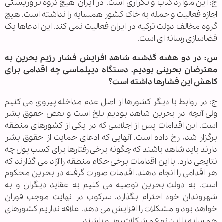
ج: این موارد کذب و تکراری است. در ایران هیچ گروه تروریستی
اجازه فعالیت و حمله به خاک کشور همسایه را نداشته است. هیچ
گروه مخالف دولت ترکیه در ایران فعالیت نمی کند. این ادعاها یک
فضاسازی رسانه ای است.
س: در دو هفته گذشته شاهد افزایش فشار رژیم بحرین به
معترضان بحرینی بودیم. دستگاه دیپلماسی چه اقدامی برای
کاهش این فشارها داشته است؟
ج: در روابط با دیگر کشورها از اصل عدم مداخله پیروی می کنیم
ولی آنچه در بحرین شاهد بودیم تلخ است و نقض حقوق بشر
است. این اقدامات پس از اجلاسی که در یکی از کشورهای منطقه
برگزار شد، رخ داده است. آنهایی که ادعای حمایت از حقوق بشر
دارند باید شاهد باشند که چگونه برخی رفتارها برای کسب پول چه
نتایجی دارد. با این اقدامات برخی حکام منطقه را آزاد می گذارند که
هر اقدامی را انجام دهند. اقدمات صورت گرفته در بحرین محکوم
است. به دولت بحرین توصیه می کنیم به عقاید دیگران و به
شهروندان خود احترام بگذارد. سرکوب در نهایت موجب فوران
خواهد بود و مشکلات را افزایش می دهد. علاقه نداریم کشورهای
همسایه با این نوع مشکلات روبرو باشند.