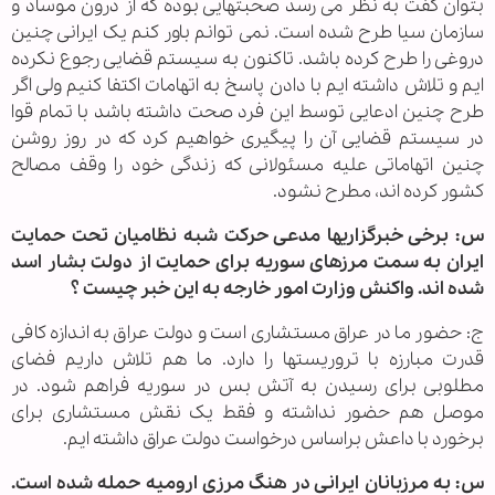
بتوان گفت به نظر می رسد صحبتهایی بوده که از درون موساد و
سازمان سیا طرح شده است. نمی توانم باور کنم یک ایرانی چنین
دروغی را طرح کرده باشد. تاکنون به سیستم قضایی رجوع نکرده
ایم و تلاش داشته ایم با دادن پاسخ به اتهامات اکتفا کنیم ولی اگر
طرح چنین ادعایی توسط این فرد صحت داشته باشد با تمام قوا
در سیستم قضایی آن را پیگیری خواهیم کرد که در روز روشن
چنین اتهاماتی علیه مسئولانی که زندگی خود را وقف مصالح
کشور کرده اند، مطرح نشود.
س: برخی خبرگزاریها مدعی حرکت شبه نظامیان تحت حمایت
ایران به سمت مرزهای سوریه برای حمایت از دولت بشار اسد
شده اند. واکنش وزارت امور خارجه به این خبر چیست ؟
ج: حضور ما در عراق مستشاری است و دولت عراق به اندازه کافی
قدرت مبارزه با تروریستها را دارد. ما هم تلاش داریم فضای
مطلوبی برای رسیدن به آتش بس در سوریه فراهم شود. در
موصل هم حضور نداشته و فقط یک نقش مستشاری برای
برخورد با داعش براساس درخواست دولت عراق داشته ایم.
س: به مرزبانان ایرانی در هنگ مرزی ارومیه حمله شده است.