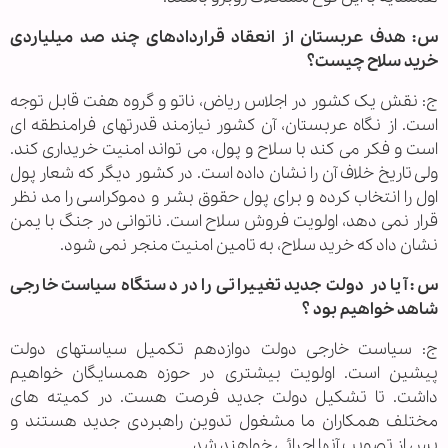
س: هدف عربستان از انعقاد قراردادهای چند صد میلیاردی
خرید سلاح چیست؟
ج: نقش یک کشور در اجلاس ریاض، ناتو و گروه هفت قابل توجه
است. از نگاه عربستان، آن کشور نیازمند قدرتهای فرامنطقه ای
است و فکر می کند با سلاح و پول، می تواند امنیت خریداری کند.
ولی تاریخ خلاف آن را نشان داده است. در کشور دیگر که شعار پول
اول را انتخاب کرده و برای پول حقوق بشر و دموکراسی را مد نظر
قرار نمی دهد، اولویت فروش سلاح است. ناتوانی در جنگ با یمن
نشان داد که خرید سلاح، به تامین امنیت منجر نمی شود.
س: آیا در دولت جدید تغییراتی را در دستگاه سیاست خارجی
شاهد خواهیم بود ؟
ج: سیاست خارجی دولت دوازدهم تکمیل سیاستهای دولت
پیشین است. اولویت بیشتری در حوزه همسایگان خواهیم
داشت. تا تشکیل دولت جدید فرصت هست. در کمیته های
مختلف همکاران ما مشغول تدوین راهبردی جدید هستند و
پس از تصویب آنها اجرائی خواهند شد.