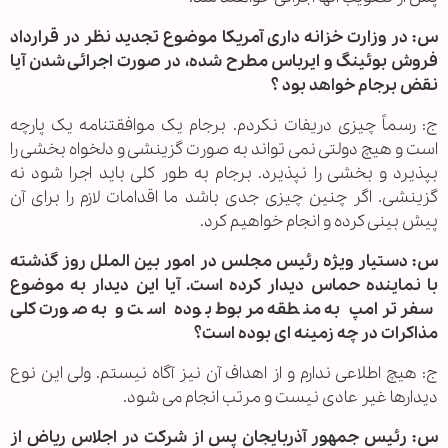
س: در وزارت خزانه داری آمریکا موضوع تجدید نظر در قرارداد
فروش بوئینگ و ایرباس مطرح شده، در صورت اجرائی شدن آیا
نقض برجام خواهد بود ؟
ج: رسماً چیزی دریفات نکردم. برجام یک موافقتنامه یک پارچه
است و هیچ دولتی نمی تواند به صورت گزینشی و دلخواه بخشی را
بپذیرد و بخشی را نپذیرد. برجام به طور کلی باید اجرا شود نه
گزینشی. اگر چنین چیزی جدی باشد ما اقدامات لازم را برای آن
پیش بینی کرده و انجام خواهیم کرد.
س: دستیار ویژه رئیس مجلس در امور بین الملل روز گذشته
با نماینده حماس دیدار کرده است. آیا این دیدار به موضوع
سفر ترامپ به منطقه مربوط بوده است و به صورت کلی
مذاکرات در چه زمینه ای بوده است؟
ج: هیچ اطلاعی ندارم و از اهداف آن نیز آگاه نیستم. ولی این نوع
دیدارها غیر عادی نیست و مرتب انجام می شود.
س: رئیس جمهور آذربایجان پس از شرکت در اجلاس ریاض از