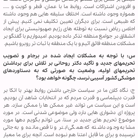
و افزودن اشتراکات است. روابط ما با عمان، قطر و کویت و .....
همواره وجود داشته است. اختلاف سلیقه هایی هم وجود داشته
که طبیعی است. برای دیگران تعیین تکلیف نمی کنیم. پیش از
اجلاس ریاض نسبت به توطئه های رژیم صهیونیستی برای ایجاد
انشقاق در جوامع منطقه تذکر داده بودیم. امیدواریم با گفتگو بر
مشکلات منطقه فائق آئیم و با یک منطقه با ثبات تر روبرو باشیم.
س: با توجه به مشکلات ایجاد شده در برجام و تصویب
تحریمهای جدید و تأکید دکتر روحانی بر تلاش برای برداشتن
تحریمهای اولیه، وضعیت به صورتی که به دستاوردهای
موشکی کشور آسیبی نرسد، چگونه خواهد بود؟
ج: نگاه کلان ما در سیاست خارجی داشتن روابط بهتر با اتکا بر
قدرت دیپلماسی و قدرت مردم که در انتخابات شاهد آن بودیم،
است و این سیاست می تواند غیر ممکن ها را ممکن سازد. هر
پروژه ای دشواری هایی دارد ولی موضوعی شدنی است. در مورد
موضوع تحریم های جدید در سنا، می توانم بگویم دهها مورد
مشابه وجود داشته که همگی ابتر و ناقص مانده و به جائی
نرسیده و برای ما قابل اعتنا هم نبوده است. آنچه برای ما معیار