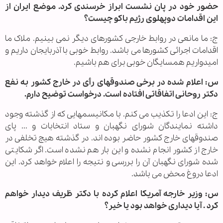
حضور خود در پان نشست ابراز خرسندی کرد. موضع ایران از
این اقدامات دوپهلوی رژیم باکو چیست؟
ج: ما مانعی در روابط خارجی کشورهای دیگر نمی بینیم. ملاک ما
اقدامات اجرائی کشورها می باشد. روابط خوبی با آذربایجان داریم و
امیدواریم همسایگان خوبی برای هم باشیم.
س: اعلام شده در برخی صندوقهای رأی در خارج کشور به نفع
دکتر روحانی اتفاقاتی افتاده است. درخواست توضیح دارم.
ج: این ادعا را تکذیب می کنم. با مکانیسمهایی که از گذشته وجود
داشته نمایندگان شورای نگهبان و ستاد انتخابات و ... پای
صندوقهای خارج کشور حاضر بوده اند. در گذشته هیچ تخلفی در
خارج از کشور انجام نشده و این بار هم نشده است. اگر شکایتی
شده شورای نگهبان آن را بررسی و نتیجه را اعلام خواهد کرد. این
ادعا دروغ محض می باشد.
س: وزیر خارجه آمریکا اعلام کرده با دکتر ظریف دیدار خواهم
کرد . آیا دیداری خواهد بود یا خیر؟