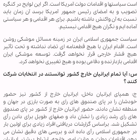
است سیاستها و اقدامات دولت آمریکا است. اگر این لوایح در کنگره
تصویب و به امضای رئیس جمهور آمریکا برسد آن زمان باید
نسبت به آن واکنش داشته باشیم. برای هر اقدامی و هر سیاستی
آماده ایم و نگران هیچ اقدامی نیستیم.
سیاست جمهوری اسلامی ایران در زمینه مسائل موشکی روشن
است. اقدام ایران با هیچ قطعنامه ای تضاد نداشته و تحت تأثیر
هیچ فشار خارجی قرار نخواهد گرفت. توسعه موشکی ایران
اقدامی بازدارنده و دفاعی بوده و هیچ تغییری نخواهد کرد.
س: آیا تمام ایرانیان خارج کشور توانستند در انتخابات شرکت
کنند ؟
ج: همپای ایرانیان داخل، ایرانیان خارج از کشور نیز حضور
خودشان را در پای صندوق های رای به صورت بارزی در جهان و
منطقه نشان دادند. حضور ایرانیان خارج از کشور در پای صندوق
های رای رشد زیادی را نشان داد و صفهای طویل برای دادن رأی
تشکیل شد. براساس گزارشات دریافتی افراد زیادی برای اولین بار
در جمهوری اسلامی رأی داده اند و بررسی های دقیق نشان می
دهد اقدامات دولت و وزارت امور خارجه، ارتباط بیشتر ایرانیان