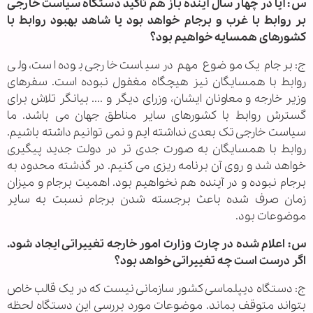
س: آیا در چهار سال آینده باز هم تأکید دستگاه سیاست خارجی
بر روابط با غرب و برجام خواهد بود یا شاهد بهبود روابط با
کشورهای همسایه خواهیم بود؟
ج: برجام یک موضوع مهم در سیاست خارجی بوده است، ولی
روابط با همسایگان نیز هیچگاه مغفول نبوده است. سفرهای
وزیر خارجه و معاونان ایشان، وزرای دیگر و .... بیانگر تلاش برای
گسترش روابط با کشورهای سایر مناطق جهان می باشد. ما
سیاست خارجی تک بعدی نداشته ایم و نمی توانیم داشته باشیم.
روابط با همسایگان به صورت جدی تر در دولت جدید پیگیری
خواهد شد و روی آن برنامه ریزی می کنیم. در گذشته محدود به
برجام نبوده و در آینده هم نخواهیم بود. اهمیت برجام و میزان
زمان صرف شده باعث برجسته شدن برجام نسبت به سایر
موضوعات بود.
س: اعلام شده در چارت وزارت امور خارجه تغییراتی ایجاد شود.
اگر درست است چه تغییراتی خواهد بود؟
ج: دستگاه دیپلماسی کشور سازمانی نیست که در یک قالب خاص
بتواند متوقف بماند. موضوعات مورد بررسی این دستگاه لحظه