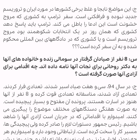
ج: این مواضع نابجا و غلط برخی کشورها در مورد ایران و تروریسم
جدید نبوده و فرافکنی است. سفر ترامپ به کشوری که مروج
خشونت است این ادعا را باطل می کند. ترامپ باید پاسخ دهد
کشوری که همان روز در یک انتخابات شکوهمند بود مروج
تروریسم است و یا کشوری که در دادگاههای بین المللی محکوم
شده و به آن سفر کرده است؟؟؟
س: 8 نفر از صیادان گرفتار در سومالی زنده و خانواده های آنها
به دکتر روحانی برای نجات آنها نامه داده اند. چه اقدامی برای
آزادی آنها صورت گرفته است ؟
ج: در سال 94، سی و هفت صیاد اسیر شدند. تعدادی فرار کردند.
تعدادی آزاد شدند، متاسفانه تعدادی فوت کرده و 8 نفر از آنها
هنوز در اسارت هستند. پرونده آن مفتوح و بسیار پیچیده است.
به صورت هفتگی دستگاههای مختلف موضوع را پیگیری می
کنند. امیدوارم با اقداماتی که در جریان است آزادی آنها را شاهد
باشیم. رئیس جمهور دستورات لازم را صادر کرده ولی پیچیدگی ها،
مسیر کار را سخت کرده است. ارتباطاتی وجود دارد و امیدواریم هر
چه زودتر اخبار مثبتی در این زمینه داشته باشیم. چند روز پیش