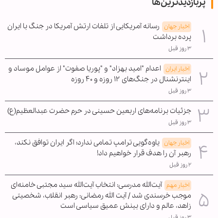
پربازدیدترین‌ها
رسانه آمریکایی از تلفات ارتش آمریکا در جنگ با ایران
اخبار جهان
پرده برداشت
۳ روز قبل
اعدام "امید بهزاد" و "پوریا صفوت" از عوامل موساد و
اخبار ایران
اینترنشنال در جنگ‌های ۱۲ روزه و ۴۰ روزه
۳ روز قبل
جزئیات برنامه‌های اربعین حسینی در حرم حضرت عبدالعظیم(ع)
۳ روز قبل
یاوه‌گویی ترامپ تمامی ندارد؛ اگر ایران توافق نکند،
اخبار جهان
رهبر آن را هدف قرار خواهیم داد!
۲ روز قبل
آیت‌الله مدرسی: انتخاب آیت‌الله سید مجتبی خامنه‌ای
اخبار مهم
موجب خرسندی شد / آیت الله رمضانی: رهبر انقلاب، شخصیتی
زاهد، عالم و دارای بینش عمیق سیاسی است
۳ روز قبل