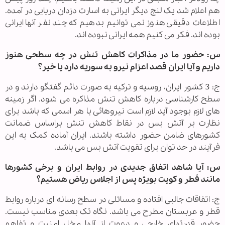
هم اعلام شد یک لنج دیگر ایرانی به اسارت دزدان دریایی در آمده.
اطلاعات دقیقی هنوز نمی توانیم بدهیم که چند نفر آنها ایرانی
بوده اند. فکر می کنیم همه ایرانی نبوده اند.
س: حضور ما در مذاکرات کاهش تنش در چه سطحی هنوز
داریم و آیا ایران قصد اعزام نیرو به سوریه دارد یا خیر؟
ج: 3 کشور ایران، روسیه و ترکیه به صورت دائم گفتگو دارند و در
سطح کارشناسی درباره کاهش تنش مذاکره می شود. اگر زمینه
های لازم بوجود آید لازم است نیروهائی با هر اسمی که باشد برای
نظارت بر آتش بس در نقاط کاهش تنش براساس ضمانت
کشورهای ضامن حضور داشته باشند. ایران آماده کمک به این
فرآیند در حد توان برای تقویت آتش بس می باشد.
س: آیا شاهد اتفاق جدیدی در روابط ایران و برخی کشورها
مانند قطر و کویت بویژه پس از اجلاس ریاض هستیم؟
ج: اتفاقات جالبی افتاده و مسائلی در سطح رسانه ای درباره روابط
قطر و عربستان مطرح می باشد. نگاه تک بعدی مناسب نیست.
حضور قدرتهای خارجی و دعوت از آنها مخل امنیت و تفاهم