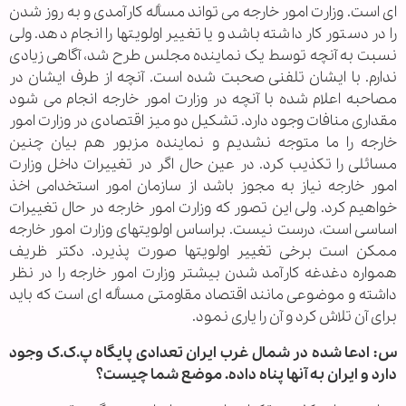
ای است. وزارت امور خارجه می تواند مسأله کارآمدی و به روز شدن
را در دستور کار داشته باشد و یا تغییر اولویتها را انجام دهد. ولی
نسبت به آنچه توسط یک نماینده مجلس طرح شد، آگاهی زیادی
ندارم. با ایشان تلفنی صحبت شده است. آنچه از طرف ایشان در
مصاحبه اعلام شده با آنچه در وزارت امور خارجه انجام می شود
مقداری منافات وجود دارد. تشکیل دو میز اقتصادی در وزارت امور
خارجه را ما متوجه نشدیم و نماینده مزبور هم بیان چنین
مسائلی را تکذیب کرد. در عین حال اگر در تغییرات داخل وزارت
امور خارجه نیاز به مجوز باشد از سازمان امور استخدامی اخذ
خواهیم کرد. ولی این تصور که وزارت امور خارجه در حال تغییرات
اساسی است، درست نیست. براساس اولویتهای وزارت امور خارجه
ممکن است برخی تغییر اولویتها صورت پذیرد. دکتر ظریف
همواره دغدغه کارآمد شدن بیشتر وزارت امور خارجه را در نظر
داشته و موضوعی مانند اقتصاد مقاومتی مسأله ای است که باید
برای آن تلاش کرد و آن را یاری نمود.
س: ادعا شده در شمال غرب ایران تعدادی پایگاه پ.ک.ک وجود
دارد و ایران به آنها پناه داده. موضع شما چیست؟