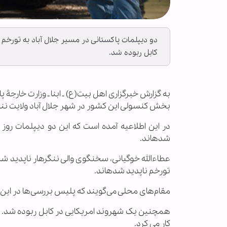
دو دیپلمات پاکستانی در مسیر جلال آباد به تورخم 
کابل ربوده شد.
بخش کنسولی این کشور در شهر جلال آباد ولایت ننگر
شده‎اند.
عطاءالله خوگیانی، سخنگوی والی ننگرهار ناپدید شدن 
تورخم ناپدید شده‎اند.
مقام‌های محلی می‌گویند که پلیس بررسی‌ها در این 
کار می کرد.