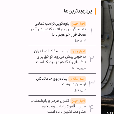
پربازدیدترین‌ها
یاوه‌گویی ترامپ تمامی
اخبار جهان
ندارد؛ اگر ایران توافق نکند، رهبر آن را
هدف قرار خواهیم داد!
۳ روز قبل
ترامپ: مذاکرات با ایران
اخبار جهان
به‌خوبی پیش می‌رود؛ توافق برای
بازگشایی تنگه هرمز نزدیک است!
دیروز ۱۷:۲۸
پیاده‌روی جاماندگان
چندرسانه‌ای
اربعین در رشت
۳ روز قبل
کنترل هرمز و باب‌المندب
اخبار جهان
موازنه قدرت را به سود محور
مقاومت تغییر داده است