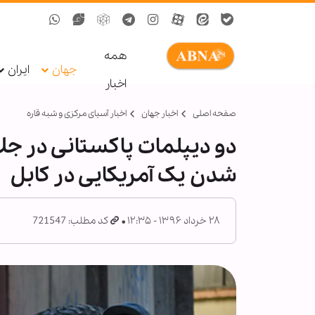
همه
جهان
ایران
اخبار
صفحه اصلی
اخبار جهان
اخبار آسیای مرکزی و شبه قاره
دو دیپلمات پاکستانی در جلال
شدن یک آمریکایی در کابل
۲۸ خرداد ۱۳۹۶ - ۱۲:۳۵
کد مطلب: 721547