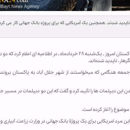
ناپدید شدند. همچنین یک آمریکایی که برای پروژه بانک جهانی کار می کرد
به گزارش خبرگزاری اهل بیت(ع) ـ ابنا ـ وزارت خارجۀ پاکستان امروز ـ یک‌شنبه ۲۸ خردادماه ـ در اطلاعیه ای اعلا
هار، ناپدید شده‌اند.
در این اطلاعیه آمده است که این دو دیپلمات روز جمعه هنگامی که می‎خواستند از شهر جلال آباد به پاکست
این دیپلمات ها را تأیید کرد و گفت که این دو دیپلمات در مسیر جلال
موضوع را آغاز کرده است.
همچنین یک شهروند امریکایی در کابل ربوده شد. این مرد ام