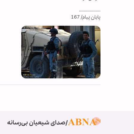
..................
پایان پیام/ 167
صدای شیعیان بی‌رسانه