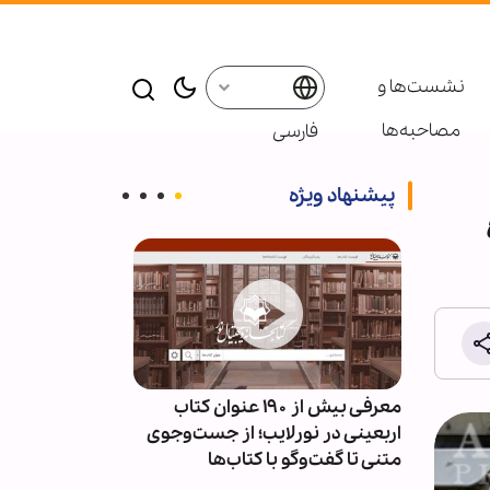
نشست‌ها و
مصاحبه‌ها
فارسی
پیشنهاد ویژه
ئران
معرفی بیش از ۱۹۰ عنوان کتاب
پاسخ قالیباف به
سط
اربعینی در نورلایب؛ از جست‌وجوی
دیپلماسی نما
متنی تا گفت‌وگو با کتاب‌ها
است