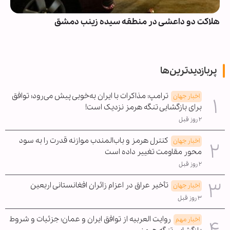
هلاکت دو داعشی در منطقه سیده زینب دمشق
پربازدیدترین‌ها
ترامپ: مذاکرات با ایران به‌خوبی پیش می‌رود؛ توافق
اخبار جهان
برای بازگشایی تنگه هرمز نزدیک است!
۲ روز قبل
کنترل هرمز و باب‌المندب موازنه قدرت را به سود
اخبار جهان
محور مقاومت تغییر داده است
۲ روز قبل
تأخیر عراق در اعزام زائران افغانستانی اربعین
اخبار جهان
۳ روز قبل
روایت العربیه از توافق ایران و عمان؛ جزئیات و شروط
اخبار مهم