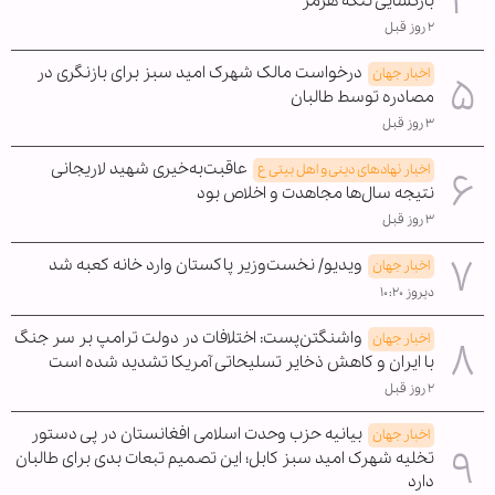
بازگشایی تنگه هرمز
۲ روز قبل
درخواست مالک شهرک امید سبز برای بازنگری در
اخبار جهان
مصادره توسط طالبان
۳ روز قبل
عاقبت‌به‌خیری شهید لاریجانی
اخبار نهادهای دینی و اهل بیتی ع
نتیجه سال‌ها مجاهدت و اخلاص بود
۳ روز قبل
ویدیو/ نخست‌وزیر پاکستان وارد خانه کعبه شد
اخبار جهان
دیروز ۱۰:۲۰
واشنگتن‌پست: اختلافات در دولت ترامپ بر سر جنگ
اخبار جهان
با ایران و کاهش ذخایر تسلیحاتی آمریکا تشدید شده است
۲ روز قبل
بیانیه حزب وحدت اسلامی افغانستان در پی دستور
اخبار جهان
تخلیه شهرک امید سبز کابل؛ این تصمیم تبعات بدی برای طالبان
دارد