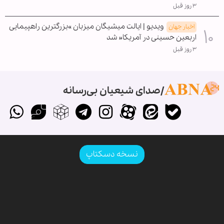
۳ روز قبل
ویدیو | ایالت میشیگان میزبان »بزرگترین راهپیمایی
اخبار جهان
اربعین حسینی در آمریکا« شد
۳ روز قبل
صدای شیعیان بی‌رسانه
نسخه دسکتاپ