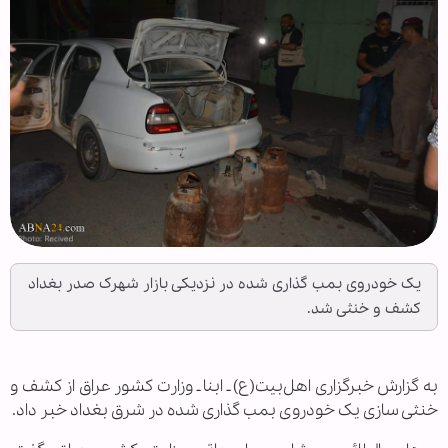
یک خودروی بمب گذاری شده در نزدیکی بازار شهرک صدر بغداد
کشف و خنثی شد.
به گزارش خبرگزاری اهل‌بیت(ع) ـ ابنا ـ وزارت کشور عراق از کشف و
خنثی سازی یک خودروی بمب گذاری شده در شرق بغداد خبر داد.