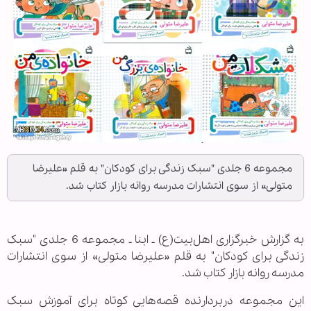
مجموعه 6 جلدی "سبک زندگی برای کودکان" به قلم «علیرضا
متولی» از سوی انتشارات مدرسه روانه بازار کتاب شد.
به گزارش خبرگزاری اهل‌بیت(ع) ـ ابنا ـ مجموعه 6 جلدی "سبک
زندگی برای کودکان" به قلم «علیرضا متولی» از سوی انتشارات
مدرسه روانه بازار کتاب شد.
این مجموعه دربردارنده قصه‌هایی کوتاه برای آموزش سبک