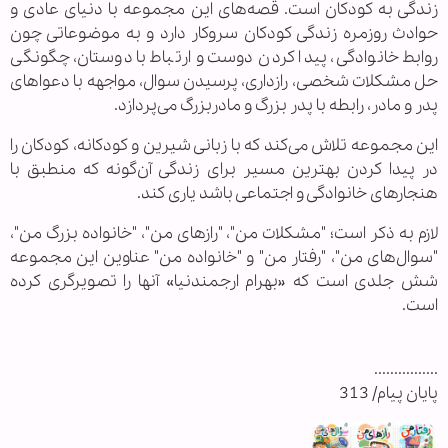
زندگی به کودکان است. قصه‌های این مجموعه با دنیای عادی و
حوادث روزمره زندگی کودکان سروکار دارد و به موضوعاتی چون
روابط خانوادگی، پیدا کردن دوست و ارتباط با دوستان، چگونگی
حل مشکلات شخصی، رازداری، پرسیدن سوال، مواجهه با دعواهای
پدر و مادر، رابطه با پدر بزرگ و مادربزرگ می‌پردازد.
این مجموعه تلاش می‌کند که با زبانی شیرین و کودکانه، کودکان را
در پیدا کردن بهترین مسیر برای زندگی آن‌گونه که منطبق با
هنجارهای خانوادگی و اجتماعی باشد یاری کند.
لازم به ذکر است؛ "مشکلات من"، "رازهای من"، "خانواده بزرگ من"،
"سوال‌های من"، "رفتار من" و "خانواده من" عناوین این مجموعه
شش جلدی است که «بهرام ارجمندنیا» آنها را تصویرگری کرده
است.
................
پایان پیام/ 313