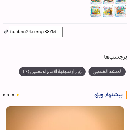
برچسب‌ها
الحشد الشعبي
زوار أربعينية الامام الحسين (ع)
پیشنهاد ویژه