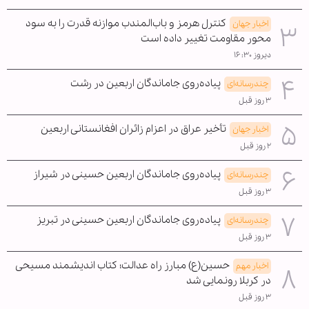
کنترل هرمز و باب‌المندب موازنه قدرت را به سود
اخبار جهان
محور مقاومت تغییر داده است
دیروز ۱۶:۳۰
پیاده‌روی جاماندگان اربعین در رشت
چندرسانه‌ای
۳ روز قبل
تأخیر عراق در اعزام زائران افغانستانی اربعین
اخبار جهان
۲ روز قبل
پیاده‌روی جاماندگان اربعین حسینی در شیراز
چندرسانه‌ای
۳ روز قبل
پیاده‌روی جاماندگان اربعین حسینی در تبریز
چندرسانه‌ای
۳ روز قبل
حسین(ع) مبارز راه عدالت؛ کتاب اندیشمند مسیحی
اخبار مهم
در کربلا رونمایی شد
۳ روز قبل