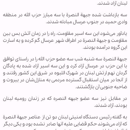
لبنان آزاد شدند.
سه بازداشت شده جبهة النصرة با سه مبارز حزب الله در منطقه
وادی حمید در جنوب عرسال مبادله شدند.
یادآور می‌شود این سه اسیر مقاومت، راه را در زمان آتش بس بین
مقاومت و جبهة النصرة در اطراف شهر عرسال گم کرده و به اسارت
این گروه درآمده بودند.
جبهة النصرة سه ‌شنبه شب سه عضو حزب الله را در راستای توافق
با این حزب در عرسال آزاد کرد و این سه اسیر آزاد شده به پادگان
گردان نهم ارتش لبنان در شهرک اللبوه در شرق این کشور رفتند و
از آنجا در میان استقبال گسترده مردمی به منازل‌شان در بیروت و
ضاحیه جنوبی آن بازگشتند.
در مقابل نیز سه عضو جبهه النصره که در زندان رومیه لبنان
بودند، آزاد شدند.
به گفته رئیس دستگاه امنیتی لبنان دو تن از عناصر جبهة النصرة
که آزاد می‌شوند حکم قضایی علیه آنها صادر نشده بود و یکی دیگر