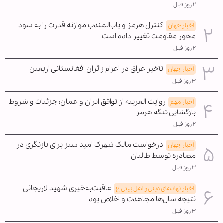
۲ روز قبل
کنترل هرمز و باب‌المندب موازنه قدرت را به سود
اخبار جهان
محور مقاومت تغییر داده است
۲ روز قبل
تأخیر عراق در اعزام زائران افغانستانی اربعین
اخبار جهان
۳ روز قبل
روایت العربیه از توافق ایران و عمان؛ جزئیات و شروط
اخبار مهم
بازگشایی تنگه هرمز
۲ روز قبل
درخواست مالک شهرک امید سبز برای بازنگری در
اخبار جهان
مصادره توسط طالبان
۳ روز قبل
عاقبت‌به‌خیری شهید لاریجانی
اخبار نهادهای دینی و اهل بیتی ع
نتیجه سال‌ها مجاهدت و اخلاص بود
۳ روز قبل