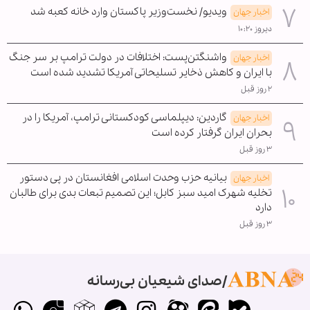
ویدیو/ نخست‌وزیر پاکستان وارد خانه کعبه شد
اخبار جهان
دیروز ۱۰:۲۰
واشنگتن‌پست: اختلافات در دولت ترامپ بر سر جنگ
اخبار جهان
با ایران و کاهش ذخایر تسلیحاتی آمریکا تشدید شده است
۲ روز قبل
گاردین: دیپلماسی کودکستانی ترامپ، آمریکا را در
اخبار جهان
بحران ایران گرفتار کرده است
۳ روز قبل
بیانیه حزب وحدت اسلامی افغانستان در پی دستور
اخبار جهان
تخلیه شهرک امید سبز کابل؛ این تصمیم تبعات بدی برای طالبان
دارد
۳ روز قبل
صدای شیعیان بی‌رسانه