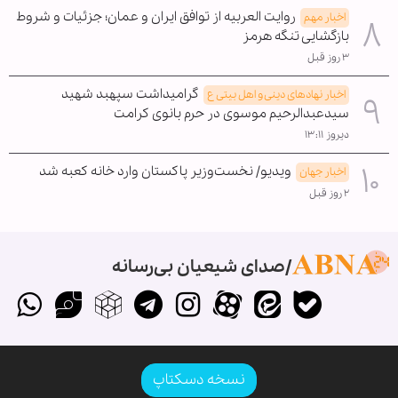
روایت العربیه از توافق ایران و عمان؛ جزئیات و شروط
اخبار مهم
بازگشایی تنگه هرمز
۳ روز قبل
گرامیداشت سپهبد شهید
اخبار نهادهای دینی و اهل بیتی ع
سیدعبدالرحیم موسوی در حرم بانوی کرامت
دیروز ۱۳:۱۱
ویدیو/ نخست‌وزیر پاکستان وارد خانه کعبه شد
اخبار جهان
۲ روز قبل
صدای شیعیان بی‌رسانه
نسخه دسکتاپ