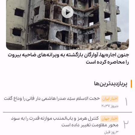
جنون اجاره‌بها، آوارگان بازگشته به ویرانه‌های ضاحیه بیروت
را محاصره کرده است
پربازدیدترین‌ها
حجت الاسلام سیّد صدرا هاشمی دار فانی را وداع گفت
اخبار ایران
دیروز ۲۰:۳۷
کنترل هرمز و باب‌المندب موازنه قدرت را به سود
اخبار جهان
محور مقاومت تغییر داده است
۳ روز قبل