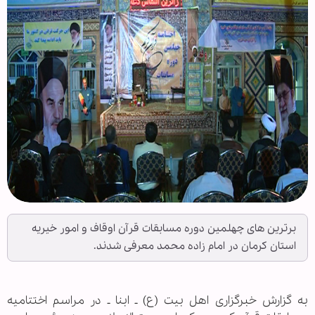
برترین های چهلمین دوره مسابقات قرآن اوقاف و امور خیریه
استان کرمان در امام زاده محمد معرفی شدند.
به گزارش خبرگزاری اهل بیت (ع) ـ ابنا ـ در مراسم اختتامیه