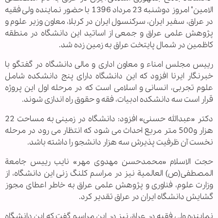
الامین" امروز دوشنبه 23 مرداد 1396 با حضور نماینده ولی فقیه
در عراق، سفیر ایران، سرکنسول ایران در کربلا، معاون وزیر علوم و
پژوهش علمی عراق و جمعی از اساتید این دانشگاه در منطقه
کاظمین در شمال پایتخت عراق به زمین زده شد.
رییس مجلس امناء و معاون اداری و مالی دانشگاه در گفتگو با
خبرنگار ایرنا افزود که این دانشگاه دارای پنج دانشکده شامل
علوم تجربی، انسانی و اسلامی است که در مرحله اول این پروژه
قرار است سه دانشکده ادبیات، فقه و حقوق راه اندازی شوند.
دکتر «عبدالله حسنی» افزود: دانشگاه در زمینی به مساحت 22
هزار و500 متر مربع احداث می شود که انتظار می رود در مرحله
نخست آن ظرفیت پذیرش سه هزار دانشجو را داشته باشد.
حجت الاسلام «محمدحسن مهدوی مهر» نایب رییس جامعة
المصطفی(ص) العالمیة نیز در مراسم کلنگ زنی این دانشگاه، از
وزارت علوم، فناوری و پژوهش علمی عراق به خاطر اعطای مجوز
گشایش دانشگاه ایران در عراق تقدیر کرد.
نماینده ولی فقیه در عراق نیز در این مراسم گفت که این دانشگاه