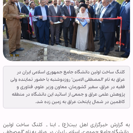
کلنگ ساخت اولین دانشگاه جامع جمهوری اسلامی ایران در
عراق به نام 'المصطفی الامین' روزدوشنبه با حضور نماینده ولی
فقیه در عراق، سفیر کشورمان، معاون وزیر علوم، فناوری و
پژوهش علمی عراق و جمعی از اساتید این دانشگاه در منطقه
کاظمین در شمال پایتخت عراق به زمین زده شد.
به گزارش خبرگزاری اهل بیت(ع) ـ ابنا ـ کلنگ ساخت اولین
دانشگاه جامع جمهوری اسلامی ایران در عراق به نام "المصطفی