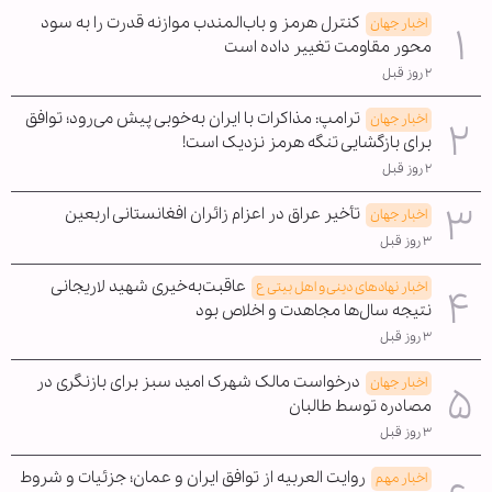
کنترل هرمز و باب‌المندب موازنه قدرت را به سود
اخبار جهان
محور مقاومت تغییر داده است
۲ روز قبل
ترامپ: مذاکرات با ایران به‌خوبی پیش می‌رود؛ توافق
اخبار جهان
برای بازگشایی تنگه هرمز نزدیک است!
۲ روز قبل
تأخیر عراق در اعزام زائران افغانستانی اربعین
اخبار جهان
۳ روز قبل
عاقبت‌به‌خیری شهید لاریجانی
اخبار نهادهای دینی و اهل بیتی ع
نتیجه سال‌ها مجاهدت و اخلاص بود
۳ روز قبل
درخواست مالک شهرک امید سبز برای بازنگری در
اخبار جهان
مصادره توسط طالبان
۳ روز قبل
روایت العربیه از توافق ایران و عمان؛ جزئیات و شروط
اخبار مهم