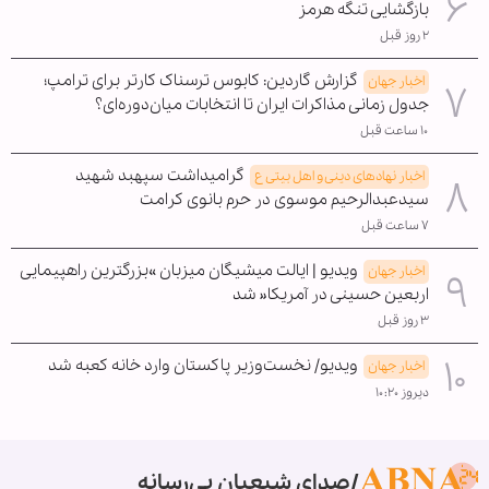
بازگشایی تنگه هرمز
۲ روز قبل
گزارش گاردین: کابوس ترسناک کارتر برای ترامپ؛
اخبار جهان
جدول زمانی مذاکرات ایران تا انتخابات میان‌دوره‌ای؟
۱۰ ساعت قبل
گرامیداشت سپهبد شهید
اخبار نهادهای دینی و اهل بیتی ع
سیدعبدالرحیم موسوی در حرم بانوی کرامت
۷ ساعت قبل
ویدیو | ایالت میشیگان میزبان »بزرگترین راهپیمایی
اخبار جهان
اربعین حسینی در آمریکا« شد
۳ روز قبل
ویدیو/ نخست‌وزیر پاکستان وارد خانه کعبه شد
اخبار جهان
دیروز ۱۰:۲۰
صدای شیعیان بی‌رسانه