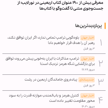
معرفی بیش از ۱۹۰ عنوان کتاب اربعینی در نورلایب؛ از
جست‌وجوی متنی تا گفت‌وگو با کتاب‌ها
پربازدیدترین‌ها
یاوه‌گویی ترامپ تمامی ندارد؛ اگر ایران توافق نکند،
اخبار جهان
رهبر آن را هدف قرار خواهیم داد!
۳ روز قبل
ترامپ: مذاکرات با ایران به‌خوبی پیش می‌رود؛ توافق
اخبار جهان
برای بازگشایی تنگه هرمز نزدیک است!
دیروز ۱۷:۲۸
پیاده‌روی جاماندگان اربعین در رشت
چندرسانه‌ای
۳ روز قبل
کنترل هرمز و باب‌المندب موازنه قدرت را به سود
اخبار جهان
محور مقاومت تغییر داده است
دیروز ۱۶:۳۰