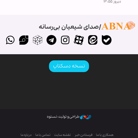
دیروز ۱۳:۵۵
صدای شیعیان بی‌رسانه
نسخه دسکتاپ
طراحی و تولید: نستوه
همکاری با ما
فرستادن خبر
نقشه سایت
تماس با ما
درباره ما