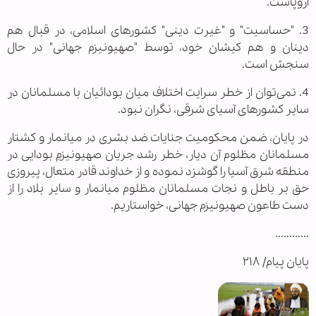
اروپاست.
3. "حساسیت" و "غیرت دینی" کشورهای اسلامی، در قبال هم
دینان و هم کیشان خود، توسط "صهیونیزم جهانی" در حال
سنجش است.
4. نمی‌توان از خطر سرایت اختلاف میان بودائیان با مسلمانان در
سایر کشورهای آسیای شرقی، نگران نبود.
در پایان، ضمن محکومیت جنایات ضد بشری در میانمار و کشتار
مسلمانان مظلوم آن دیار، خطر رشد جریان صهیونیزمِ بودایی در
منطقه شرق آسیا را گوشزد نموده و از خداوند قادر متعال، پیروزی
حق بر باطل و نجات مسلمانان مظلوم میانمار و سایر بلاد را از
دست طاعون صهیونیزم جهانی، خواستاریم.
............
پایان پیام/ ۲۱۸