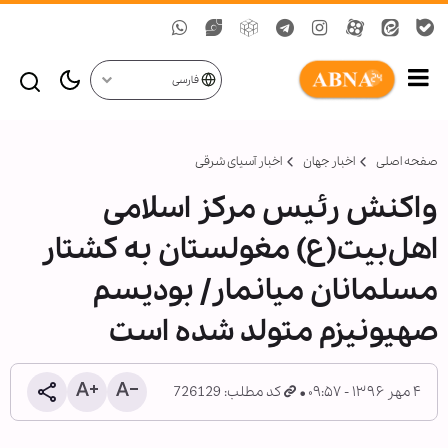
فارسی
صفحه اصلی
اخبار جهان
اخبار آسیای شرقی
واکنش رئیس مرکز اسلامی
اهل‌بیت(ع) مغولستان به کشتار
مسلمانان میانمار/ بودیسم
صهیونیزم متولد شده است
۴ مهر ۱۳۹۶ - ۰۹:۵۷
کد مطلب: 726129