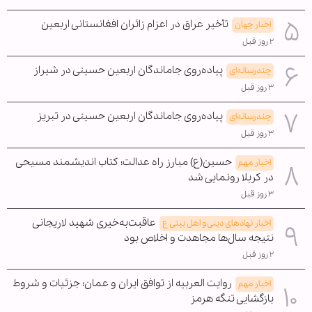
تأخیر عراق در اعزام زائران افغانستانی اربعین
اخبار جهان
۲ روز قبل
پیاده‌روی جاماندگان اربعین حسینی در شیراز
چندرسانه‌ای
۳ روز قبل
پیاده‌روی جاماندگان اربعین حسینی در تبریز
چندرسانه‌ای
۳ روز قبل
حسین(ع) مبارز راه عدالت؛ کتاب اندیشمند مسیحی
اخبار مهم
در کربلا رونمایی شد
۳ روز قبل
عاقبت‌به‌خیری شهید لاریجانی
اخبار نهادهای دینی و اهل بیتی ع
نتیجه سال‌ها مجاهدت و اخلاص بود
۲ روز قبل
روایت العربیه از توافق ایران و عمان؛ جزئیات و شروط
اخبار مهم
بازگشایی تنگه هرمز