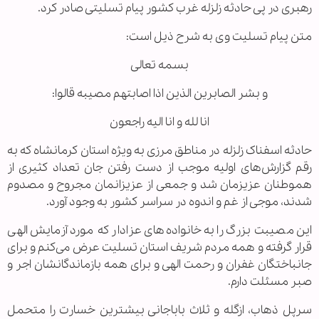
رهبری در پی حادثه زلزله غرب کشور پیام تسلیتی صادر کرد.
متن پیام تسلیت وی به شرح ذیل است:
بسمه تعالی
و بشر الصابرین الذین اذا اصابتهم مصیبه قالوا:
انا لله و انا الیه راجعون
حادثه اسفناک زلزله در مناطق مرزی به ویژه استان کرمانشاه که به
رقم گزارش‌های اولیه موجب از دست رفتن جان تعداد کثیری از
هموطنان عزیزمان شد و جمعی از عزیزانمان مجروح و مصدوم
شدند، موجی از غم و اندوه در سراسر کشور به وجود آورد.
این مصیبت بزرگ را به خانواده‌های عزادار که مورد آزمایش الهی
قرار گرفته و همه مردم شریف استان تسلیت عرض می‌کنم و برای
جانباختگان غفران و رحمت الهی و برای همه بازماندگانشان اجر و
صبر مسئلت دارم.
سرپل ذهاب، ازگله و ثلاث باباجانی بیشترین خسارت را متحمل