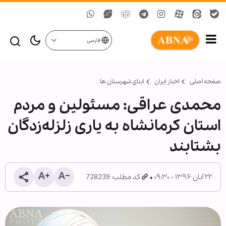
فارسی
صفحه اصلی
اخبار ایران
ابنای شهرستان ها
محمدی عراقی: مسئولین و مردم
استان کرمانشاه به یاری زلزله‌زدگان
بشتابند
۲۲ آبان ۱۳۹۶ - ۰۹:۳۰
کد مطلب: 728239