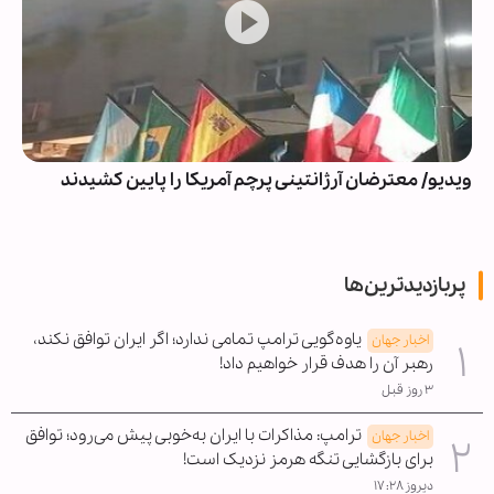
ویدیو/ معترضان آرژانتینی پرچم آمریکا را پایین کشیدند
پربازدیدترین‌ها
یاوه‌گویی ترامپ تمامی ندارد؛ اگر ایران توافق نکند،
اخبار جهان
رهبر آن را هدف قرار خواهیم داد!
۳ روز قبل
ترامپ: مذاکرات با ایران به‌خوبی پیش می‌رود؛ توافق
اخبار جهان
برای بازگشایی تنگه هرمز نزدیک است!
دیروز ۱۷:۲۸