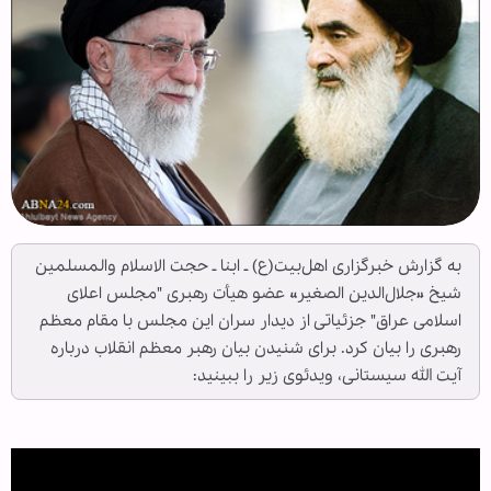
به گزارش خبرگزاری اهل‌بیت(ع) ـ ابنا ـ حجت الاسلام والمسلمین
شیخ «جلال‌الدین الصغیر» عضو هیأت رهبری "مجلس اعلای
اسلامی عراق" جزئیاتی از دیدار سران این مجلس با مقام معظم
رهبری را بیان کرد. برای شنیدن بیان رهبر معظم انقلاب درباره
آیت الله سیستانی، ویدئوی زیر را ببینید: