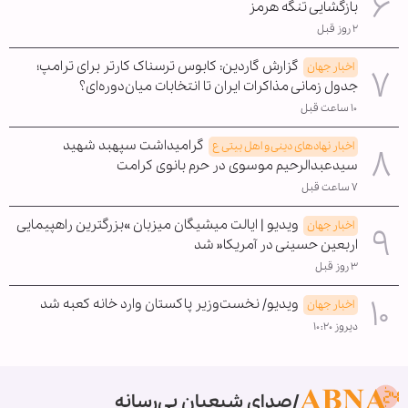
بازگشایی تنگه هرمز
۲ روز قبل
گزارش گاردین: کابوس ترسناک کارتر برای ترامپ؛
اخبار جهان
جدول زمانی مذاکرات ایران تا انتخابات میان‌دوره‌ای؟
۱۰ ساعت قبل
گرامیداشت سپهبد شهید
اخبار نهادهای دینی و اهل بیتی ع
سیدعبدالرحیم موسوی در حرم بانوی کرامت
۷ ساعت قبل
ویدیو | ایالت میشیگان میزبان »بزرگترین راهپیمایی
اخبار جهان
اربعین حسینی در آمریکا« شد
۳ روز قبل
ویدیو/ نخست‌وزیر پاکستان وارد خانه کعبه شد
اخبار جهان
دیروز ۱۰:۲۰
صدای شیعیان بی‌رسانه