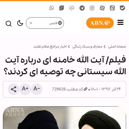
فارسی
صفحه اصلی
معارف و سبک زندگی
اخبار مراجع عظام تقلید
فیلم/ آیت الله خامنه ای درباره آیت
الله سیستانی چه توصیه ای کردند؟
۲۴ آذر ۱۳۹۶ - ۱۸:۰۱
کد مطلب: 729628