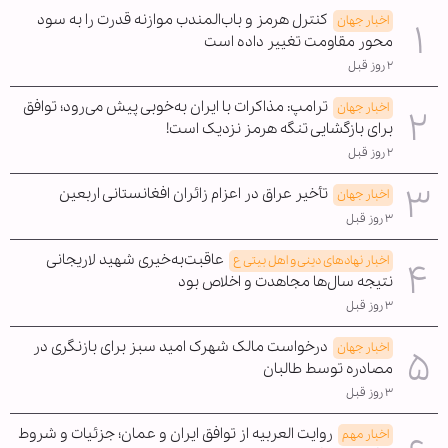
کنترل هرمز و باب‌المندب موازنه قدرت را به سود
اخبار جهان
محور مقاومت تغییر داده است
۲ روز قبل
ترامپ: مذاکرات با ایران به‌خوبی پیش می‌رود؛ توافق
اخبار جهان
برای بازگشایی تنگه هرمز نزدیک است!
۲ روز قبل
تأخیر عراق در اعزام زائران افغانستانی اربعین
اخبار جهان
۳ روز قبل
عاقبت‌به‌خیری شهید لاریجانی
اخبار نهادهای دینی و اهل بیتی ع
نتیجه سال‌ها مجاهدت و اخلاص بود
۳ روز قبل
درخواست مالک شهرک امید سبز برای بازنگری در
اخبار جهان
مصادره توسط طالبان
۳ روز قبل
روایت العربیه از توافق ایران و عمان؛ جزئیات و شروط
اخبار مهم