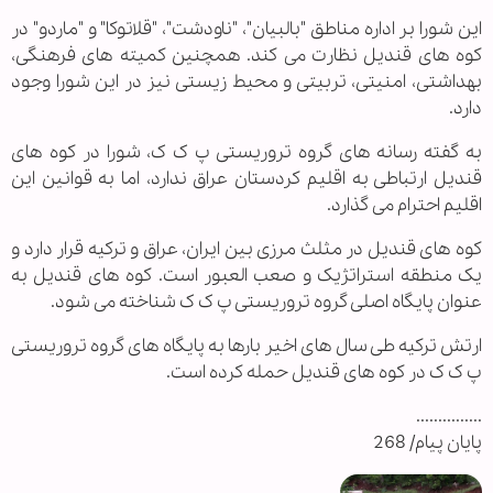
این شورا بر اداره مناطق "بالبیان"، "ناودشت"، "قلاتوکا" و "ماردو" در
کوه های قندیل نظارت می کند. همچنین کمیته های فرهنگی،
بهداشتی، امنیتی، تربیتی و محیط زیستی نیز در این شورا وجود
دارد.
به گفته رسانه های گروه تروریستی پ ک ک، شورا در کوه های
قندیل ارتباطی به اقلیم کردستان عراق ندارد، اما به قوانین این
اقلیم احترام می گذارد.
کوه های قندیل در مثلث مرزی بین ایران، عراق و ترکیه قرار دارد و
یک منطقه استراتژیک و صعب العبور است. کوه های قندیل به
عنوان پایگاه اصلی گروه تروریستی پ ک ک شناخته می شود.
ارتش ترکیه طی سال های اخیر بارها به پایگاه های گروه تروریستی
پ ک ک در کوه های قندیل حمله کرده است.
...............
پایان پیام/ 268