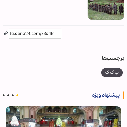
برچسب‌ها
پ ک ک
پیشنهاد ویژه