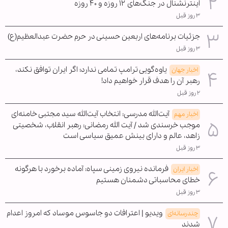
اینترنشنال در جنگ‌های ۱۲ روزه و ۴۰ روزه
۳ روز قبل
جزئیات برنامه‌های اربعین حسینی در حرم حضرت عبدالعظیم(ع)
۳ روز قبل
یاوه‌گویی ترامپ تمامی ندارد؛ اگر ایران توافق نکند،
اخبار جهان
رهبر آن را هدف قرار خواهیم داد!
۲ روز قبل
آیت‌الله مدرسی: انتخاب آیت‌الله سید مجتبی خامنه‌ای
اخبار مهم
موجب خرسندی شد / آیت الله رمضانی: رهبر انقلاب، شخصیتی
زاهد، عالم و دارای بینش عمیق سیاسی است
۳ روز قبل
فرمانده نیروی زمینی سپاه: آماده برخورد با هرگونه
اخبار ایران
خطای محاسباتی دشمنان هستیم
۳ روز قبل
ویدیو | اعترافات دو جاسوس موساد که امروز اعدام
چندرسانه‌ای
شدند