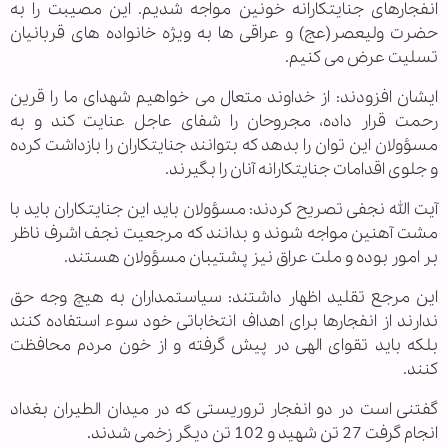
انفجارهای جنایتکارانه خونین مواجه شدیم. این مصیبت را به
حضرت ولیعصر(عج) و عراقی ها به ویژه خانواده های قربانیان
تسلیت عرض می کنیم.
ایشان افزودند: از خداوند متعال می خواهیم شهدای ما را قرین
رحمت قرار داده، مجروحان را شفای عاجل عنایت کند و به
مسؤولان این توان را بدهد که بتوانند جنایتکاران را بازداشت کرده
و جلوی اقدامات جنایتکارانه آنان را بگیرند.
آیت الله نجفی تصریح کردند: مسؤولان باید این جنایتکاران باید با
مشت آهنین مواجه شوند و بدانند که مرجعیت نجف اشرف ناظر
بر امور بوده و ملت عراق نیز پشتیبان مسؤولان هستند.
این مرجع تقلید اظهار داشتند: سیاستمداران به هیچ وجه حق
ندارند از انفجارها برای اهداف انتخاباتی خود سوء استفاده کنند
بلکه باید تقوای الهی در پیش گرفته و از خون مردم محافظت
کنند.
گفتنی است در دو انفجار تروریستی که در میدان الطیران بغداد
انجام گرفت 27 تن شهید و 102 تن دیگر زخمی شدند.