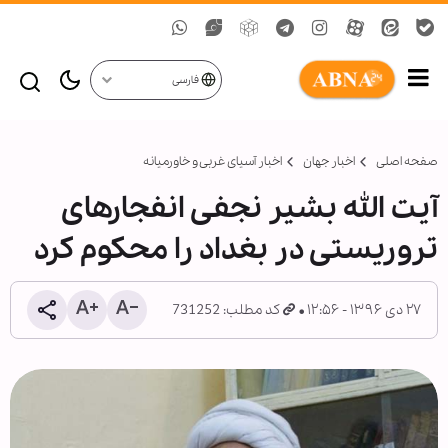
فارسی
صفحه اصلی
اخبار جهان
اخبار آسیای غربی و خاورمیانه
آیت الله بشیر نجفی انفجارهای
تروریستی در بغداد را محکوم کرد
۲۷ دی ۱۳۹۶ - ۱۲:۵۶
کد مطلب: 731252