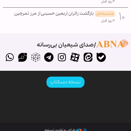
۳ روز قبل
بازگشت زائران اربعین حسینی از مرز تمرچین
چندرسانه‌ای
۳ روز قبل
صدای شیعیان بی‌رسانه
نسخه دسکتاپ
طراحی و تولید: نستوه