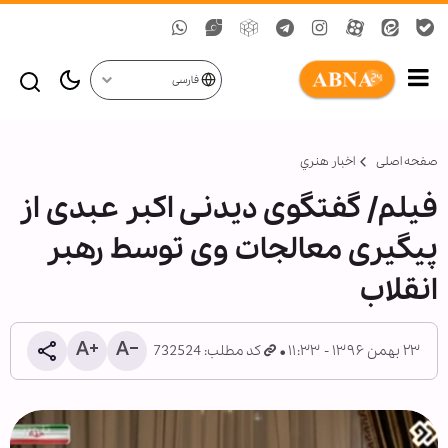
فارسی
صفحه اصلی
اخبار هنري
فیلم/ گفتگوی دیدنی اکبر عبدی از
پیگیری معالجات وی توسط رهبر
انقلاب
۲۳ بهمن ۱۳۹۶ - ۱۱:۳۳
کد مطلب: 732524