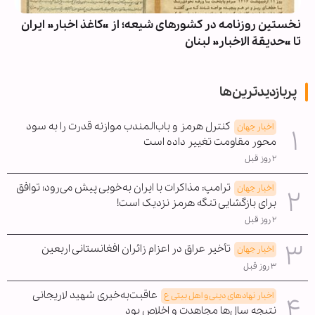
نخستین روزنامه در کشورهای شیعه؛ از «کاغذ اخبار» ایران
تا «حدیقة الاخبار» لبنان
پربازدیدترین‌ها
کنترل هرمز و باب‌المندب موازنه قدرت را به سود
اخبار جهان
محور مقاومت تغییر داده است
۲ روز قبل
ترامپ: مذاکرات با ایران به‌خوبی پیش می‌رود؛ توافق
اخبار جهان
برای بازگشایی تنگه هرمز نزدیک است!
۲ روز قبل
تأخیر عراق در اعزام زائران افغانستانی اربعین
اخبار جهان
۳ روز قبل
عاقبت‌به‌خیری شهید لاریجانی
اخبار نهادهای دینی و اهل بیتی ع
نتیجه سال‌ها مجاهدت و اخلاص بود