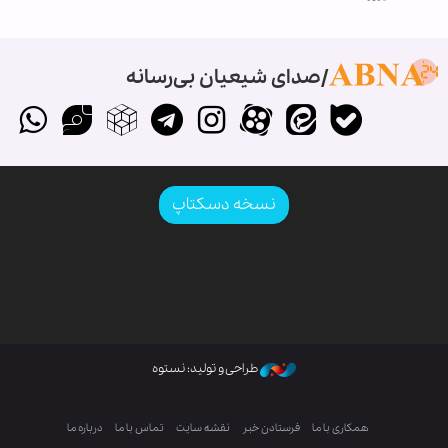
صدای شیعیان بی‌رسانه
نسخه دسکتاپ
طراحی و تولید: نستوه
همکاری با ما
فرستادن خبر
نقشه سایت
تماس با ما
درباره ما