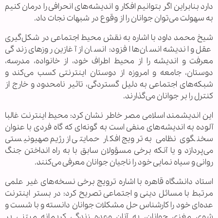
دارد بنابراین اگر بتوانیم افکار و اندیشه‌های انحرافی را درمان کنیم
به سهولت می‌توان جوانان را از وقوع در شبهات نجات داد.
شیخ محمد داود با اشاره به نقش محیط اجتماعی در شکل‌گیری
عقل و اندیشه انسان‌ها افزود: انسان از آغازین روزهای زندگی
معرفت و اندیشه‌ را از محیط اطراف خود، از خانواده، مدرسه،
دوستان، جامعه و امروزه از دوستان اینترنتی کسب می‌کند و
شبکه‌های اجتماعی به دلیل گستردگی، تاثیر نامحدود و خارج از
کنترل را بر جوانان می‌گذارند.
این اندیشمند اسلامی مصر خاطر نشان کرد: محیط اینترنت غالبا
آلوده به اندیشه‌های منفی است به گونه‌ای که گاه فردی با عنوان
سخنگوی نظامی به ترویج افکار حمایتی از رژیم صهیونیستی
می‌پردازد و یا آنکه برخی مسؤولان سابق با به راه انداختن جنگ
روانی و سیاه نمایی خود را ناجیان جوانان معرفی می‌کنند.
استاد دانشگاه قاهره با اشاره ترویج برخی نسخه‌های غیر علمی
مرتبط با مسائل دینی و اجتماعی تصریح کرد: در بستر اینترنت
عده‌ای خود را کارشناس حل مشکلات جوانان دانسته و با شست و
شوی مغزی جوانان، به آنان وعده زندگی کریمانه مبتنی بر