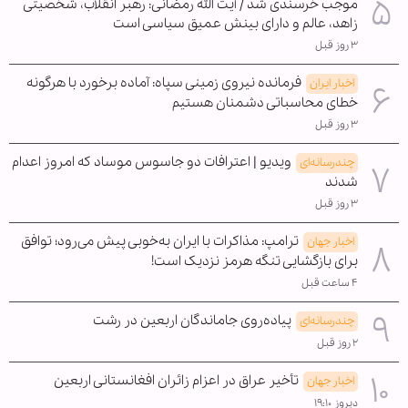
موجب خرسندی شد / آیت الله رمضانی: رهبر انقلاب، شخصیتی
زاهد، عالم و دارای بینش عمیق سیاسی است
۳ روز قبل
فرمانده نیروی زمینی سپاه: آماده برخورد با هرگونه
اخبار ایران
خطای محاسباتی دشمنان هستیم
۳ روز قبل
ویدیو | اعترافات دو جاسوس موساد که امروز اعدام
چندرسانه‌ای
شدند
۳ روز قبل
ترامپ: مذاکرات با ایران به‌خوبی پیش می‌رود؛ توافق
اخبار جهان
برای بازگشایی تنگه هرمز نزدیک است!
۴ ساعت قبل
پیاده‌روی جاماندگان اربعین در رشت
چندرسانه‌ای
۲ روز قبل
تأخیر عراق در اعزام زائران افغانستانی اربعین
اخبار جهان
دیروز ۱۹:۱۰