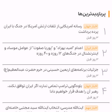
پربازدیدترین‌ها
رسانه آمریکایی از تلفات ارتش آمریکا در جنگ با ایران
اخبار جهان
پرده برداشت
۳ روز قبل
اعدام "امید بهزاد" و "پوریا صفوت" از عوامل موساد و
اخبار ایران
اینترنشنال در جنگ‌های ۱۲ روزه و ۴۰ روزه
۳ روز قبل
جزئیات برنامه‌های اربعین حسینی در حرم حضرت عبدالعظیم(ع)
۳ روز قبل
یاوه‌گویی ترامپ تمامی ندارد؛ اگر ایران توافق نکند،
اخبار جهان
رهبر آن را هدف قرار خواهیم داد!
۲ روز قبل
آیت‌الله مدرسی: انتخاب آیت‌الله سید مجتبی خامنه‌ای
اخبار مهم