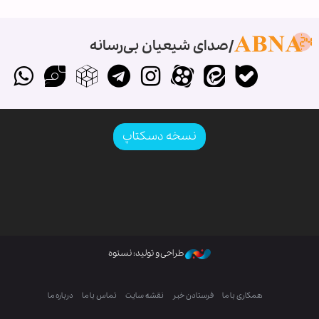
صدای شیعیان بی‌رسانه
نسخه دسکتاپ
طراحی و تولید: نستوه
همکاری با ما
فرستادن خبر
نقشه سایت
تماس با ما
درباره ما