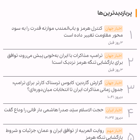
پربازدیدترین‌ها
کنترل هرمز و باب‌المندب موازنه قدرت را به سود
اخبار جهان
محور مقاومت تغییر داده است
۳ روز قبل
ترامپ: مذاکرات با ایران به‌خوبی پیش می‌رود؛ توافق
اخبار جهان
برای بازگشایی تنگه هرمز نزدیک است!
۳ روز قبل
گزارش گاردین: کابوس ترسناک کارتر برای ترامپ؛
اخبار جهان
جدول زمانی مذاکرات ایران تا انتخابات میان‌دوره‌ای؟
دیروز ۱۰:۴۱
حجت الاسلام سیّد صدرا هاشمی دار فانی را وداع گفت
اخبار ایران
دیروز ۲۰:۳۷
روایت العربیه از توافق ایران و عمان؛ جزئیات و شروط
اخبار مهم
بازگشایی تنگه هرمز