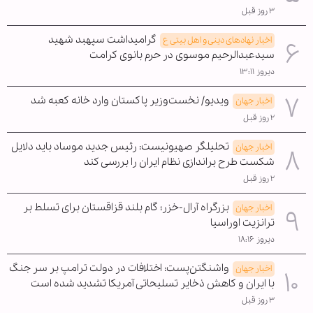
۳ روز قبل
گرامیداشت سپهبد شهید
اخبار نهادهای دینی و اهل بیتی ع
سیدعبدالرحیم موسوی در حرم بانوی کرامت
دیروز ۱۳:۱۱
ویدیو/ نخست‌وزیر پاکستان وارد خانه کعبه شد
اخبار جهان
۲ روز قبل
تحلیلگر صهیونیست: رئیس جدید موساد باید دلایل
اخبار جهان
شکست طرح براندازی نظام ایران را بررسی کند
۲ روز قبل
بزرگراه آرال-خزر؛ گام بلند قزاقستان برای تسلط بر
اخبار جهان
ترانزیت اوراسیا
دیروز ۱۸:۱۶
واشنگتن‌پست: اختلافات در دولت ترامپ بر سر جنگ
اخبار جهان
با ایران و کاهش ذخایر تسلیحاتی آمریکا تشدید شده است
۳ روز قبل