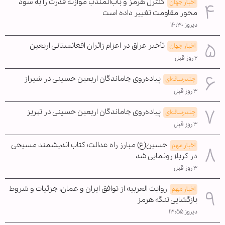
کنترل هرمز و باب‌المندب موازنه قدرت را به سود
اخبار جهان
محور مقاومت تغییر داده است
دیروز ۱۶:۳۰
تأخیر عراق در اعزام زائران افغانستانی اربعین
اخبار جهان
۲ روز قبل
پیاده‌روی جاماندگان اربعین حسینی در شیراز
چندرسانه‌ای
۳ روز قبل
پیاده‌روی جاماندگان اربعین حسینی در تبریز
چندرسانه‌ای
۳ روز قبل
حسین(ع) مبارز راه عدالت؛ کتاب اندیشمند مسیحی
اخبار مهم
در کربلا رونمایی شد
۳ روز قبل
روایت العربیه از توافق ایران و عمان؛ جزئیات و شروط
اخبار مهم
بازگشایی تنگه هرمز
دیروز ۱۳:۵۵