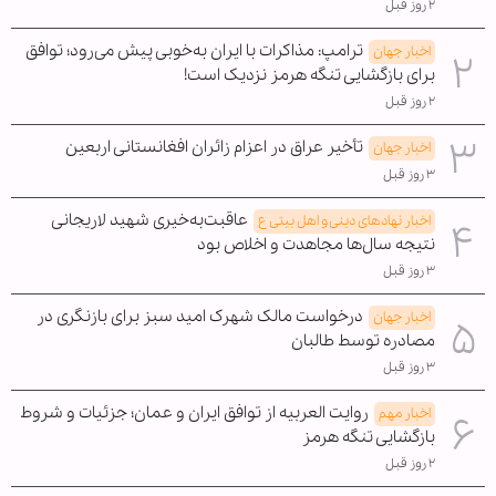
۲ روز قبل
ترامپ: مذاکرات با ایران به‌خوبی پیش می‌رود؛ توافق
اخبار جهان
برای بازگشایی تنگه هرمز نزدیک است!
۲ روز قبل
تأخیر عراق در اعزام زائران افغانستانی اربعین
اخبار جهان
۳ روز قبل
عاقبت‌به‌خیری شهید لاریجانی
اخبار نهادهای دینی و اهل بیتی ع
نتیجه سال‌ها مجاهدت و اخلاص بود
۳ روز قبل
درخواست مالک شهرک امید سبز برای بازنگری در
اخبار جهان
مصادره توسط طالبان
۳ روز قبل
روایت العربیه از توافق ایران و عمان؛ جزئیات و شروط
اخبار مهم
بازگشایی تنگه هرمز
۲ روز قبل