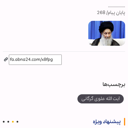
...............
پایان پیام/ 268
برچسب‌ها
آیت الله علوی گرگانی
پیشنهاد ویژه