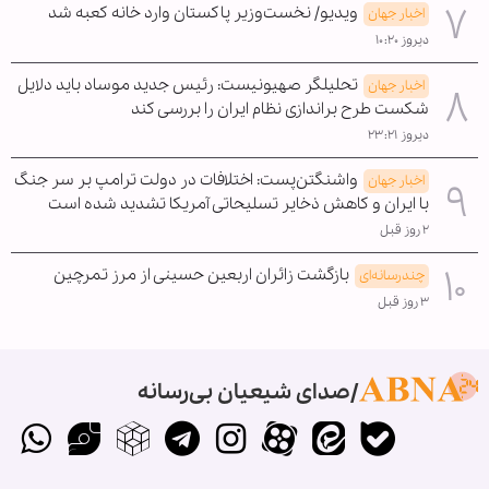
ویدیو/ نخست‌وزیر پاکستان وارد خانه کعبه شد
اخبار جهان
دیروز ۱۰:۲۰
تحلیلگر صهیونیست: رئیس جدید موساد باید دلایل
اخبار جهان
شکست طرح براندازی نظام ایران را بررسی کند
دیروز ۲۳:۲۱
واشنگتن‌پست: اختلافات در دولت ترامپ بر سر جنگ
اخبار جهان
با ایران و کاهش ذخایر تسلیحاتی آمریکا تشدید شده است
۲ روز قبل
بازگشت زائران اربعین حسینی از مرز تمرچین
چندرسانه‌ای
۳ روز قبل
صدای شیعیان بی‌رسانه