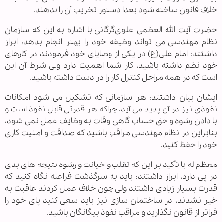
خلاف قانون ساخته شود بعدا دستور تخریب آن را بدهند.
حضرت آیت الله العظمی علوی‌گرگانی با اشاره به این که سازمان
نظام مهندسی می تواند وظیفه خود را بهتر انجام بدهد، ابراز
داشتند: امام علی(ع) در یکی از وصایای خود فرمودند در کارهای
خود نظم داشته باشید، کار شما اهمیت دارد ولی شرط آن این
است که در همه مراحل کنترل کار را در دست داشته باشید.
ایشان بیان داشتند: هر سازمانی که تشکیل می شود امکانات
نفوذی نیز در آن پدید می آید، چراکه هر قدرتی قابل نفوذ است و
با دادن رشوه و حق حساب گاهی اوقات به وظایف عمل نمی شود،
بنابراین در نظام مهندسی مراقب باشید که صداقت و امنیت کاری
خود را حفظ کنید.
معظم له با تأکید بر این که تقلب و خیانت و رشوه نتیجه های بدی
در پی دارد، ابراز داشتند: باید به سرگذشت فراعنه نگاه کنید که
قدرت بسیار زیادی داشتند ولی چون خلاف عمل کردند عاقبت به
خیر نشدند، در ساختمان سازی نیز باید سعی کنید پای خود را
فراتر از قانون نگذارید و مراقب نفوذ بیگانگان باشید.