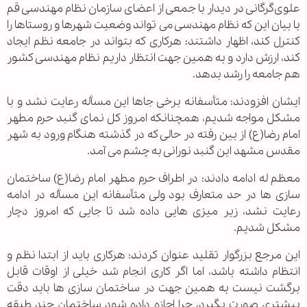
علوی‌گرگانی در دیدار با جمعی از اعضای سازمان نظام مهندسی قم
با بیان این که نظام مهندسی می تواند وضعیت شهرها و روستاها را
کنترل کند، اظهار داشتند: هرکاری که بتواند در جامعه نظم ایجاد
کند، ارزش دارد و به همین جهت انتظار داریم نظام مهندسی کشور
هم جامعه را رشد بدهد.
ایشان افزودند: متأسفانه برخی جاها این مسأله رعایت نشد و با
مشکل مواجه شدیم، همچنانکه امروز کل نمای گنبد حرم مطهر
امام رضا(ع) از بین رفته در حالی که در گذشته هنگام ورود به شهر
مقدس مشهد این گنبد نورانی به چشم می آمد.
معظم له ادامه دادند: در اطراف حرم مطهر امام رضا(ع) ساختمان
سازی ها در حد متعارف بود ولی متأسفانه این مسأله در ادامه
رعایت نشد، زیر میزی هایی داده شد تا جایی که امروز دچار
مشکل شدیم.
این مرجع بزرگوار تقلید عنوان کردند: هرکاری باید از ابتدا نظم و
انتظام داشته باشد، اما اگر کاری انجام شد خیلی از اوقات قابل
برگشت نیست به همین جهت در ساختمان سازی ها باید دقت
بیشتری صورت بگیرد، چرا اجازه داده شود ساختمان چند طبقه