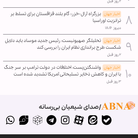
۲ روز قبل
بزرگراه آرال-خزر؛ گام بلند قزاقستان برای تسلط بر
اخبار جهان
ترانزیت اوراسیا
دیروز ۱۸:۱۶
تحلیلگر صهیونیست: رئیس جدید موساد باید دلایل
اخبار جهان
شکست طرح براندازی نظام ایران را بررسی کند
۲ روز قبل
واشنگتن‌پست: اختلافات در دولت ترامپ بر سر جنگ
اخبار جهان
با ایران و کاهش ذخایر تسلیحاتی آمریکا تشدید شده است
۳ روز قبل
صدای شیعیان بی‌رسانه