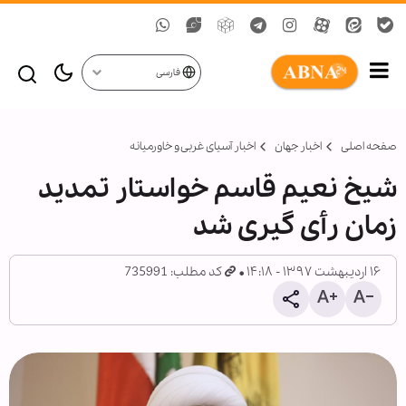
فارسی
صفحه اصلی
اخبار جهان
اخبار آسیای غربی و خاورمیانه
شیخ نعیم قاسم خواستار تمدید
زمان رأی گیری شد
۱۶ اردیبهشت ۱۳۹۷ - ۱۴:۱۸
کد مطلب: 735991