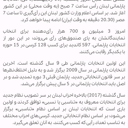
پارلمانی لبنان رأس ساعت 7 صبح (به وقت محلی) در این کشور
آغاز شد. بر اساس اعلام وزارت کشور لبنان این رأی‌گیری تا ساعت 7
عصر (20.30 دقیقه به وقت ایران) ادامه پیدا خواهد کرد.
امروز 3 میلیون و 700 هزار رأی‌دهنده برای انتخاب
نمایندگانشان به پای صندوق‌های رأی می‌روند؛ در این دور از
انتخابات پارلمانی، 597 کاندید برای کسب 128 کرسی در 15 حوزه
با یکدیگر رقابت می‌کنند.
این اولین انتخابات پارلمانی طی 9 سال گذشته است، آخرین
انتخابات پارلمانی در سال 2009 برگزار شد و به دلیل اختلاف‌نظرها
بر سر قانون انتخاباتی جدید، پارلمان قبلی 3 دوره تمدید شد و در
اصل باید انتخابات پارلمانی در 5 سال پیش برگزار می‌شد.
سال گذشته (2017) بالاخره احزاب لبنان بر سر تصویب نظام جدید
برای انتخابات معروف به «تناسبی یا نسبی» توافق کردند و اولین
باری است که انتخابات لبنان بر اساس نظام «تناسبی» برگزار
می‌شود؛ بر اساس نظام انتخاباتی جدید، کرسی‌های احزاب مختلف
به تناسب تعداد رأیی که کسب می‌کنند، به آنان تعلق می‌گیرد.