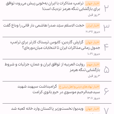
ترامپ: مذاکرات با ایران به‌خوبی پیش می‌رود؛ توافق
اخبار جهان
برای بازگشایی تنگه هرمز نزدیک است!
۳ روز قبل
حجت الاسلام سیّد صدرا هاشمی دار فانی را وداع گفت
اخبار ایران
دیروز ۲۰:۳۷
گزارش گاردین: کابوس ترسناک کارتر برای ترامپ؛
اخبار جهان
جدول زمانی مذاکرات ایران تا انتخابات میان‌دوره‌ای؟
دیروز ۱۰:۴۱
روایت العربیه از توافق ایران و عمان؛ جزئیات و شروط
اخبار مهم
بازگشایی تنگه هرمز
۳ روز قبل
گرامیداشت سپهبد شهید
اخبار نهادهای دینی و اهل بیتی ع
سیدعبدالرحیم موسوی در حرم بانوی کرامت
دیروز ۱۳:۱۱
ویدیو/ نخست‌وزیر پاکستان وارد خانه کعبه شد
اخبار جهان