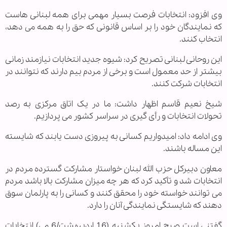
وی افزود: انتخابات فرصت بسیار مهمی برای همه لبنانی هاست
که نمایندگان خود را بر اساس قانونی که حق را به همه می دهد،
انتخاب کنند.
این روحانی لبنانی تصریح کرد: شیوه جدید انتخابات نیازمند زمانی
بیشتر از حد معمول است و برخی از مردم بیم دارند که نتوانند در
انتخابات شرکت کنند.
شیخ نعیم قاسم اظهار داشت: ما در یک اتاق مرکزی به رصد
تحولات انتخابات و رأی گیری در سراسر کشور می پردازیم.
وی ادامه داد: امیدواریم کسانی به پیروزی دست یابند که شایسته
این مساله باشند.
معاون دبیرکل حزب الله لبنان خواستار مشارکت گسترده مردم در
انتخابات شد و تأکید کرد که هر چه میزان مشارکت بالا باشد مردم
می توانند خواسته خود را محقق کنند و کسانی را به پارلمان سوق
دهند که شایستگی نمایندگی آنان را دارد.
گفتنی است صبح امروز یکشنبه (16 اردیبهشت/6 می) انتخابات