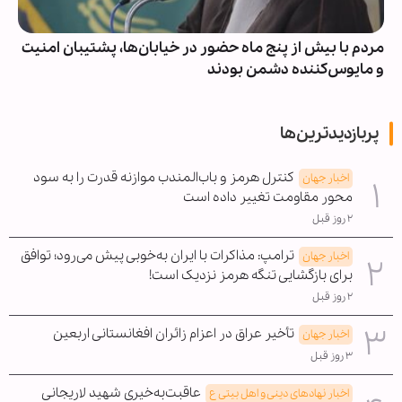
مردم با بیش از پنج ماه حضور در خیابان‌ها، پشتیبان امنیت
و مایوس‌کننده دشمن بودند
پربازدیدترین‌ها
کنترل هرمز و باب‌المندب موازنه قدرت را به سود
اخبار جهان
محور مقاومت تغییر داده است
۲ روز قبل
ترامپ: مذاکرات با ایران به‌خوبی پیش می‌رود؛ توافق
اخبار جهان
برای بازگشایی تنگه هرمز نزدیک است!
۲ روز قبل
تأخیر عراق در اعزام زائران افغانستانی اربعین
اخبار جهان
۳ روز قبل
عاقبت‌به‌خیری شهید لاریجانی
اخبار نهادهای دینی و اهل بیتی ع