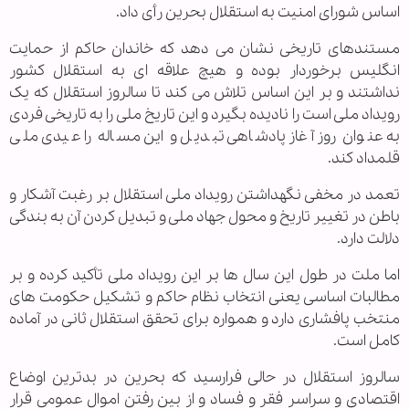
اساس شورای امنیت به استقلال بحرین رأی داد.
مستندهای تاریخی نشان می دهد که خاندان حاکم از حمایت
انگلیس برخوردار بوده و هیچ علاقه ای به استقلال کشور
نداشتند و بر این اساس تلاش می کند تا سالروز استقلال که یک
رویداد ملی است را نادیده بگیرد و این تاریخ ملی را به تاریخی فردی
به عنوان روز آغاز پادشاهی تبدیل و این مساله را عیدی ملی
قلمداد کند.
تعمد در مخفی نگهداشتن رویداد ملی استقلال بر رغبت آشکار و
باطن در تغییر تاریخ و محول جهاد ملی و تبدیل کردن آن به بندگی
دلالت دارد.
اما ملت در طول این سال ها بر این رویداد ملی تأکید کرده و بر
مطالبات اساسی یعنی انتخاب نظام حاکم و تشکیل حکومت های
منتخب پافشاری دارد و همواره برای تحقق استقلال ثانی در آماده
کامل است.
سالروز استقلال در حالی فرارسید که بحرین در بدترین اوضاع
اقتصادی و سراسر فقر و فساد و از بین رفتن اموال عمومی قرار