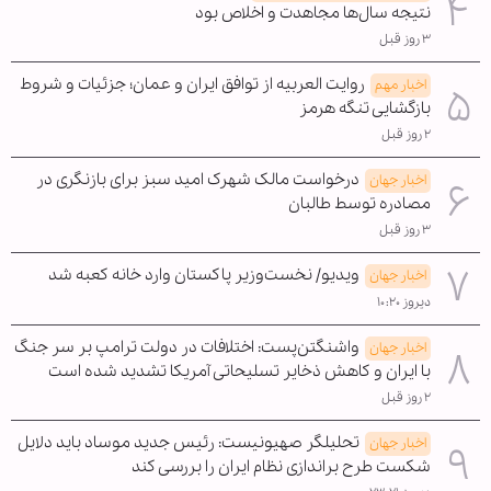
نتیجه سال‌ها مجاهدت و اخلاص بود
۳ روز قبل
روایت العربیه از توافق ایران و عمان؛ جزئیات و شروط
اخبار مهم
بازگشایی تنگه هرمز
۲ روز قبل
درخواست مالک شهرک امید سبز برای بازنگری در
اخبار جهان
مصادره توسط طالبان
۳ روز قبل
ویدیو/ نخست‌وزیر پاکستان وارد خانه کعبه شد
اخبار جهان
دیروز ۱۰:۲۰
واشنگتن‌پست: اختلافات در دولت ترامپ بر سر جنگ
اخبار جهان
با ایران و کاهش ذخایر تسلیحاتی آمریکا تشدید شده است
۲ روز قبل
تحلیلگر صهیونیست: رئیس جدید موساد باید دلایل
اخبار جهان
شکست طرح براندازی نظام ایران را بررسی کند