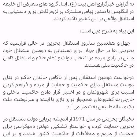
به گزارش خبرگزاری اهل بیت (ع) ـ ابنا ـ گروه های معارض آل خلیفه
در انگلیس با صدور پیامی مشترک بر لزوم تلاش برای دستیابی به
استقلال واقعی در این کشور تأکید کردند.
این پیام به شرح ذیل است؛
چهل و هفتمین سالروز استقلال بحرین در حالی فرارسید که
بحرینی ها در حال جهاد برای دستیابی به دومین استقلال خود
مبنی بر آزادی مردم در انتخاب دولت و نظام حاکم و استقلال کامل
در حاکمیت ملی هستند.
درخواست دومین استقلال پس از ناکامی خاندان حاکم در بنای
دوست مستقل دارای حاکمیت و حمایت از مردم و فراهم کردن
امنیت برای شهروندان و در اختیار قرار دادن حاکمیت داخلی و
خارجی به کشورهای همجوار برای بازی با آینده و سرنوشت ملت
یک مساله طبیعی به شمار می آید.
نخبگان بحرینی در سال 1971 از اندیشه برپایی دولت مستقل در
بحرین حمایت کرده و خواستار تشکیل دولتی دموکراسی برای
حمایت از مردم و محافظت از حاکمیت کشور شدند و بر این