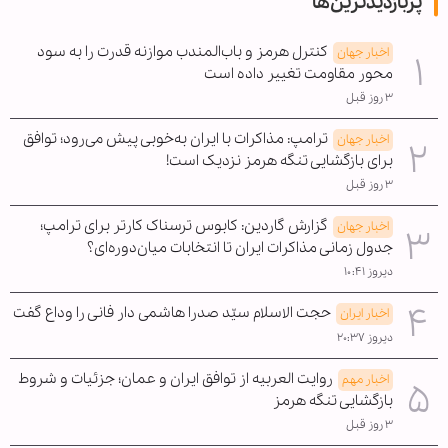
پربازدیدترین‌ها
کنترل هرمز و باب‌المندب موازنه قدرت را به سود
اخبار جهان
محور مقاومت تغییر داده است
۳ روز قبل
ترامپ: مذاکرات با ایران به‌خوبی پیش می‌رود؛ توافق
اخبار جهان
برای بازگشایی تنگه هرمز نزدیک است!
۳ روز قبل
گزارش گاردین: کابوس ترسناک کارتر برای ترامپ؛
اخبار جهان
جدول زمانی مذاکرات ایران تا انتخابات میان‌دوره‌ای؟
دیروز ۱۰:۴۱
حجت الاسلام سیّد صدرا هاشمی دار فانی را وداع گفت
اخبار ایران
دیروز ۲۰:۳۷
روایت العربیه از توافق ایران و عمان؛ جزئیات و شروط
اخبار مهم
بازگشایی تنگه هرمز
۳ روز قبل