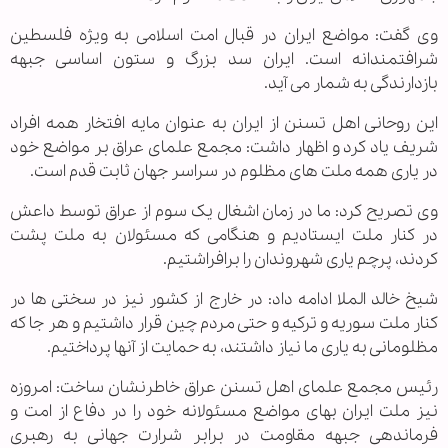
وی گفت: مواضع ایران در قبال امت اسلامی به ویژه فلسطین
شرافتمندانه است. ایران سد بزرگ و ستون اساسی جبهه
بازدارندگی به شمار می آید.
این روحانی اهل تسنن از ایران به عنوان مایه افتخار همه افراد
شریف یاد کرد و اظهار داشت: مجمع علمای عراق بر مواضع خود
در یاری همه ملت های مظلوم در سراسر جهان ثابت قدم است.
وی تصریح کرد: ما در زمان اشغال یک سوم از عراق توسط داعش
در کنار ملت ایستادیم و هنگامی که مسئولان به ملت پشت
کردند، پرچم یاری شهروندان را برافراشتیم.
شیخ خالد الملا ادامه داد: در خارج از کشور نیز در سختی ها در
کنار ملت سوریه و ترکیه و حتی مردم چین قرار داشتیم و هر جا که
مظلومانی به یاری ما نیاز داشتند، به حمایت از آنها پرداختیم.
رئیس مجمع علمای اهل تسنن عراق خاطرنشان ساخت: امروزه
نیز ملت ایران بهای مواضع مسئولانه خود را در دفاع از امت و
فرماندهی جبهه مقاومت در برابر شرارت جهانی به رهبری