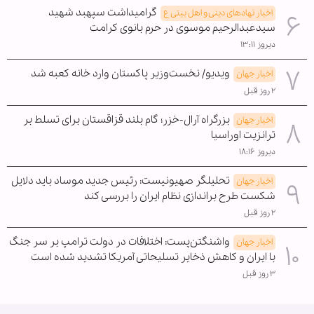
گرامیداشت سپهبد شهید
اخبار نهادهای دینی و اهل بیتی ع
سیدعبدالرحیم موسوی در حرم بانوی کرامت
دیروز ۱۳:۱۱
ویدیو/ نخست‌وزیر پاکستان وارد خانه کعبه شد
اخبار جهان
۲ روز قبل
بزرگراه آرال-خزر؛ گام بلند قزاقستان برای تسلط بر
اخبار جهان
ترانزیت اوراسیا
دیروز ۱۸:۱۶
تحلیلگر صهیونیست: رئیس جدید موساد باید دلایل
اخبار جهان
شکست طرح براندازی نظام ایران را بررسی کند
۲ روز قبل
واشنگتن‌پست: اختلافات در دولت ترامپ بر سر جنگ
اخبار جهان
با ایران و کاهش ذخایر تسلیحاتی آمریکا تشدید شده است
۳ روز قبل