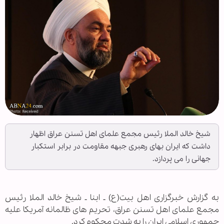
شیخ خالد الملا رئیس مجمع علمای اهل تسنن عراق اظهار
داشت که ایران بهای رهبری جبهه مقاومت در برابر استکبار
جهانی را می پردازد.
به گزارش خبرگزاری اهل بیت(ع) ـ ابنا ـ شیخ خالد الملا رئیس
مجمع علمای اهل تسنن عراق، تحریم های ظالمانه آمریکا علیه
جمهوری اسلامی ایران را به شدت محکوم کرد.