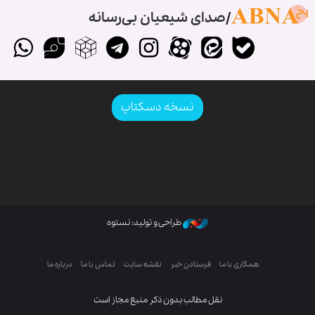
صدای شیعیان بی‌رسانه
نسخه دسکتاپ
طراحی و تولید: نستوه
همکاری با ما
فرستادن خبر
نقشه سایت
تماس با ما
درباره ما
نقل مطالب بدون ذکر منبع مجاز است