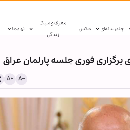
معارف و سبک
چندرسانه‌ای
عکس
نهادها
زندگی
 برگزاری فوری جلسه پارلمان عراق
آیینه وحدت؛ شناخت و برادر
مسیر اربعین