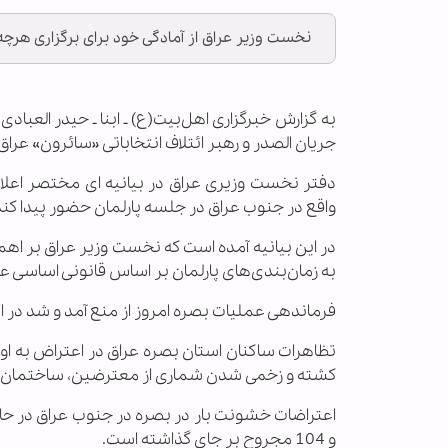
نخست وزیر عراق از آمادگی خود برای برگزاری هرچه
به گزارش خبرگزاری اهل‌بیت(ع) ـ ابنا ـ حیدر الع
جریان الصدر و رهبر ائتلاف انتخاباتی «سائرون» عرا
دفتر نخست وزیری عراق در بیانیه ای مختصر اعلا
واقع در جنوب عراق در جلسه پارلمان حضور پیدا کند
در این بیانیه آمده است که نخست وزیر عراق بر ا
به زمان‌بندی‌های پارلمان بر اساس قانونی اساسی ع
فرماندهی عملیات بصره امروز از منع آمد و شد در این
تظاهرات ساکنان استان بصره عراق در اعتراض به ا
کشته و زخمی شدن شماری از معترضین، ساختمان اس
و 104 مجروح بر جای گذاشته است.