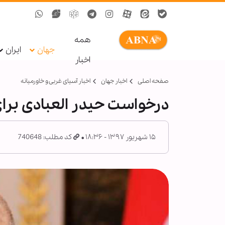
همه
جهان
ایران
اخبار
صفحه اصلی
اخبار جهان
اخبار آسیای غربی و خاورمیانه
درخواست حیدر العبادی برای
۱۵ شهریور ۱۳۹۷ - ۱۸:۳۶
کد مطلب: 740648