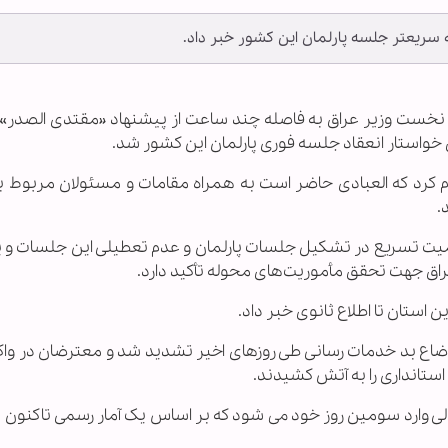
 سریعتر جلسه پارلمان این کشور خبر داد.
بادی نخست وزیر عراق به فاصله چند ساعت از پیشنهاد «مقتدی الصدر»
ق خواستار انعقاد جلسه فوری پارلمان این کشور شد.
م کرد که العبادی حاضر است به همراه مقامات و مسئولان مربوط ب
.
همیت تسریع در تشکیل جلسات پارلمان و عدم تعطیلی این جلسات و پ
راق جهت تحقق مأموریت‌های محوله تأکید دارد.
 استان تا اطلاع ثانوی خبر داد.
وضاع بد خدمات رسانی طی روزهای اخیر تشدید شد و معترضان در وا
تانداری را به آتش کشیدند.