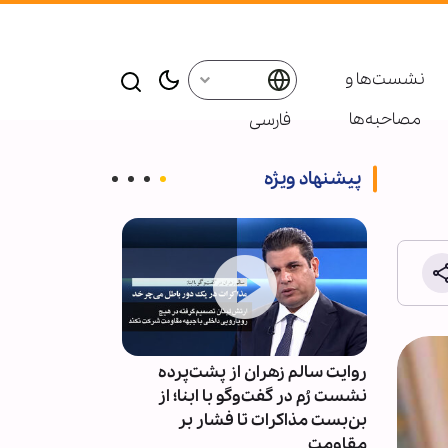
نشست‌ها و
مصاحبه‌ها
فارسی
پیشنهاد ویژه
ی در
روایت سالم زهران از پشت‌پرده
برافراشته شدن
نشست رُم در گفت‌وگو با ابنا؛ از
الله(ص) در حرم
بن‌بست مذاکرات تا فشار بر
مقاومت