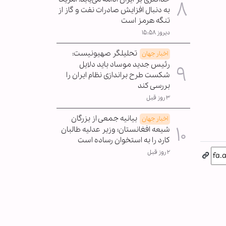
به دنبال افزایش صادرات نفت و گاز از
تنگه هرمز است
دیروز ۱۵:۵۸
تحلیلگر صهیونیست:
اخبار جهان
رئیس جدید موساد باید دلایل
شکست طرح براندازی نظام ایران را
بررسی کند
۳ روز قبل
بیانیه جمعی از بزرگان
اخبار جهان
شیعه افغانستان؛ وزیر عدلیه طالبان
کارد را به استخوان رساده است
۲ روز قبل