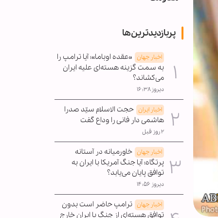
پربازدیدترین‌ها
«عقده اوباما»؛ آیا ترامپ را
اخبار جهان
به سمت گزینه هسته‌ای علیه ایران
می‌کشاند؟
دیروز ۱۶:۳۸
حجت الاسلام سیّد صدرا
اخبار ایران
هاشمی دار فانی را وداع گفت
۲ روز قبل
خاورمیانه در آستانه
اخبار جهان
پرتگاه؛ آیا جنگ آمریکا با ایران به
توافق پایان می‌یابد؟
دیروز ۱۴:۵۶
ترامپ حاضر است بدون
اخبار جهان
توافق هسته‌ای از جنگ با ایران خارج