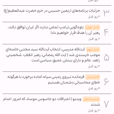
۳ روز قبل
جزئیات برنامه‌های اربعین حسینی در حرم حضرت عبدالعظیم(ع)
۳ روز قبل
یاوه‌گویی ترامپ تمامی ندارد؛ اگر ایران توافق نکند،
اخبار جهان
رهبر آن را هدف قرار خواهیم داد!
۲ روز قبل
آیت‌الله مدرسی: انتخاب آیت‌الله سید مجتبی خامنه‌ای
اخبار مهم
موجب خرسندی شد / آیت الله رمضانی: رهبر انقلاب، شخصیتی
زاهد، عالم و دارای بینش عمیق سیاسی است
۳ روز قبل
فرمانده نیروی زمینی سپاه: آماده برخورد با هرگونه
اخبار ایران
خطای محاسباتی دشمنان هستیم
۳ روز قبل
ویدیو | اعترافات دو جاسوس موساد که امروز اعدام
چندرسانه‌ای
شدند
۳ روز قبل