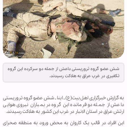
شش عضو گروه تروریستی داعش از جمله دو سرکرده این گروه
تکفیری در غرب عراق به هلاکت رسیدند.
به گزارش خبرگزاری اهل‌بیت(ع) ـ ابنا ـ شش عضو گروه تروریستی
داعش از جمله دو فرمانده این گروه در بمباران نیروی هوایی
ارتش عراق در استان الانبار در غرب این کشور به هلاکت رسیدند.
این افراد در قالب یک کاروان به محض ورود به منطقه صحرای