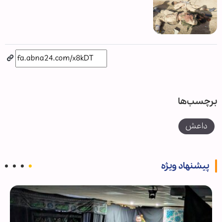
برچسب‌ها
داعش
پیشنهاد ویژه