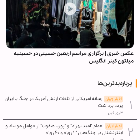
عکس خبری | برگزاری مراسم اربعین حسینی در حسینیه
میلتون کینز انگلیس
پربازدیدترین‌ها
رسانه آمریکایی از تلفات ارتش آمریکا در جنگ با ایران
اخبار جهان
پرده برداشت
۳ روز قبل
اعدام "امید بهزاد" و "پوریا صفوت" از عوامل موساد و
اخبار ایران
اینترنشنال در جنگ‌های ۱۲ روزه و ۴۰ روزه