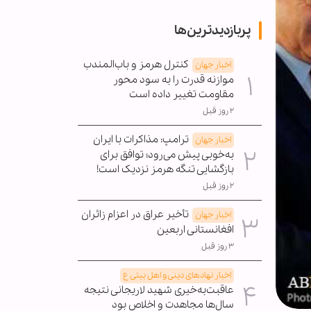
پربازدیدترین‌ها
کنترل هرمز و باب‌المندب
اخبار جهان
موازنه قدرت را به سود محور
مقاومت تغییر داده است
۲ روز قبل
ترامپ: مذاکرات با ایران
اخبار جهان
به‌خوبی پیش می‌رود؛ توافق برای
بازگشایی تنگه هرمز نزدیک است!
۲ روز قبل
تأخیر عراق در اعزام زائران
اخبار جهان
افغانستانی اربعین
۳ روز قبل
اخبار نهادهای دینی و اهل بیتی ع
عاقبت‌به‌خیری شهید لاریجانی نتیجه
سال‌ها مجاهدت و اخلاص بود