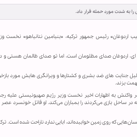
ا به شدت مورد حمله قرار داد.
طیب اردوغان» رئیس جمهور ترکیه، «بنیامین نتانیاهو» نخست وزی
مده ای، اردوغان صدای مظلومان است، اما تو صدای ظالمان هستی و 
دلیل جنایت های ضد بشری و کشتارها و ویرانگری هایش مورد بازخ
همت بزند.
 در واکنش به اظهارات اخیر نخست وزیر رژیم صهیونیستی علیه ر
ه در ساحل بازی می‌کردند را بمباران می‌کند. او قاتل خونسرد عصر 
ان‌هایی که روی زمین خوابیده‌اند، ابایی ندارد ناراحت شده است. ترک