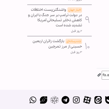
واشنگتن‌پست: اختلافات
اخبار جهان
در دولت ترامپ بر سر جنگ با ایران و
کاهش ذخایر تسلیحاتی آمریکا
تشدید شده است
۲ روز قبل
بازگشت زائران اربعین
چندرسانه‌ای
حسینی از مرز تمرچین
۳ روز قبل