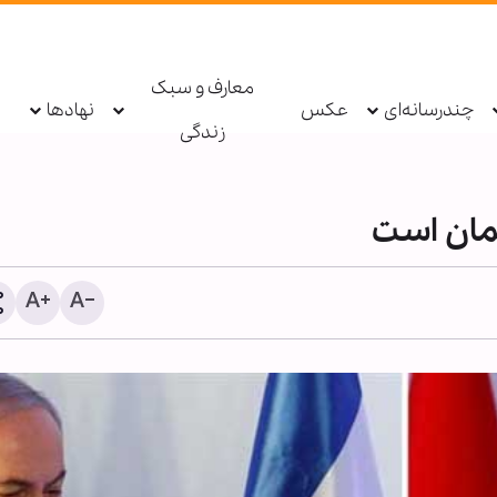
معارف و سبک
چندرسانه‌ای
عکس
نهادها
زندگی
لمان است
برگزاری شب‌های عزاداری ار
حسینی در مرکز اسلامی مس
تصاویر