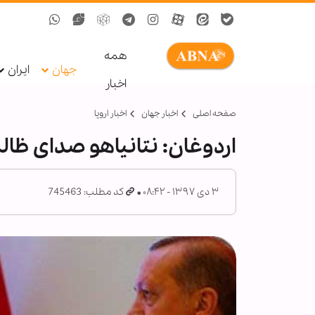
همه
جهان
ایران
اخبار
صفحه اصلی
اخبار جهان
اخبار اروپا
اردوغان: نتانیاهو صدای ظا
۳ دی ۱۳۹۷ - ۰۸:۴۲
کد مطلب: 745463