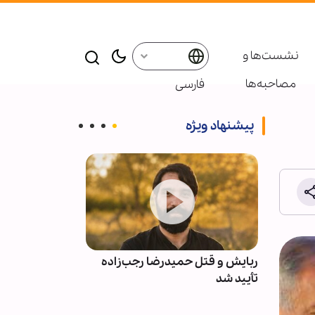
نشست‌ها و
مصاحبه‌ها
فارسی
پیشنهاد ویژه
بعین
ربایش و قتل حمیدرضا رجب‌زاده
حمله به سرکنس
کو +
تأیید شد
مزار شریف نق
ـ کنسولی بود