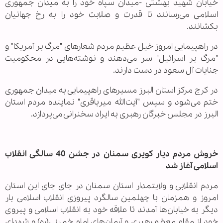
خیابان شهید بهشتى -میدان سپاه خود را به میدان جمهورى
اسلامى می‌رسانند تا قدرت و صلابت خود را به رخ جهانیان
بکشانند.
در راهپیمایی امروز خیل عظیم مردم شعارهای "مرگ بر آمریکا" و
"مرگ بر اسرائیل" سر می‌دهند و نوشته‌هایی در محکومیت
جنایات آل سعود در دست دارند.
در کرج مرکز استان البرز مسیرهای راهپیمایی به میدان جمهوری
ختم می‌شود و سپس "آیت‌الله میرباقری" نماینده مردم استان
البرز در مجلس خبرگان رهبری به ایراد سخنرانی می‌پردازد.
خروش مردم دیار کویری سمنان در جشن 40 سالگی انقلاب
اسلامی آغاز شد
مردم انقلابی و ولایتمدار استان سمنان در جای جای این استان
امروز و همزمان با چهلمین سالگرد پیروزی انقلاب اسلامی بار
دیگر به خیابان‌ها آمدند تا علاقه خود به انقلاب اسلامی و پیروی
خود از مقام معظم رهبری و آرمان‌های امام خمینی(ره) و شهدای