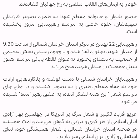
خود را به آرمان‌های انقلاب اسلامی به رخ جهانیان کشاندند.
حضور بانوان و خانواده معظم شهدا به همراه تصاویر فرزندان
شهیدشان، جلوه خاصی به مراسم راهپیمایی امروز بخشیده
است.
راهپیمایی 22 بهمن در مرکز استان خراسان شمالی از ساعت 9.30
از میدان شهید بجنورد آغاز شده و با وجود رسیدن بخش عظیمی
از جمعیت به مصلای بجنورد به‌عنوان نقطه پایانی مراسم، هنوز
سیل جمعیت در میدان شهید موج می‌زند.
راهپیمایان خراسان شمالی با دست نوشته و پلاکاردهایی، ارادت
خود به مقام معظم رهبری را به تصویر کشیده و در جای جای
مراسم شعار "این همه لشکر آمده، به عشق رهبر آمده" شنیده
می‌شود.
غریو فریاد تکبیر و شعار مرگ بر آمریکا در چهلمین بهار آزادی
ایران اسلامی از هر کوی و برزنی به گوش می‌رسد و امت همیشه
در صحنه استان خراسان شمالی با شعار همیشگی خود، ندای
استقلال و آزادی ایران اسلامی سر دادند.