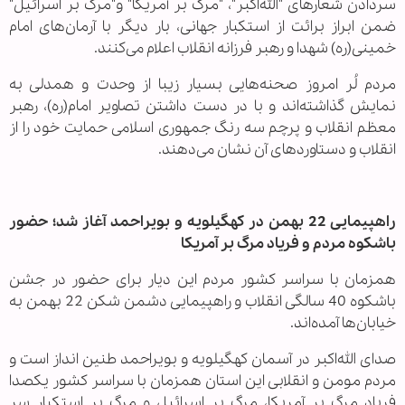
سردادن شعارهای "الله‌اکبر"، "مرگ بر آمریکا" و"مرگ بر اسرائیل"
ضمن ابراز برائت از استکبار جهانی، بار دیگر با آرمان‌های امام
خمینی(ره) شهدا و رهبر فرزانه انقلاب اعلام می‌کنند.
مردم لُر امروز صحنه‌هایی بسیار زیبا از وحدت و همدلی به
نمایش گذاشته‌اند و با در دست داشتن تصاویر امام(ره)، رهبر
معظم انقلاب و پرچم سه رنگ جمهوری اسلامی حمایت خود را از
انقلاب و دستاوردهای آن نشان می‌دهند.
راهپیمایی 22 بهمن در کهگیلویه و بویراحمد آغاز شد؛ حضور
باشکوه مردم و فریاد مرگ بر آمریکا
همزمان با سراسر کشور مردم این دیار برای حضور در جشن
باشکوه 40 سالگی انقلاب و راهپیمایی دشمن شکن 22 بهمن به
خیابان‌ها آمده‌اند.
‌صدای الله‌اکبر در آسمان کهگیلویه و بویراحمد طنین انداز است و
مردم مومن و انقلابی این استان همزمان با سراسر کشور یکصدا
فریاد مرگ بر آمریکا، مرگ بر اسرائیل و مرگ بر استکبار سر