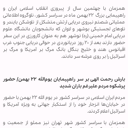
همزمان با چهلمین سال از پیروزی انقلاب اسلامی ایران و
راهپیمایی بزرگ ۲۲بهمن ماه در سراسر کشور، ناوگروه اطلاعاتی
عملیاتی شصتم نیروی دریایی ارتش متشکل از ناوشکن بایندر و
ناوهای لجستیکی بوشهر و لاوان که دانشجویان دانشگاه علوم
دریایی امام خمینی (ره) نوشهر هم به عنوان کارورزی در این سفر
حضور دارند بعد از ۲۰ روز دریانوردی در حوالی دریایی جنوب غرب
اقیانوس هند و خلیج بنگال بانگ مرگ بر آمریکا و مرگ بر
اسرائیل را بر روی عرشه سر دادند.
بارش رحمت الهی بر سر راهپیمایان یوم‌الله ۲۲ بهمن/ حضور
پرشکوه مردم علیرغم باران شدید
مردم ایران اسلامی در سراسر کشور در یوم الله ۲۲ بهمن با حضور
در خیابان‌ها انزجار خود را از استکبار جهانی به ویژه آمریکا و
اسرائیل اعلام کردند.
همزمان با سراسر کشور شهر تهران نیز مملو از جمعیت و