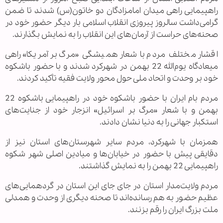
راهپیمایی راهی میدان امامزادگان دو خاتون(س) شدند تا ضمن
گرامی‌داشت سالروز پیروزی انقلاب اسلامی بار دیگر حضور خود در
صحنه‌های حراست از آرمان‌های این انقلاب را به نمایش بگذارند.
اقشار مختلف مردم با شعار همیشگی «مرگ بر آمریکا» راهی
میعادگاه یوم‌الله 22 بهمن در شهرکرد شدند و با حضور باشکوه
خود بر وحدت و اتحاد ملی حول محور ولایت فقیه تأکید کردند.
‌مردم بام ایران با حضور باشکوه خود در راهپیمایی باشکوه 22
بهمن و با شعار «مرگ بر اسرائیل» انزجار خود از جنایت‌های
استکبار جهانی را به دنیا نشان دادند.
همزمان با شهرکرد، مردم سایر شهرستان‌های استان نیز از
دقایقی پیش با حضور در خیابان‌ها و میادین اصلی شهر شکوه
راهپیمایی 22 بهمن را به نمایش گذاشتند.
مردم ولایت‌مدار استان در جای جای این استان در گردهمایی‌های
عظیم حضور به هم رسانده‌اند تا صحنه دیگری از وحدت و همدلی
ملت بزرگ ایران را رقم بزنند.