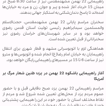
راهپیمایی 22 بهمن مشهدمقدس نیز از ساعت 8:30 صبح در
میدان 15 خرداد آغاز شده و پیر و جوان، زن و مرد به خیابان‌ها
آمده‌اند تا پاسخ دندان‌شکنی به استکبار جهانی بدهند.
سخنران مراسم پایانی 22 بهمن مشهدمقدس، حجت‌الاسلام
و‌المسلمین سیدابراهیم رئیسی تولیت آستان قدس رضوی
خواهد بود و در سایر شهرستان‌های خراسان رضوی نیز
سخنرانانی از قبل تعیین شده است.
هماهنگی لازم با اتوبوسرانی مشهد و قطار شهری برای انتقال
راهپیمایان به خیابان امام رضا‌(ع) انجام شده ‌و اتوبوس‌ها و مترو
نیز از ساعت 6 تا 15 در مسیرهای راهپیمایی رایگان خواهد بود.
آغاز راهپیمایی باشکوه 22 بهمن در یزد؛ طنین شعار مرگ بر
آمریکا
مراسم راهپیمایی 22 بهمن یزد صبح دقایقی قبل و با حضور
عموم مردم یزد از محل‌های تعیین شده شروع شد و مردم از
نقاط مختلف استان با حضور خود در این راهپیمایی، پشتیبانی
خود از ولایت و نظام را بار دیگر به جهانیان اثبات کردند.