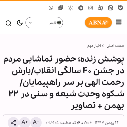
فارسی
صفحه اصلی
اخبار مهم
پوشش زنده؛ حضور تماشایی مردم
در جشن ۴۰ سالگی انقلاب/بارش
رحمت الهی بر سر راهپیمایان/
شـکوه وحدت شیعه و سنی در ۲۲
بهمن + تصاویر
۲۲ بهمن ۱۳۹۷ - ۰۷:۰۶
کد مطلب: 747451