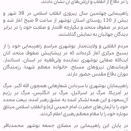
را در دفاع از انقلاب و ارزش‌های آن نشان دادند.
راهپیمایی چهلمین سال پیروزی انقلاب اسلامی در 38 شهر و
بیش از 120 روستای استان بوشهر از ساعت 9 صبح آغاز شد و
مردم در صفوف متحد و یکپارچه اقتدار و صلابت خود را در برابر
دیدگان جهانیان به نمایش گذاشتند.
مردم انقلابی و ولایت‌مدار بوشهری مراسم راهپیمایی خود را از
بسیج مرکزی آغاز کرده‌اند که در پیشاپیش صفوف متحد آنان
آیت‌الله صفایی بوشهری نماینده ولی‌فقیه در استان، استاندار،
فرماندهان نیروهای مسلح، خانواده معظم شهدا، رزمندگان
دوران دفاع مقدس حضور دارند.
راهپیمایان بوشهری با سردادن شعارهایی همچون الله اکبر، مرگ
بر آمریکا، مرگ بر اسرائیل، مرگ بر انگلیس، مرگ بر رژیم
آل‌سعود و این همه لشکر آمده به عشق رهبر آمده، بیعت مجدد
خود را با آرمان‌های حضرت امام خمینی (ره) و انقلاب اسلامی میثاق
دوباره خود را با مقام معظم رهبری اعلام کردند.
در پایان این راهپیمایی در مصلای جمعه بوشهر محمدباقر