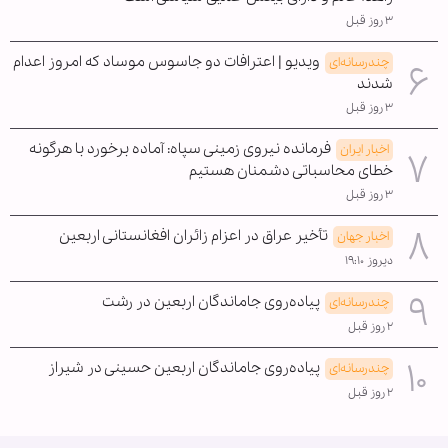
۳ روز قبل
ویدیو | اعترافات دو جاسوس موساد که امروز اعدام
چندرسانه‌ای
شدند
۳ روز قبل
فرمانده نیروی زمینی سپاه: آماده برخورد با هرگونه
اخبار ایران
خطای محاسباتی دشمنان هستیم
۳ روز قبل
تأخیر عراق در اعزام زائران افغانستانی اربعین
اخبار جهان
دیروز ۱۹:۱۰
پیاده‌روی جاماندگان اربعین در رشت
چندرسانه‌ای
۲ روز قبل
پیاده‌روی جاماندگان اربعین حسینی در شیراز
چندرسانه‌ای
۲ روز قبل