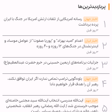
پربازدیدترین‌ها
رسانه آمریکایی از تلفات ارتش آمریکا در جنگ با ایران
اخبار جهان
پرده برداشت
۳ روز قبل
اعدام "امید بهزاد" و "پوریا صفوت" از عوامل موساد و
اخبار ایران
اینترنشنال در جنگ‌های ۱۲ روزه و ۴۰ روزه
۳ روز قبل
جزئیات برنامه‌های اربعین حسینی در حرم حضرت عبدالعظیم(ع)
۳ روز قبل
یاوه‌گویی ترامپ تمامی ندارد؛ اگر ایران توافق نکند،
اخبار جهان
رهبر آن را هدف قرار خواهیم داد!
۲ روز قبل
آیت‌الله مدرسی: انتخاب آیت‌الله سید مجتبی خامنه‌ای
اخبار مهم
موجب خرسندی شد / آیت الله رمضانی: رهبر انقلاب، شخصیتی
زاهد، عالم و دارای بینش عمیق سیاسی است