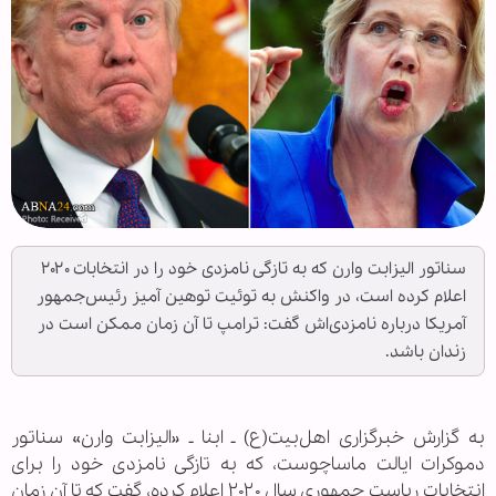
سناتور الیزابت وارن که به تازگی نامزدی خود را در انتخابات ۲۰۲۰
اعلام کرده است، در واکنش به توئیت توهین آمیز رئیس‌جمهور
آمریکا درباره نامزدی‌اش گفت: ترامپ تا آن زمان ممکن است در
زندان باشد.
به گزارش خبرگزاری اهل‌بیت(ع) ـ ابنا ـ «الیزابت وارن» سناتور
دموکرات ایالت ماساچوست، که به تازگی نامزدی خود را برای
انتخابات ریاست جمهوری سال ۲۰۲۰ اعلام کرده، گفت که تا آن زمان