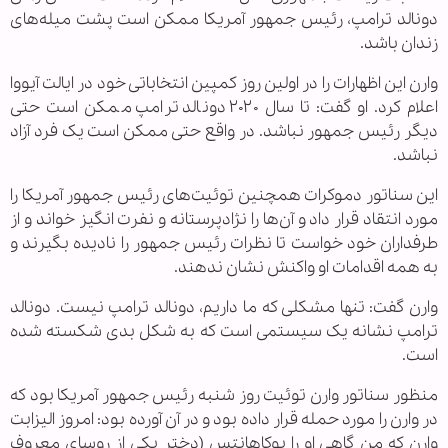
دونالد ترامپ، رئیس جمهور آمریکا ممکن است پشت میله‌های
زندان باشد.
وارن این اظهارات را در اولین روز کمپین انتخاباتی خود در ایالت آیووا
اعلام کرد. او گفت: تا سال ۲۰۲۰ دونالد ترامپ ممکن است حتی
دیگر رئیس جمهور نباشد. در واقع حتی ممکن است یک فرد آزاد
نباشد.
این سناتور دموکرات همچنین توئیت‌های رئیس جمهور آمریکا را
مورد انتقاد قرار داد و آن‌ها را نژادپرستانه و نفرت انگیز خواند و از
طرفداران خود خواست تا نظرات رئیس جمهور را نادیده بگیرند و
به همه اقدامات او واکنش نشان ندهند.
وارن گفت: تنها مشکلی که ما داریم، دونالد ترامپ نیست. دونالد
ترامپ نشانه یک سیستمی است که به شکل بدی شکسته شده
است.
منظور سناتور وارن توئیت روز شنبه رئیس جمهور آمریکا بود که
در وارن را مورد حمله قرار داده بود و در آن آورده بود: امروز الیزابت
وارن که من گاهی او را پوکاهانتس (دختر یکی از روسای معروف