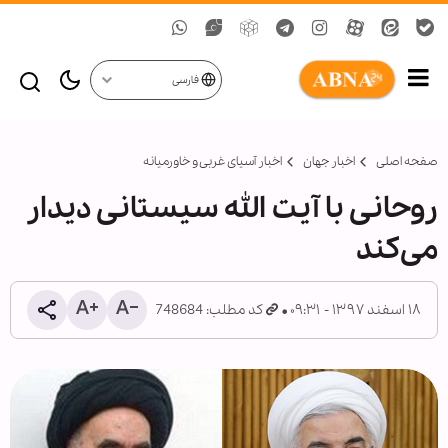
فارسی
صفحه اصلی
اخبار جهان
اخبار آسیای غربی و خاورمیانه
روحانی با آیت الله سیستانی دیدار
می‌کند
۱۸ اسفند ۱۳۹۷ - ۰۹:۳۱
کد مطلب: 748684