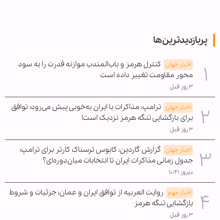
پربازدیدترین‌ها
کنترل هرمز و باب‌المندب موازنه قدرت را به سود
اخبار جهان
محور مقاومت تغییر داده است
۳ روز قبل
ترامپ: مذاکرات با ایران به‌خوبی پیش می‌رود؛ توافق
اخبار جهان
برای بازگشایی تنگه هرمز نزدیک است!
۳ روز قبل
گزارش گاردین: کابوس ترسناک کارتر برای ترامپ؛
اخبار جهان
جدول زمانی مذاکرات ایران تا انتخابات میان‌دوره‌ای؟
دیروز ۱۰:۴۱
روایت العربیه از توافق ایران و عمان؛ جزئیات و شروط
اخبار مهم
بازگشایی تنگه هرمز
۳ روز قبل