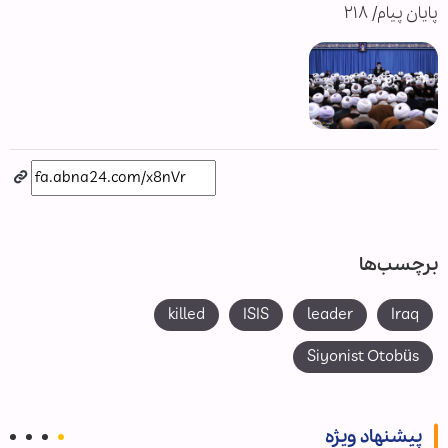
پایان پیام/ ۲۱۸
برچسب‌ها
killed
ISIS
leader
Iraq
Siyonist Otobüs
پیشنهاد ویژه