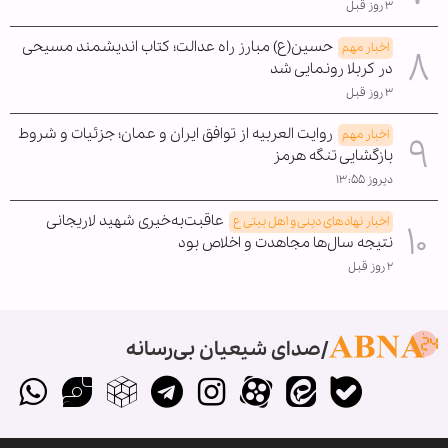
۳ روز قبل
حسین(ع) مبارز راه عدالت؛ کتاب اندیشمند مسیحی
اخبار مهم
در کربلا رونمایی شد
۳ روز قبل
روایت العربیه از توافق ایران و عمان؛ جزئیات و شروط
اخبار مهم
بازگشایی تنگه هرمز
دیروز ۱۳:۵۵
عاقبت‌به‌خیری شهید لاریجانی
اخبار نهادهای دینی و اهل بیتی ع
نتیجه سال‌ها مجاهدت و اخلاص بود
۲ روز قبل
صدای شیعیان بی‌رسانه