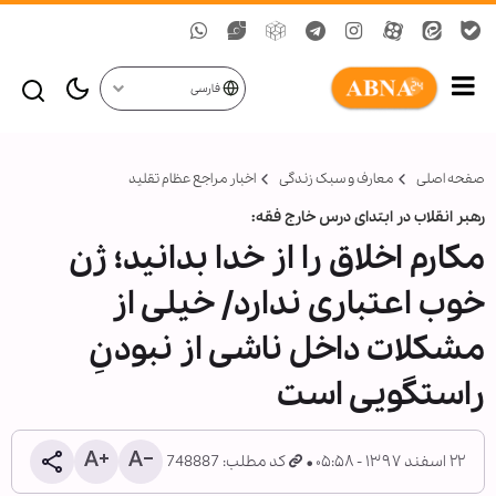
فارسی
صفحه اصلی
معارف و سبک زندگی
اخبار مراجع عظام تقلید
رهبر انقلاب در ابتدای درس خارج فقه:
مکارم اخلاق را از خدا بدانید؛ ژن
خوب اعتباری ندارد/ خیلی از
مشکلات داخل ناشی از نبودنِ
راستگویی است
۲۲ اسفند ۱۳۹۷ - ۰۵:۵۸
کد مطلب: 748887