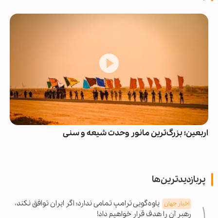
اربعین؛ بزرگ‌ترین مانور وحدت شیعه و سنی
پربازدیدترین‌ها
یاوه‌گویی ترامپ تمامی ندارد؛ اگر ایران توافق نکند،
اخبار جهان
رهبر آن را هدف قرار خواهیم داد!