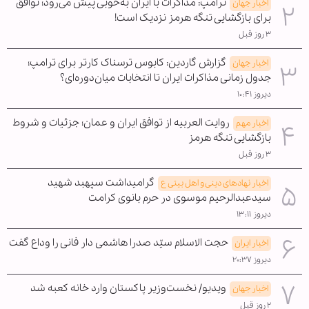
ترامپ: مذاکرات با ایران به‌خوبی پیش می‌رود؛ توافق
اخبار جهان
برای بازگشایی تنگه هرمز نزدیک است!
۳ روز قبل
گزارش گاردین: کابوس ترسناک کارتر برای ترامپ؛
اخبار جهان
جدول زمانی مذاکرات ایران تا انتخابات میان‌دوره‌ای؟
دیروز ۱۰:۴۱
روایت العربیه از توافق ایران و عمان؛ جزئیات و شروط
اخبار مهم
بازگشایی تنگه هرمز
۳ روز قبل
گرامیداشت سپهبد شهید
اخبار نهادهای دینی و اهل بیتی ع
سیدعبدالرحیم موسوی در حرم بانوی کرامت
دیروز ۱۳:۱۱
حجت الاسلام سیّد صدرا هاشمی دار فانی را وداع گفت
اخبار ایران
دیروز ۲۰:۳۷
ویدیو/ نخست‌وزیر پاکستان وارد خانه کعبه شد
اخبار جهان
۲ روز قبل