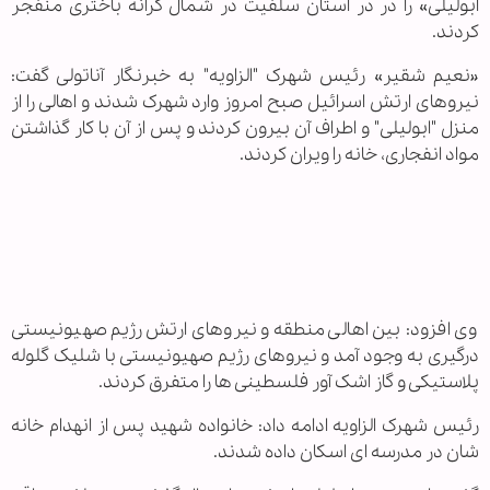
ابولیلی» را در در استان سلفیت در شمال کرانه باختری منفجر
کردند.
«نعیم شقیر» رئیس شهرک "الزاویه" به خبرنگار آناتولی گفت:
نیروهای ارتش اسرائیل صبح امروز وارد شهرک شدند و اهالی را از
منزل "ابولیلی" و اطراف آن بیرون کردند و پس از آن با کار گذاشتن
مواد انفجاری، خانه را ویران کردند.
وی افزود: بین اهالی منطقه و نیروهای ارتش رژیم صهیونیستی
درگیری به وجود آمد و نیروهای رژیم صهیونیستی با شلیک گلوله
پلاستیکی و گاز اشک آور فلسطینی ها را متفرق کردند.
رئیس شهرک الزاویه ادامه داد: خانواده شهید پس از انهدام خانه
شان در مدرسه ای اسکان داده شدند.