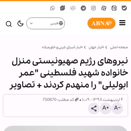
فارسی
صفحه اصلی
اخبار جهان
اخبار آسیای غربی و خاورمیانه
نیروهای رژیم صهیونیستی منزل
خانواده شهید فلسطینی "عمر
ابولیلی" را منهدم کردند + تصاویر
۴ اردیبهشت ۱۳۹۸ - ۱۰:۰۹
کد مطلب: 750670