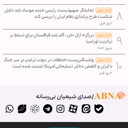
تحلیلگر صهیونیست: رئیس جدید موساد باید دلایل
اخبار جهان
شکست طرح براندازی نظام ایران را بررسی کند
۲ روز قبل
بزرگراه آرال-خزر؛ گام بلند قزاقستان برای تسلط بر
اخبار جهان
ترانزیت اوراسیا
دیروز ۱۸:۱۶
واشنگتن‌پست: اختلافات در دولت ترامپ بر سر جنگ
اخبار جهان
با ایران و کاهش ذخایر تسلیحاتی آمریکا تشدید شده است
۳ روز قبل
صدای شیعیان بی‌رسانه