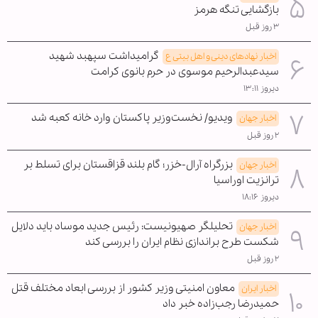
بازگشایی تنگه هرمز
۳ روز قبل
گرامیداشت سپهبد شهید
اخبار نهادهای دینی و اهل بیتی ع
سیدعبدالرحیم موسوی در حرم بانوی کرامت
دیروز ۱۳:۱۱
ویدیو/ نخست‌وزیر پاکستان وارد خانه کعبه شد
اخبار جهان
۲ روز قبل
بزرگراه آرال-خزر؛ گام بلند قزاقستان برای تسلط بر
اخبار جهان
ترانزیت اوراسیا
دیروز ۱۸:۱۶
تحلیلگر صهیونیست: رئیس جدید موساد باید دلایل
اخبار جهان
شکست طرح براندازی نظام ایران را بررسی کند
۲ روز قبل
معاون امنیتی وزیر کشور از بررسی ابعاد مختلف قتل
اخبار ایران
حمیدرضا رجب‌زاده خبر داد