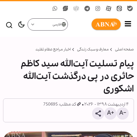
فارسی
صفحه اصلی
معارف و سبک زندگی
اخبار مراجع عظام تقلید
پیام تسلیت آیت‌الله سید کاظم
حائری در پی درگذشت آیت‌الله
اشکوری
۴ اردیبهشت ۱۳۹۸ - ۲۰:۲۶
کد مطلب: 750695