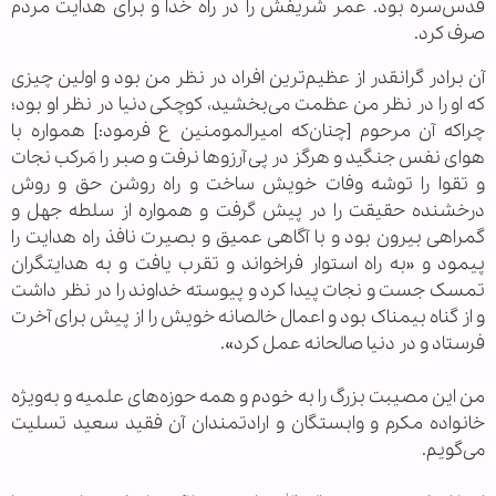
قدس‌سره بود. عمر شریفش را در راه خدا و برای هدایت مردم
صرف کرد.
آن برادر گرانقدر از عظیم‌ترین افراد در نظر من بود و اولین چیزی
که او را در نظر من عظمت می‌بخشید، کوچکی دنیا در نظر او بود؛
چراکه آن مرحوم [چنان‌که امیرالمومنین ع فرمود:] همواره با
هوای نفس جنگید و هرگز در پی آرزوها نرفت و صبر را مَرکب نجات
و تقوا را توشه وفات خویش ساخت و راه روشن حق و روش
درخشنده حقیقت را در پیش گرفت و همواره از سلطه جهل و
گمراهی بیرون بود و با آگاهی عمیق و بصیرت نافذ راه هدایت را
پیمود و «به راه استوار فراخواند و تقرب یافت و به هدایتگران
تمسک جست و نجات پیدا کرد و پیوسته خداوند را در نظر داشت
و از گناه بیمناک بود و اعمال خالصانه خویش را از پیش برای آخرت
فرستاد و در دنیا صالحانه عمل‌ کرد».
من این مصیبت بزرگ را به خودم و همه حوزه‌های علمیه و به‌ویژه
خانواده مکرم و وابستگان و ارادتمندان آن فقید سعید تسلیت
می‌گویم.