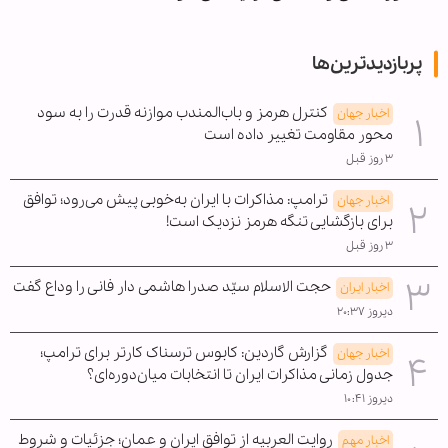
پربازدیدترین‌ها
کنترل هرمز و باب‌المندب موازنه قدرت را به سود
اخبار جهان
محور مقاومت تغییر داده است
۳ روز قبل
ترامپ: مذاکرات با ایران به‌خوبی پیش می‌رود؛ توافق
اخبار جهان
برای بازگشایی تنگه هرمز نزدیک است!
۳ روز قبل
حجت الاسلام سیّد صدرا هاشمی دار فانی را وداع گفت
اخبار ایران
دیروز ۲۰:۳۷
گزارش گاردین: کابوس ترسناک کارتر برای ترامپ؛
اخبار جهان
جدول زمانی مذاکرات ایران تا انتخابات میان‌دوره‌ای؟
دیروز ۱۰:۴۱
روایت العربیه از توافق ایران و عمان؛ جزئیات و شروط
اخبار مهم