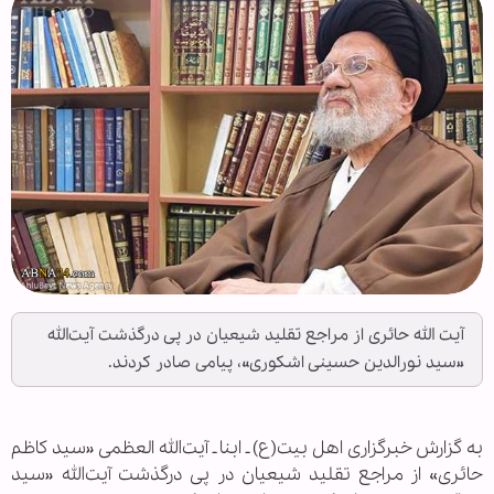
آیت الله حائری از مراجع تقلید شیعیان در پی درگذشت آیت‌الله
«سید نورالدین حسینی اشکوری»، پیامی صادر کردند.
به گزارش خبرگزاری اهل بیت(ع) ـ ابنا ـ آیت‌الله العظمی «سید کاظم
حائری» از مراجع تقلید شیعیان در پی درگذشت آیت‌الله «سید