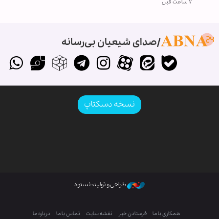
۷ ساعت قبل
صدای شیعیان بی‌رسانه
نسخه دسکتاپ
طراحی و تولید: نستوه
همکاری با ما
فرستادن خبر
نقشه سایت
تماس با ما
درباره ما