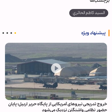
برچسب‌ها
السید کاظم الحائري
پیشنهاد ویژه
خروج تدریجی نیروهای آمریکایی از پایگاه حریر اربیل؛ پایان
حضور نظامی واشنگتن نزدیک می‌شود