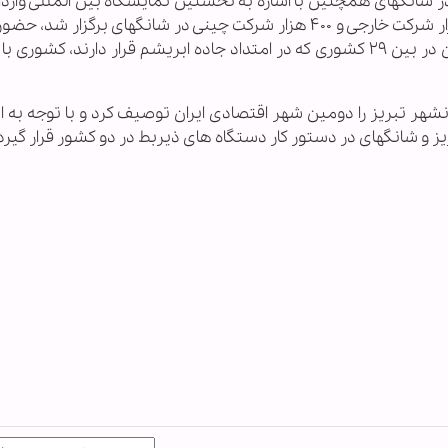
در شانگهای همچنین با اشاره به نخستین نمایشگاه بین المللی وارد
در سال گذشته که با مشارکت ٧٢ کشور، بیش از هزار شرکت خارجی و ۴٠٠ هزار شرکت چینی در شانگهای برگزار ش
در این نمایشگاه ارزنده و مغتنم خواند و گفت: ایران در بین ۲۹ کشوری که در امتداد جاده ابریشم قرار دارند، 
انشهر تبریز را دومین شهر اقتصادی ایران توصیف کرد و با توجه به 
 و شانگهای در دستور کار دستگاه های ذیربط در دو کشور قرار گیرد