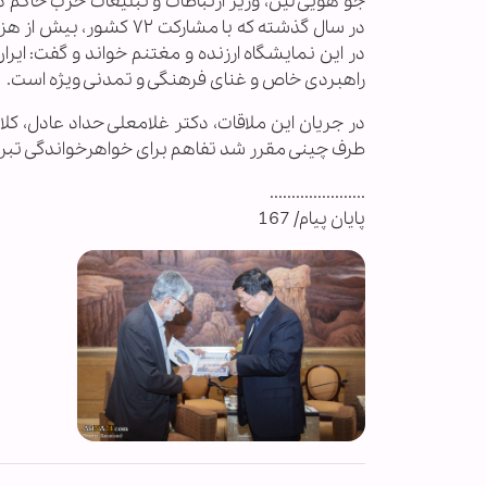
جو هویی لین، وزیر ارتباطات و تبلیغات حزب حاکم 
راهبردی خاص و غنای فرهنگی و تمدنی ویژه است.
در جریان این ملاقات، دکتر غلامعلی حداد عادل، کل
طرف چینی مقرر شد تفاهم برای خواهرخواندگی تبریز
......................
پایان پیام/ 167