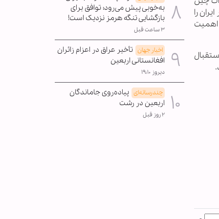
ات چین
به‌خوبی پیش می‌رود؛ توافق برای
د، حضور ایران را
بازگشایی تنگه هرمز نزدیک است!
کشوری با اهمیت
۳ ساعت قبل
تأخیر عراق در اعزام زائران
اخبار جهان
استقبال
افغانستانی اربعین
.
دیروز ۱۹:۱۰
پیاده‌روی جاماندگان
چندرسانه‌ای
اربعین در رشت
۲ روز قبل