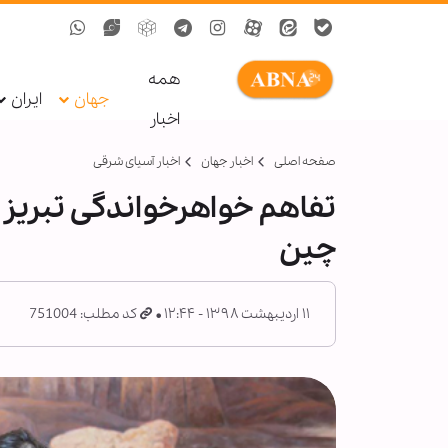
همه
جهان
ایران
اخبار
صفحه اصلی
اخبار جهان
اخبار آسیای شرقی
تفاهم خواهرخواندگی تبریز 
چین
۱۱ اردیبهشت ۱۳۹۸ - ۱۲:۴۴
کد مطلب: 751004