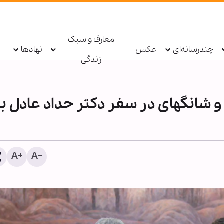
معارف و سبک
چندرسانه‌ای
عکس
نهادها
زندگی
و شانگهای در سفر دکتر حداد عادل ب
اینفوگرافی | گواهی بر امام
هدایت و حقانیت امام حسین
۱۲