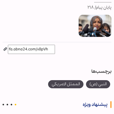
.................
پایان پیام/ ۲۱۸
برچسب‌ها
النبي (ص)
الممثل الامريكي
پیشنهاد ویژه