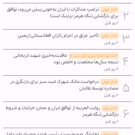
ترامپ: مذاکرات با ایران به‌خوبی پیش می‌رود؛ توافق
اخبار جهان
برای بازگشایی تنگه هرمز نزدیک است!
۲ روز قبل
تأخیر عراق در اعزام زائران افغانستانی اربعین
اخبار جهان
۳ روز قبل
عاقبت‌به‌خیری شهید لاریجانی
اخبار نهادهای دینی و اهل بیتی ع
نتیجه سال‌ها مجاهدت و اخلاص بود
۳ روز قبل
درخواست مالک شهرک امید سبز برای بازنگری در
اخبار جهان
مصادره توسط طالبان
۳ روز قبل
روایت العربیه از توافق ایران و عمان؛ جزئیات و شروط
اخبار مهم
بازگشایی تنگه هرمز
۲ روز قبل
تحلیلگر صهیونیست: رئیس جدید موساد باید دلایل
اخبار جهان