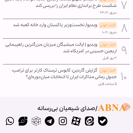
شکست طرح براندازی نظام ایران را بررسی کند
دیروز ۲۳:۲۱
ویدیو/ نخست‌وزیر پاکستان وارد خانه کعبه شد
اخبار جهان
دیروز ۱۰:۲۰
ویدیو | ایالت میشیگان میزبان »بزرگترین راهپیمایی
اخبار جهان
اربعین حسینی در آمریکا« شد
۳ روز قبل
گزارش گاردین: کابوس ترسناک کارتر برای ترامپ؛
اخبار جهان
جدول زمانی مذاکرات ایران تا انتخابات میان‌دوره‌ای؟
۵ ساعت قبل
صدای شیعیان بی‌رسانه