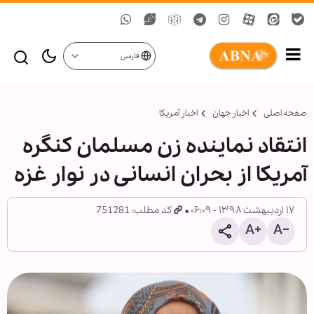
فارسی
صفحه اصلی
اخبار جهان
اخبار آمریکا
انتقاد نماینده زن مسلمان کنگره
آمریکا از بحران انسانی در نوار غزه
۱۷ اردیبهشت ۱۳۹۸ - ۰۶:۰۹
کد مطلب: 751281