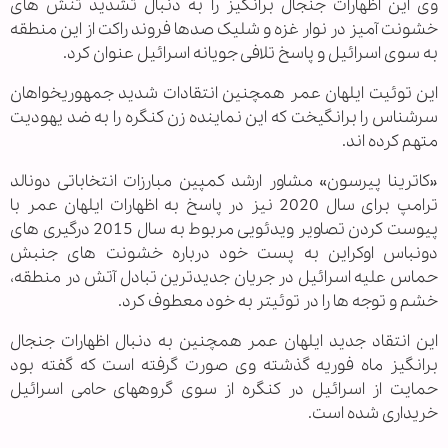
وی این اظهارات جنجال برانگیز را به دنبال تشدید تنش های
خشونت آمیز در نوار غزه و شلیک صدها فروند راکت از این منطقه
به سوی اسرائیل و پاسخ تلافی جویانه اسرائیل عنوان کرد.
این توئیت ایلهان عمر همچنین انتقادات شدید جمهوریخواهان
سرشناس را برانگیخت که این نماینده زن کنگره را به ضد یهودیت
متهم کرده اند.
«کاترینا پیرسون» مشاور ارشد کمپین مبارزات انتخاباتی دونالد
ترامپ برای سال 2020 نیز در پاسخ به اظهارات ایلهان عمر با
پیوست کردن تصاویر ویدئویی مربوط به سال 2015 درگیری های
دونباس اوکراین به پست خود درباره خشونت های جنبش
حماس علیه اسرائیل در جریان جدیدترین تبادل آتش در منطقه،
خشم و توجه ها را در توئیتر به خود معطوف کرد.
این انتقاد جدید ایلهان عمر همچنین به دنبال اظهارات جنجال
برانگیز ماه فوریه گذشته وی صورت گرفته است که گفته بود
حمایت از اسرائیل در کنگره از سوی گروههای حامی اسرائیل
خریداری شده است.