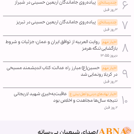
پیاده‌روی جاماندگان اربعین حسینی در شیراز
چندرسانه‌ای
۳ روز قبل
پیاده‌روی جاماندگان اربعین حسینی در تبریز
چندرسانه‌ای
۳ روز قبل
روایت العربیه از توافق ایران و عمان؛ جزئیات و شروط
اخبار مهم
بازگشایی تنگه هرمز
دیروز ۱۳:۵۵
حسین(ع) مبارز راه عدالت؛ کتاب اندیشمند مسیحی
اخبار مهم
در کربلا رونمایی شد
۳ روز قبل
عاقبت‌به‌خیری شهید لاریجانی
اخبار نهادهای دینی و اهل بیتی ع
نتیجه سال‌ها مجاهدت و اخلاص بود
۲ روز قبل
صدای شیعیان بی‌رسانه