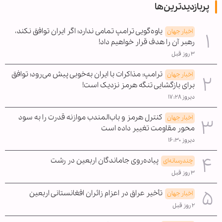
پربازدیدترین‌ها
یاوه‌گویی ترامپ تمامی ندارد؛ اگر ایران توافق نکند،
اخبار جهان
رهبر آن را هدف قرار خواهیم داد!
۳ روز قبل
ترامپ: مذاکرات با ایران به‌خوبی پیش می‌رود؛ توافق
اخبار جهان
برای بازگشایی تنگه هرمز نزدیک است!
دیروز ۱۷:۲۸
کنترل هرمز و باب‌المندب موازنه قدرت را به سود
اخبار جهان
محور مقاومت تغییر داده است
دیروز ۱۶:۳۰
پیاده‌روی جاماندگان اربعین در رشت
چندرسانه‌ای
۳ روز قبل
تأخیر عراق در اعزام زائران افغانستانی اربعین
اخبار جهان
۲ روز قبل