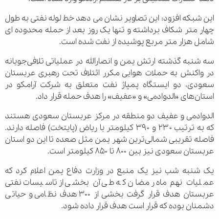
این شبکه افزود: این تصاویر نشان می دهد خط لوله نفتی به طول
چهار متر شکاف برداشته و تنها یک روز بعد از حمله محدوده ای
شامل هزار متر مربع پوشیده از نفت شده است.
سه شنبه گذشته ارتش یمن و انصارالله در عملیاتی تلافی‌جویانه
در واکنش به حملات هوایی مکرر ائتلاف تحت رهبری عربستان
سعودی، دو ایستگاه پمپاژ نفت متعلق به شرکت آرامکو در
استان‌های «الدوادمی» و «عفیف» را هدف حمله قرار داد.
الدوادمی و عفیف دو منطقه در مرکز عربستان سعودی هستند
که به ترتیب ۲۳۰ و ۳۹۰ کیلومتر با ریاض (پایتخت) فاصله دارند.
فاصله تقریبی شمالی‌ترین شهر یمن مثل صعده تا این دو استان
عربستان سعودی نیز بین ۸۰۰ تا ۸۵۰ کیلومتر است.
یک شنبه شب نیز یک منبع در وزارت دفاع یمن اعلام کرد که
عملیات نهم ماه رمضان که طی آن بخشی از تاسیسات نفتی
عربستان هدف قرار گرفت بخشی از ۳۰۰ هدف نظامی و حیاتی
دشمنان بوده که قرار است هدف قرار داده شود.