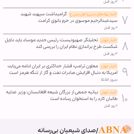
۳ روز قبل
گرامیداشت سپهبد شهید
اخبار نهادهای دینی و اهل بیتی ع
سیدعبدالرحیم موسوی در حرم بانوی کرامت
۲ روز قبل
تحلیلگر صهیونیست: رئیس جدید موساد باید دلایل
اخبار جهان
شکست طرح براندازی نظام ایران را بررسی کند
۳ روز قبل
معاون ترامپ: فشار حداکثری بر ایران ادامه می‌یابد؛
اخبار جهان
آمریکا به دنبال افزایش صادرات نفت و گاز از تنگه هرمز است
دیروز ۱۵:۵۸
بیانیه جمعی از بزرگان شیعه افغانستان؛ وزیر عدلیه
اخبار جهان
طالبان کارد را به استخوان رساده است
۲ روز قبل
صدای شیعیان بی‌رسانه