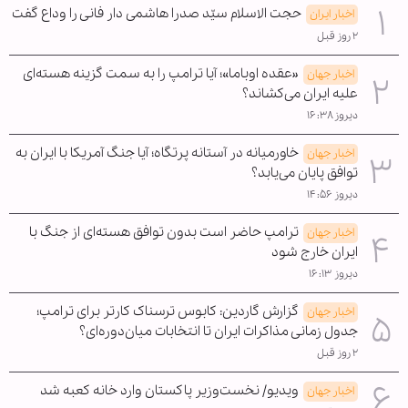
حجت الاسلام سیّد صدرا هاشمی دار فانی را وداع گفت
اخبار ایران
۲ روز قبل
«عقده اوباما»؛ آیا ترامپ را به سمت گزینه هسته‌ای
اخبار جهان
علیه ایران می‌کشاند؟
دیروز ۱۶:۳۸
خاورمیانه در آستانه پرتگاه؛ آیا جنگ آمریکا با ایران به
اخبار جهان
توافق پایان می‌یابد؟
دیروز ۱۴:۵۶
ترامپ حاضر است بدون توافق هسته‌ای از جنگ با
اخبار جهان
ایران خارج شود
دیروز ۱۶:۱۳
گزارش گاردین: کابوس ترسناک کارتر برای ترامپ؛
اخبار جهان
جدول زمانی مذاکرات ایران تا انتخابات میان‌دوره‌ای؟
۲ روز قبل
ویدیو/ نخست‌وزیر پاکستان وارد خانه کعبه شد
اخبار جهان