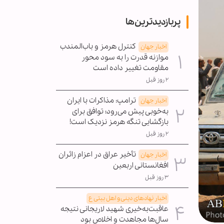
پربازدیدترین‌ها
کنترل هرمز و باب‌المندب
اخبار جهان
موازنه قدرت را به سود محور
مقاومت تغییر داده است
۲ روز قبل
ترامپ: مذاکرات با ایران
اخبار جهان
به‌خوبی پیش می‌رود؛ توافق برای
بازگشایی تنگه هرمز نزدیک است!
۲ روز قبل
تأخیر عراق در اعزام زائران
اخبار جهان
افغانستانی اربعین
۳ روز قبل
اخبار نهادهای دینی و اهل بیتی ع
عاقبت‌به‌خیری شهید لاریجانی نتیجه
سال‌ها مجاهدت و اخلاص بود