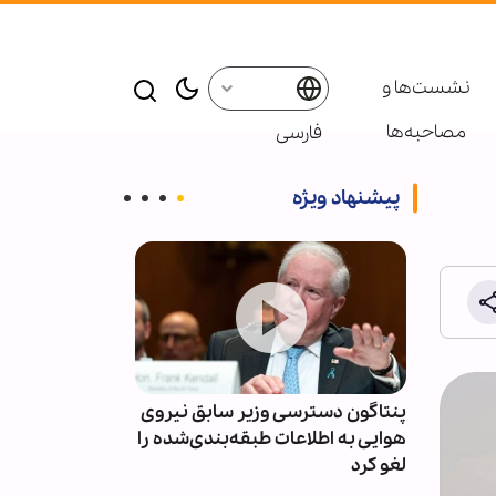
نشست‌ها و
مصاحبه‌ها
فارسی
پیشنهاد ویژه
‌اندازی
پنتاگون دسترسی وزیر سابق نیروی
سپاه: اعتراف ر
ان شد!
هوایی به اطلاعات طبقه‌بندی‌شده را
شکست ترامپ 
لغو کرد
رسانه‌های انقل