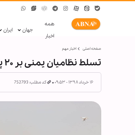
همه
جهان
ایران
اخبار
صفحه اصلی
اخبار مهم
تسلط نظامیان یمنی بر ۲۰ پایگاه ارتش رژیم سعودی
۱۶ خرداد ۱۳۹۸ - ۰۹:۵۳
کد مطلب: 752793