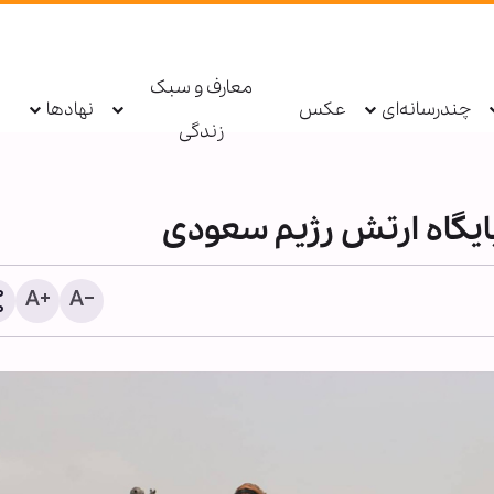
معارف و سبک
چندرسانه‌ای
عکس
نهادها
زندگی
سناتور آمریکایی خواستار راه
شورش‌های مسلحانه در ایر