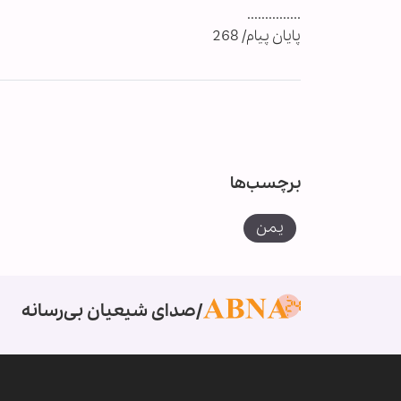
...............
پایان پیام/ 268
برچسب‌ها
یمن
صدای شیعیان بی‌رسانه