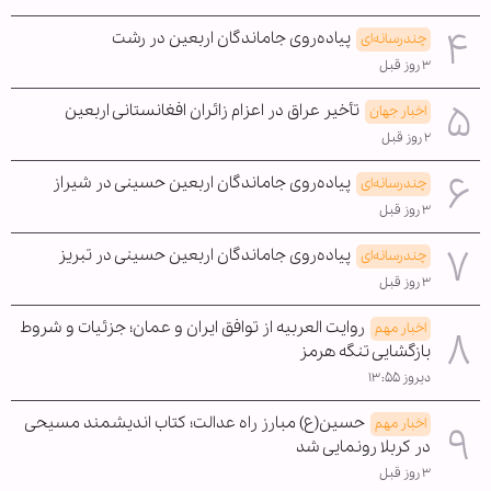
پیاده‌روی جاماندگان اربعین در رشت
چندرسانه‌ای
۳ روز قبل
تأخیر عراق در اعزام زائران افغانستانی اربعین
اخبار جهان
۲ روز قبل
پیاده‌روی جاماندگان اربعین حسینی در شیراز
چندرسانه‌ای
۳ روز قبل
پیاده‌روی جاماندگان اربعین حسینی در تبریز
چندرسانه‌ای
۳ روز قبل
روایت العربیه از توافق ایران و عمان؛ جزئیات و شروط
اخبار مهم
بازگشایی تنگه هرمز
دیروز ۱۳:۵۵
حسین(ع) مبارز راه عدالت؛ کتاب اندیشمند مسیحی
اخبار مهم
در کربلا رونمایی شد
۳ روز قبل