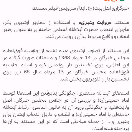
fullscree
خبرگزاری اهل‌بیت(ع) ـ ابنا / سرویس فیلم مستند:
مستند
«روایت رهبری»
با استفاده از تصاویر آرشیوی بکر،
ماجرای انتخاب حضرت آیت‌الله العظمی خامنه‌ای به عنوان رهبر
انقلاب و وقایع مربوط به آن را روایت می کند.
این مستند از تصاویر آرشیوی دیده نشده‌ از اجلاسیه فوق‌العاده
مجلس خبرگان در 14 خرداد 1368 و مباحثات صورت گرفته در
این اجلاس، برای نخستین بار رونمایی کرد و اسناد اجلاسیه
فوق‌العاده مجلس خبرگان در 15 مرداد سال 68 نیز برای
نخستین بار از تلویزیون پخش شد.
استعفای آیت‌الله منتظری، چگونگی پذیرفتن این استعفا توسط
امام خمینی(ره) و بررسی آن در اجلاس مجلس خبرگان، اصل
ولایت‌فقیه و چگونگی ورود آن به قانون اساسی، ارتباط آیت‌الله
خامنه‌ای با امام خمینی(ره) و انقلاب و دلایل انتخاب ایشان برای
رهبری و ... از جمله مباحثی است که در این مستند به آن‌ها
پرداخته ‌شده است.