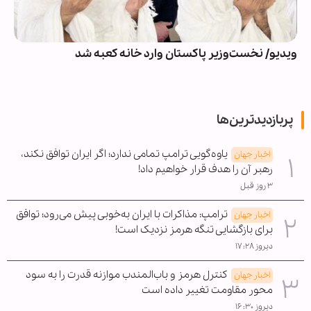
ویدیو/ نخست‌وزیر پاکستان وارد خانه کعبه شد
پربازدیدترین‌ها
یاوه‌گویی ترامپ تمامی ندارد؛ اگر ایران توافق نکند،
اخبار جهان
رهبر آن را هدف قرار خواهیم داد!
۳ روز قبل
ترامپ: مذاکرات با ایران به‌خوبی پیش می‌رود؛ توافق
اخبار جهان
برای بازگشایی تنگه هرمز نزدیک است!
دیروز ۱۷:۲۸
کنترل هرمز و باب‌المندب موازنه قدرت را به سود
اخبار جهان
محور مقاومت تغییر داده است
دیروز ۱۶:۳۰