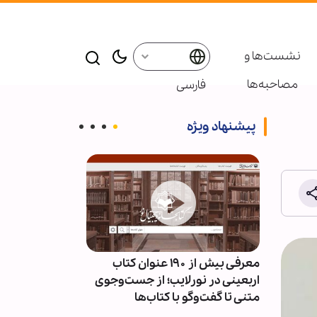
نشست‌ها و
مصاحبه‌ها
فارسی
پیشنهاد ویژه
ئران
معرفی بیش از ۱۹۰ عنوان کتاب
پاسخ قالیباف به
سط
اربعینی در نورلایب؛ از جست‌وجوی
دیپلماسی نما
متنی تا گفت‌وگو با کتاب‌ها
است