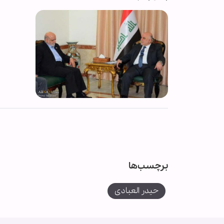
برچسب‌ها
حیدر العبادی