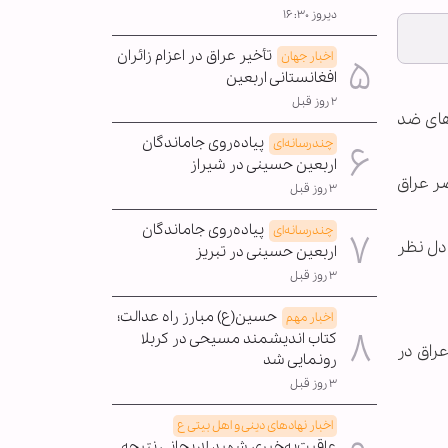
دیروز ۱۶:۳۰
تأخیر عراق در اعزام زائران
اخبار جهان
افغانستانی اربعین
۲ روز قبل
 های ضد
پیاده‌روی جاماندگان
چندرسانه‌ای
اربعین حسینی در شیراز
ر عراق
۳ روز قبل
پیاده‌روی جاماندگان
چندرسانه‌ای
دل نظر
اربعین حسینی در تبریز
۳ روز قبل
حسین(ع) مبارز راه عدالت؛
اخبار مهم
کتاب اندیشمند مسیحی در کربلا
راق در
رونمایی شد
۳ روز قبل
اخبار نهادهای دینی و اهل بیتی ع
عاقبت‌به‌خیری شهید لاریجانی نتیجه