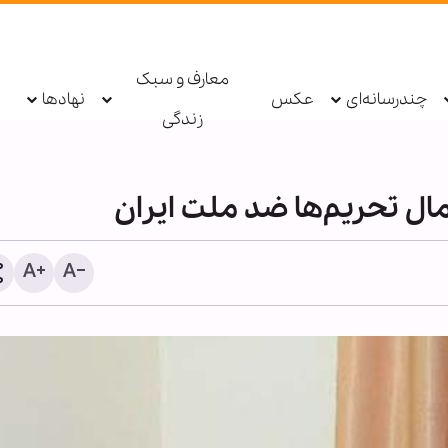
معارف و سبک
چندرسانه‌ای
عکس
نهادها
زندگی
ال تحریم‌ها ضد ملت ایران
دستگیری عامل توهین به زا
اربعین در فضای مجازی تو
پلیس