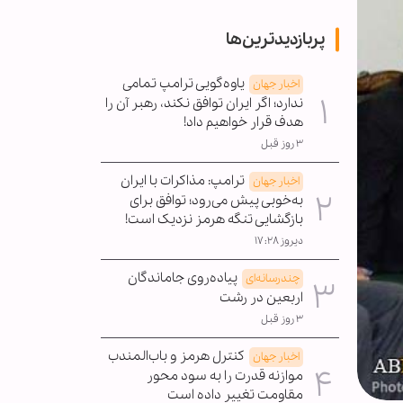
پربازدیدترین‌ها
یاوه‌گویی ترامپ تمامی
اخبار جهان
ندارد؛ اگر ایران توافق نکند، رهبر آن را
هدف قرار خواهیم داد!
۳ روز قبل
ترامپ: مذاکرات با ایران
اخبار جهان
به‌خوبی پیش می‌رود؛ توافق برای
بازگشایی تنگه هرمز نزدیک است!
دیروز ۱۷:۲۸
پیاده‌روی جاماندگان
چندرسانه‌ای
اربعین در رشت
۳ روز قبل
کنترل هرمز و باب‌المندب
اخبار جهان
موازنه قدرت را به سود محور
مقاومت تغییر داده است