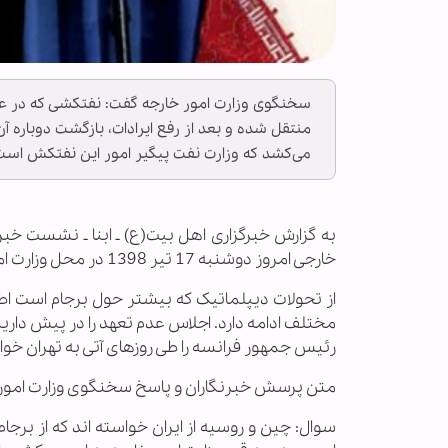
سخنگوی وزارت امور خارجه گفت: نفتکشی که در عر
منتقل شده و بعد از رفع ایرادات، بازگشت دوباره 
می‌کشد که وزارت نفت پیگیر امور این نفتکش است
به گزارش خبرگزاری اهل بیت(ع) ـ ابنا ـ نشست خ
خارجی امروز دوشنبه 17 تیر 1398 در محل وزارت امور خارجه برگزار شد.
از تحولات دیپلماتیک که بیشتر حول برجام است اطلاع
مختلف ادامه دارد. اجلاس عدم تعهد را در پیش داری
رئیس جمهور فرانسه را طی روزهای آتی به تهران خو
متن پرسش خبرنگاران و پاسخ سخنگوی وزارت امور 
سوال: چین و روسیه از ایران خواسته اند که از برجام