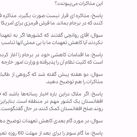
این مذاکرات می‌پیوندد؟
پاسخ: مذاکره ای قرار نیست صورت بگیرد. مذاکره فقط
کنند که در برجام بماند. ما فرش قرمزی برای آمریکا 
سوال: آقای روانچی گفتند که کشورها اگر به تعهد
نکردند آیا کاهش تعهدات ما با بی عملی آنها تناسب د
پاسخ: ما اقدامات کاهشی خود در برجام را آغاز کر
است که کلیت نظام آن را پذیرفته و وزارت امور خارجه
سوال: دو هفته پیش گفته شد که گروهی از طالبان 
مذاکرات را هم توضیح دهید.
پاسخ: اگر ملاک دراین باره اخبار رسانه‌ها باشد 
افغانستان یک کشور مهم در منطقه است. بنابراین ج
روند صلح افغانستان کمک کنند در حال گفتگوست.
سوال: در مورد گام بعدی کاهش تعهدات توضیح ده
پاسخ: ما گام