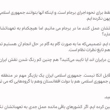
 برای نحوه اجرای برجام است. و اینکه آنها بتوانند جمهوری اسلامی 
پهن نکرده ایم.
اتشان عمل کنند ما در برجام می مانیم. اما هیچکدام به تعهداتش
ارد؟
ده ایم. تصمیمی‌که ما به صورت گام به گام در حال انجام آن هستیم 
 هم تابع نظرات نظام است.
درایران اند آیا تایید می‌کنید؟ هم چنین کم رنگ شدن نقش ایران 
که قابل اتکا نیست. جمهوری اسلامی ایران یک بازیگر مهم در منطقه 
مهوری اسلامی هم با دولت افغانستان وهم با گروه‌هایی که می توا
ید.
 سوم را برای بعد از مهلت 60 روزه تعیین کرده ایم. اگر کشورهای باقی مانده عمل جدی به تعهداتشان