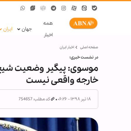
همه
جهان
ایران
اخبار
صفحه اصلی
اخبار ایران
در نشست خبری؛
موسوی: پیگیر وضعیت شیخ ز
خارجه واقعی نیست
۱۸ تیر ۱۳۹۸ - ۰۶:۲۶
کد مطلب: 754657