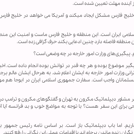
 خلیج فارس مشکل ایجاد میکند و آمریکا می خواهد در خلیج فار
ی ایران است. این منطقه و خلیج فارس ماست و امنیت این منطقه
این منطقه فاصله دارد چنین ادعایی بکند حرف گزافی زده است.
پیگیری‌های وزارت امور خارجه در چه وضعی است؟
گیر موضوع بوده و هر چه قدر در توانش بوده انجام داده است. اخیرا
انی وزارت امور خارجه به ایشان اعلام شد. به هرحال ایشان عالم بر
لمانان واجب است. سفارت جمهوری اسلامی ایران در ابوجا هم مو
سفر مشاور دیپلماتیک مکرون به تهران و گفتگوهای مکرون و ترامپ در
 آیا طرحی برای این سفر هست؟ با توجه به مواضع خوب و بد فرانسه آیا آن
اریم. اما باب دیپلماتیک باز است. بر اساس نامه رئیس جمهور ب
نگران زنده ماندن برجام اند با اقدامات عملی این نگرانی را رفع کنند.