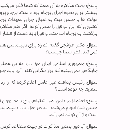
پاسخ: بحث مذاکره به آن معنا که شما فکر می‌کن
بیشتر برای نحوه اجرای برجام بوده است. برجام پرون
دولت ها با حسن نیت به دنبال اجرای تعهدات برجامی 
کشوری که این توافق را نقض کرده! اگر هم مذاکر
بازگشت به برجام اند حتما و فورا باید دست از فشار ا
سوال: دکتر عراقچی گفته اند راه برای دیپلماسی هنوز 
نمی‌کند. نظر شما چیست؟
پاسخ: جمهوری اسلامی ایران حق دارد به بی عملی ا
جایگاهی نمی‌بینیم که ابراز نگرانی کنند. آنها بای
سفرها چه بوده است؟
پاسخ: احتمالا در دادن آمار اشتباهی رخ داده؛ چو
حسن نیت انجام می‌شود. به هر حال باب دیپلماسی
است و از آن کوتاه نمی آید.
سوال: آیا دور بعدی مذاکرات در جهت متقاعد کردن اروپ