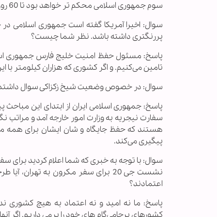
سوم جمهوری اسلامی محکم تر خواهد بود تا 60 روز آینده مهلت تعیین شده است.
سوال: اخیرا آمریکا گفته است جمهوری اسلامی در
پررنگتری داشته باشد. نظر شما چیست؟
پاسخ: مسئول حفظ امنیت خلیج فارس جمهوری اسلام
تامین می‌کنیم. و اگر کشوری که هزاران کیلومتر با 
سوال: در خصوص وضعیت شیخ زکزاکی سوال داشتم. 
پاسخ: جمهوری اسلامی ایران از ابتدای این مباحث پی
سفارت نیجریه به وزارت امور خارجه آمد و مراتب نگر
هستند که حفظ جایگاه و شان ایشان برای همه مس
پیگیری می‌کند.
سوال: با توجه به خبری که شما اعلام کردید برای 
نشست جی 20 برای سفر مکرون به تهران،
اعتمادند؟
پاسخ: ما نه امید و نه اعتماد به هیچ کشوری ند
کشورهای برجامی‌گام های خود را برمی داریم. اگر آنها 