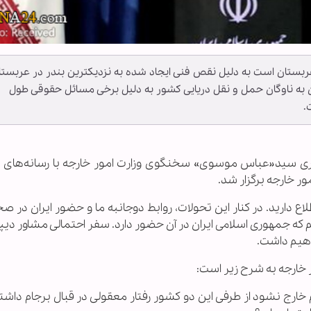
بستان است به دلیل نقص فنی ایجاد شده به نزدیکترین بندر در عربستا
آن به ناوگان حمل و نقل دریایی کشور به دلیل برخی مسائل حقوقی طول
.
بری سید«عباس موسوی» سخنگوی وزارت امور خارجه با رسانه‌های د
 دارید. در کنار این تحولات، روابط دوجانبه ما و حضور ایران در ص
م که جمهوری اسلامی ایران در آن حضور دارد. سفر احتمالی مشاور دی
اهیم داشت.
خارجه به شرح زیر است:
 خارج نشود از طرفی این دو کشور رفتار معقولی در قبال برجام داشته 