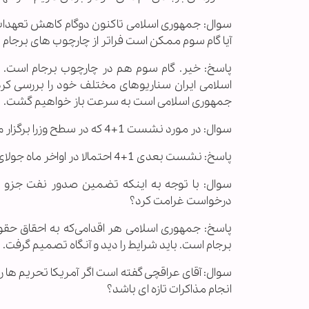
آیا گام سوم ممکن است فراتر از چارچوب های برجام 
پاسخ: خیر. گام سوم هم در چارچوب برجام است. م
اسلامی ایران سناریوهای مختلف خود را بررسی کر
جمهوری اسلامی است به سرعت باز خواهیم گشت.
سوال: در مورد نشست 1+4 که در سطح وزرا برگزار می‌شود زمان و مکان آن مشخص شده است؟
پاسخ: نشست بعدی 1+4 احتمالا در اواخر ماه جولای خواهد بود و زمان و مکان آن متعاقبا اعلام خواهد شد.
سوال: با توجه به اینکه تضمین صدور نفت جزو ت
درخواست غرامت کرد؟
پاسخ: جمهوری اسلامی هر اقدامی‌که به احقاق حقوق
برجام است. باید شرایط را دید و آنگاه تصمیم گرفت.
سوال: آقای عراقچی گفته است اگر آمریکا تحریم ها ر
انجام مذاکرات تازه ای باشد؟