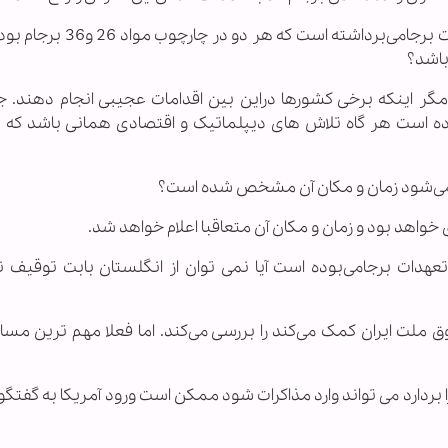
سوال: جمهوری اسلامی تاکنون دوگام کاهش تعهدات برجامی‌برداشته اس
باشد؟
گر اینکه برخی کشورها دراین بین اقدامات عجیبی انجام دهند. 
ده است هر گاه تلاش های دیپلماتیک و اقتصادی همانی باشد که 
عهدات برجامی‌بوده است آیا نمی توان از انگلستان بابت توقیف
 ملت ایران کمک می‌کند را بررسی می‌کند. اما فعلا مهم ترین مسا
ا بردارد می تواند وارد مذاکرات شود ممکن است ورود آمریکا به گفتگو