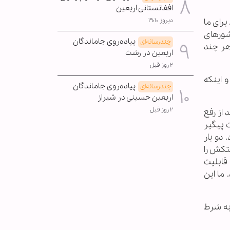
افغانستانی اربعین
رای ما
دیروز ۱۹:۱۰
شورهای
پیاده‌روی جاماندگان
چندرسانه‌ای
هر چند
اربعین در رشت
۲ روز قبل
 اینکه
پیاده‌روی جاماندگان
چندرسانه‌ای
اربعین حسینی در شیراز
۲ روز قبل
از رفع
 پیگیر
دو بار
تکش را
قابلیت
ما این
یکا به شرط