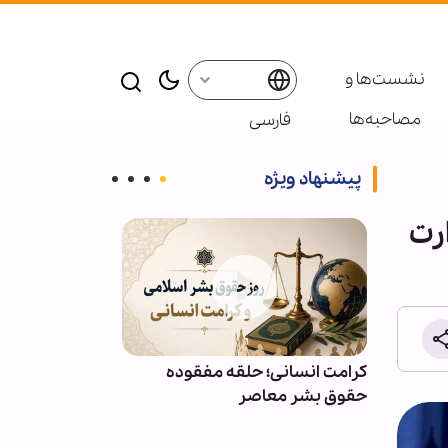
نشست‌ها و
مصاحبه‌ها
فارسی
پیشنهاد ویژه
رت
ائر در موکب
کرامت انسانی؛ حلقه مفقوده
ویدیو | دعا کن
بعین
حقوق بشر معاصر
دعوت‌شدگان به 
باشیم