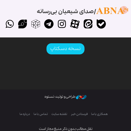
صدای شیعیان بی‌رسانه
نسخه دسکتاپ
طراحی و تولید: نستوه
همکاری با ما
فرستادن خبر
نقشه سایت
تماس با ما
درباره ما
نقل مطالب بدون ذکر منبع مجاز است