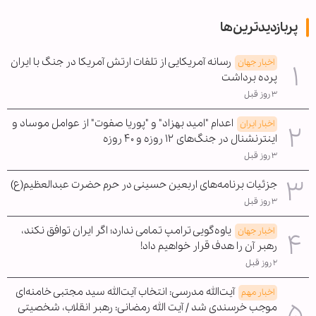
پربازدیدترین‌ها
رسانه آمریکایی از تلفات ارتش آمریکا در جنگ با ایران
اخبار جهان
پرده برداشت
۳ روز قبل
اعدام "امید بهزاد" و "پوریا صفوت" از عوامل موساد و
اخبار ایران
اینترنشنال در جنگ‌های ۱۲ روزه و ۴۰ روزه
۳ روز قبل
جزئیات برنامه‌های اربعین حسینی در حرم حضرت عبدالعظیم(ع)
۳ روز قبل
یاوه‌گویی ترامپ تمامی ندارد؛ اگر ایران توافق نکند،
اخبار جهان
رهبر آن را هدف قرار خواهیم داد!
۲ روز قبل
آیت‌الله مدرسی: انتخاب آیت‌الله سید مجتبی خامنه‌ای
اخبار مهم
موجب خرسندی شد / آیت الله رمضانی: رهبر انقلاب، شخصیتی