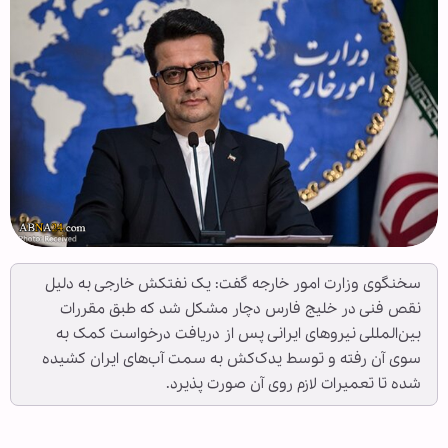
سخنگوی وزارت امور خارجه گفت: یک نفتکش خارجی به دلیل
نقص فنی در خلیج فارس دچار مشکل شد که طبق مقررات
بین‌المللی نیروهای ایرانی پس از دریافت درخواست کمک به
سوی آن رفته و توسط یدک‌کش به سمت آب‌های ایران کشیده
شده تا تعمیرات لازم روی آن صورت پذیرد.