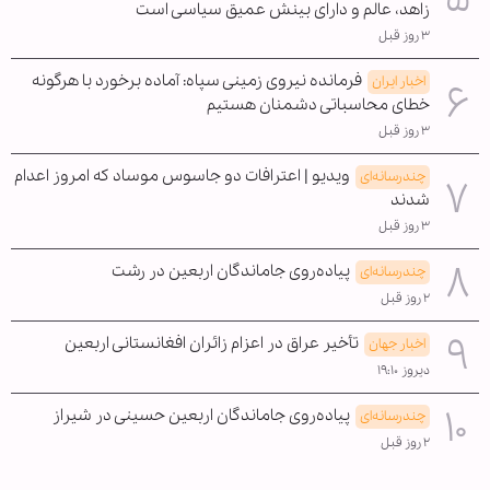
زاهد، عالم و دارای بینش عمیق سیاسی است
۳ روز قبل
فرمانده نیروی زمینی سپاه: آماده برخورد با هرگونه
اخبار ایران
خطای محاسباتی دشمنان هستیم
۳ روز قبل
ویدیو | اعترافات دو جاسوس موساد که امروز اعدام
چندرسانه‌ای
شدند
۳ روز قبل
پیاده‌روی جاماندگان اربعین در رشت
چندرسانه‌ای
۲ روز قبل
تأخیر عراق در اعزام زائران افغانستانی اربعین
اخبار جهان
دیروز ۱۹:۱۰
پیاده‌روی جاماندگان اربعین حسینی در شیراز
چندرسانه‌ای
۲ روز قبل