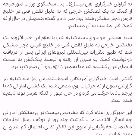
به گزارش خبرگزاری اهل بیت(ع) ـ ابنا ـ سخنگوی وزارت امورخارجه
از کمک به یک نفتکش خارجی که به دلیل نقص فنی در خلیج
فارس دچار مشکل شده بود خبر داد و گفت: همچنان در حال ارائه
کمک فنی مناسب به آن هستیم.
سید «عباس موسوی» سه شنبه شب با اعلام این خبر افزود: یک
نفتکش خارجی به دلیل نقص فنی در خلیج فارس دچار مشکل
شد که طبق مقررات بین‌المللی نیروهای ایرانی پس از دریافت
درخواست کمک به سوی آن رفته و توسط یدک‌کش به سمت
آب‌های ایران کشیده شده تا تعمیرات لازم روی آن صورت پذیرد.
گفتنی است خبرگزاری آمریکایی آسوشیتدپرس روز سه شنبه در
گزارشی بدون ارائه جزئیات لازم، مدعی شد؛ یک کشتی اماراتی که با
پرچم پاناما حرکت می کرد و در حال عبور از تنگه هرمز بود، ناپدید
شده است.
این خبرگزاری اعلام کرد که مشخص نیست برای نفتکش اماراتی
چه اتفاقی افتاده، اما با گذشت چند روز از توقف ارسال اطلاعات
مختصات جغرافیایی از سوی این تانکر نفتی، احتمال گم شدن آن
رو به افزایش است.