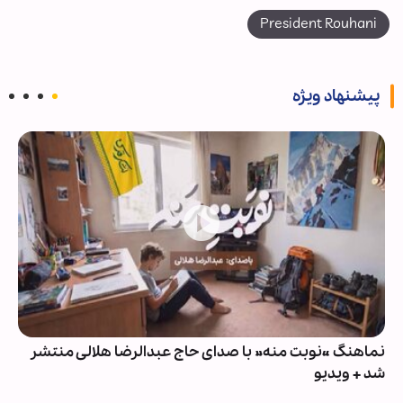
President Rouhani
پیشنهاد ویژه
نماهنگ «نوبت منه» با صدای حاج عبدالرضا هلالی منتشر
شد + ویدیو