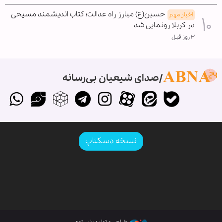
حسین(ع) مبارز راه عدالت؛ کتاب اندیشمند مسیحی
اخبار مهم
در کربلا رونمایی شد
۳ روز قبل
صدای شیعیان بی‌رسانه
نسخه دسکتاپ