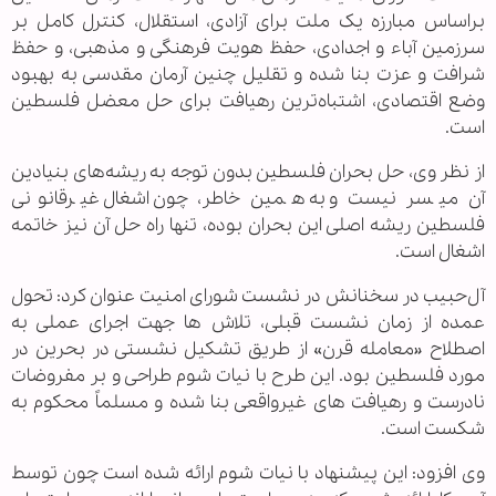
براساس مبارزه یک ملت برای آزادی، استقلال، کنترل کامل بر
سرزمین آباء و اجدادی، حفظ هویت فرهنگی و مذهبی، و حفظ
شرافت و عزت بنا شده و تقلیل چنین آرمان مقدسی به بهبود
وضع اقتصادی، اشتبا‌ه‌ترین رهیافت برای حل معضل فلسطین
است.
از نظر وی، حل بحران فلسطین بدون توجه به ریشه‌های بنیادین
آن میسر نیست و به همین خاطر، چون اشغال غیرقانونی
فلسطین ریشه اصلی این بحران بوده، تنها راه حل آن نیز خاتمه
اشغال است.
آل‌حبیب در سخنانش در نشست شورای امنیت عنوان کرد:‌ تحول
عمده از زمان نشست قبلی، تلاش ها جهت اجرای عملی به
اصطلاح «معامله قرن» از طریق تشکیل نشستی در بحرین در
مورد فلسطین بود. این طرح با نیات شوم طراحی و بر مفروضات
نادرست و رهیافت های غیرواقعی بنا شده و مسلماً محکوم به
شکست است.
وی افزود: این پیشنهاد با نیات شوم ارائه شده است چون توسط