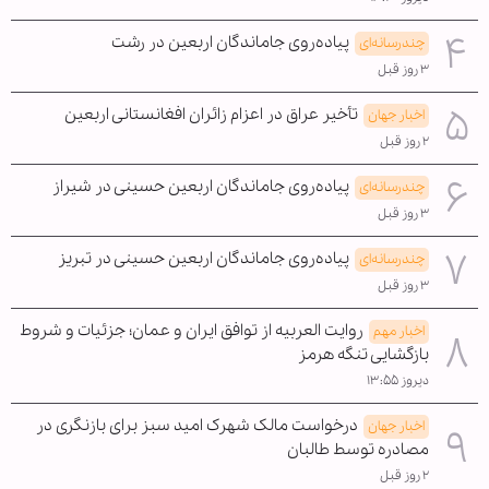
پیاده‌روی جاماندگان اربعین در رشت
چندرسانه‌ای
۳ روز قبل
تأخیر عراق در اعزام زائران افغانستانی اربعین
اخبار جهان
۲ روز قبل
پیاده‌روی جاماندگان اربعین حسینی در شیراز
چندرسانه‌ای
۳ روز قبل
پیاده‌روی جاماندگان اربعین حسینی در تبریز
چندرسانه‌ای
۳ روز قبل
روایت العربیه از توافق ایران و عمان؛ جزئیات و شروط
اخبار مهم
بازگشایی تنگه هرمز
دیروز ۱۳:۵۵
درخواست مالک شهرک امید سبز برای بازنگری در
اخبار جهان
مصادره توسط طالبان
۲ روز قبل