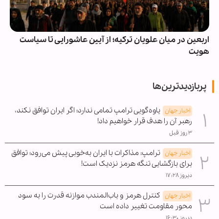
اربعین در میان علویان ترکیه؛ از آیین عاشورایی تا سیاست
هویت
پربازدیدترین‌ها
یاوه‌گویی ترامپ تمامی ندارد؛ اگر ایران توافق نکند،
اخبار جهان
رهبر آن را هدف قرار خواهیم داد!
۳ روز قبل
ترامپ: مذاکرات با ایران به‌خوبی پیش می‌رود؛ توافق
اخبار جهان
برای بازگشایی تنگه هرمز نزدیک است!
دیروز ۱۷:۲۸
کنترل هرمز و باب‌المندب موازنه قدرت را به سود
اخبار جهان
محور مقاومت تغییر داده است
دیروز ۱۶:۳۰