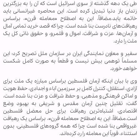
طی یک دهه گذشته از سوی اسرائیل است که آن را به بزرگترین
زندان باز دنیا تبدیل کرده است. این محاصره غیرانسانی باید
خاتمه یابد.مضافاً، این به اصطلاح «معامله قرن»، براساس
رهیافت‌های نادرست بنا شده است، چرا که قصد خرید تمامی آمال
و آرمان‌ها، عزت و شرافت، اموال و قلمرو، و حقوق ذاتی کل یک
ملت را دارد.
سفیر و معاون نمایندگی ایران در سازمان ملل تصریح کرد: این
مسلماً توهمی بیش نیست و قطعاً به صورت کامل شکست
خواهد خورد.
وی با بیان اینکه آرمان فلسطین براساس مبارزه یک ملت برای
آزادی، استقلال، کنترل کامل بر سرزمین آباء و اجدادی، حفظ هویت
و اماکن فرهنگی و مذهبی، و حفظ شرافت و عزت بنا شده است،
گفت: تقلیل چنین آرمان مقدس و شریفی به بهبود وضع
اقتصادی، اشتباه‌ترین رهیافت برای حل معضل فلسطین
است.مضافاً، این به اصطلاح «معامله قرن»، براساس یک رهیافت
غیرواقعی بنا شده است چرا که همه گروه‌های فلسطینی، بدون
استثناء، قویاً این معامله را رد کرده‌اند.