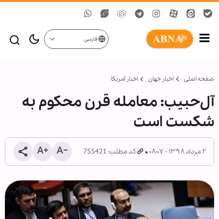
فارسی
صفحه اصلی
اخبار جهان
اخبار آمریکا
آل‌حبیب: معامله قرن محکوم به
شکست است
۲ مرداد ۱۳۹۸ - ۰۸:۰۷
کد مطلب: 755421