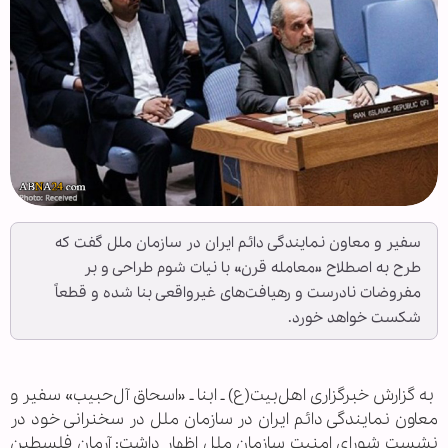
سفیر و معاون نمایندگی دائم ایران در سازمان ملل گفت که
طرح به اصطلاح «معامله قرن» با نیات شوم طراحی و بر
مفروضات نادرست و رهیافت‌های غیرواقعی بنا شده و قطعاً
شکست خواهد خورد.
‌ به گزارش خبرگزاری اهل‌بیت(ع) ـ ابنا ـ «اسحاق آل‌حبیب» سفیر و
معاون نمایندگی دائم ایران در سازمان ملل در سخنرانی خود در
نشست شورای امنیت سازمان ملل اظهار داشت: آرمان فلسطین