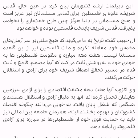
این دیپلمات ارشد کشورمان بیان کرد: در عین حال، قدس
شریف، علاوه بر فلسطین، برای تمامی مسلمانان نیز عزیز است
و هیچ مسلمانی در دنیا هرگز چین طرح خفت‌‌باری را نخواهد
پذیرفت. قدس شریف پایتخت فلسطین بوده و خواهد بود.
آل حبیب گفت: تاریخ به ما می‌گوید که هیچ ملتی بر سر آرمان‌های
مقدس خود معامله نکرده و ملت فلسطین نیز از این قاعده
مستثنا نیست. هفت دهه مبارزه و مقاومت فلسطینی ها به
خودی خود و به روشنی ثابت می‌کند که آنها مصمم، قاطع و ثابت
قدم در مسیر تحقق اهداف شریف خود برای آزادی و استقلال
حرکت می‌کنند.
وی افزود: آنها هفت دهه مشقت اقتصادی را برای آزادی سرزمین
هایشان تحمل کرده اند. آنها به دنبال آزادی و استقلال هستند و
هنگامی که اشغال پایان یافت، به خوبی می‌دانند چگونه اقتصاد
کشورشان را بهبود بخشند.البته، همزمان جامعه بین‌المللی نیز
باید به حمایت قوی خود از فلسطینی‌ها در مبارزه برای آزادی
قلمروشان ادامه دهد.