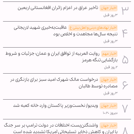
تأخیر عراق در اعزام زائران افغانستانی اربعین
اخبار جهان
۳ روز قبل
عاقبت‌به‌خیری شهید لاریجانی
اخبار نهادهای دینی و اهل بیتی ع
نتیجه سال‌ها مجاهدت و اخلاص بود
۳ روز قبل
روایت العربیه از توافق ایران و عمان؛ جزئیات و شروط
اخبار مهم
بازگشایی تنگه هرمز
۲ روز قبل
درخواست مالک شهرک امید سبز برای بازنگری در
اخبار جهان
مصادره توسط طالبان
۳ روز قبل
ویدیو/ نخست‌وزیر پاکستان وارد خانه کعبه شد
اخبار جهان
دیروز ۱۰:۲۰
واشنگتن‌پست: اختلافات در دولت ترامپ بر سر جنگ
اخبار جهان
با ایران و کاهش ذخایر تسلیحاتی آمریکا تشدید شده است