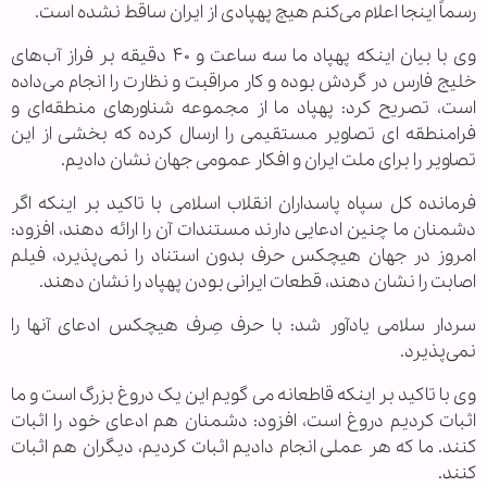
رسماً اینجا اعلام می‌کنم هیچ پهپادی از ایران ساقط نشده است.
وی با بیان اینکه پهپاد ما سه ساعت و ۴۰ دقیقه بر فراز آب‌های
خلیج فارس در گردش بوده و کار مراقبت و نظارت را انجام می‌داده
است، تصریح کرد: پهپاد ما از مجموعه شناورهای منطقه‌ای و
فرامنطقه ای تصاویر مستقیمی را ارسال کرده که بخشی از این
تصاویر را برای ملت ایران و افکار عمومی جهان نشان دادیم.
فرمانده کل سپاه پاسداران انقلاب اسلامی با تاکید بر اینکه اگر
دشمنان ما چنین ادعایی دارند مستندات آن را ارائه دهند، افزود:
امروز در جهان هیچکس حرف بدون استناد را نمی‌پذیرد، فیلم
اصابت را نشان دهند، قطعات ایرانی بودن پهپاد را نشان دهند.
سردار سلامی یادآور شد: با حرف صِرف هیچکس ادعای آنها را
نمی‌پذیرد.
وی با تاکید بر اینکه قاطعانه می گویم این یک دروغ بزرگ است و ما
اثبات کردیم دروغ است، افزود: دشمنان هم ادعای خود را اثبات
کنند. ما که هر عملی انجام دادیم اثبات کردیم، دیگران هم اثبات
کنند.