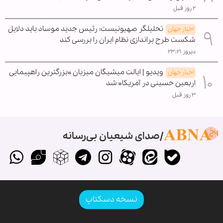
۲ روز قبل
تحلیلگر صهیونیست: رئیس جدید موساد باید دلایل
اخبار جهان
شکست طرح براندازی نظام ایران را بررسی کند
دیروز ۲۳:۲۱
ویدیو | ایالت میشیگان میزبان »بزرگترین راهپیمایی
اخبار جهان
اربعین حسینی در آمریکا« شد
۳ روز قبل
صدای شیعیان بی‌رسانه
نسخه دسکتاپ